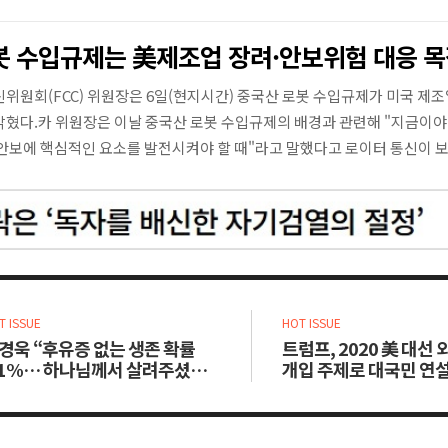
봇 수입규제는 美제조업 장려·안보위험 대응 목
위원회(FCC) 위원장은 6일(현지시간) 중국산 로봇 수입규제가 미국 제조
밝혔다.카 위원장은 이날 중국산 로봇 수입규제의 배경과 관련해 "지금이야
 안보에 핵심적인 요소를 발전시켜야 할 때"라고 말했다고 로이터 통신이 보
T ISSUE
HOT ISSUE
경욱 “후유증 없는 생존 확률
트럼프, 2020 美 대선
.1%… 하나님께서 살려주셨습
개입 주제로 대국민 연
다”