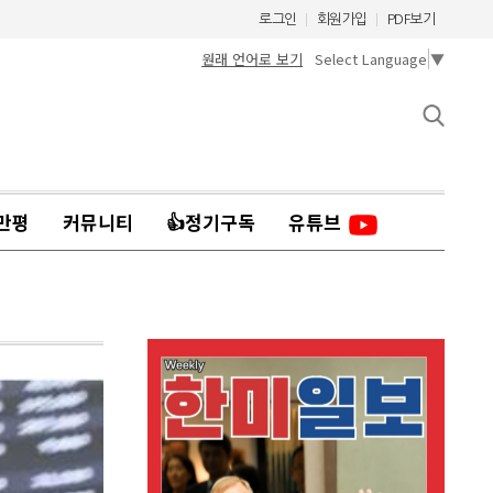
로그인
회원가입
PDF보기
원래 언어로 보기
Select Language
▼
만평
커뮤니티
👍정기구독
유튜브