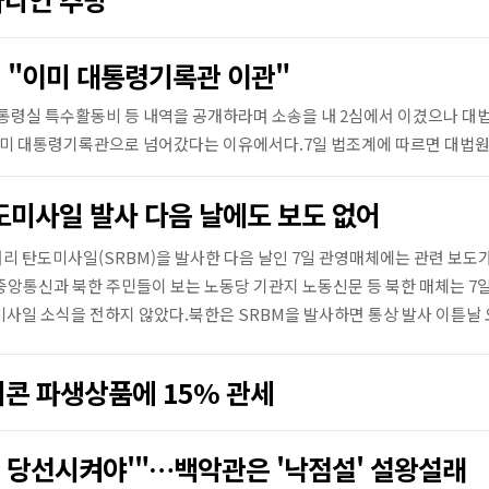
법 "이미 대통령기록관 이관"
대통령실 특수활동비 등 내역을 공개하라며 소송을 내 2심에서 이겼으나 대
이미 대통령기록관으로 넘어갔다는 이유에서다.7일 법조계에 따르면 대법원 
도미사일 발사 다음 날에도 보도 없어
리 탄도미사일(SRBM)을 발사한 다음 날인 7일 관영매체에는 관련 보도
앙통신과 북한 주민들이 보는 노동당 기관지 노동신문 등 북한 매체는 7일
미사일 소식을 전하지 않았다.북한은 SRBM을 발사하면 통상 발사 이튿날 
리콘 파생상품에 15% 관세
스 당선시켜야'"…백악관은 '낙점설' 설왕설래