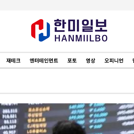
재테크
엔터테인먼트
포토
영상
오피니언