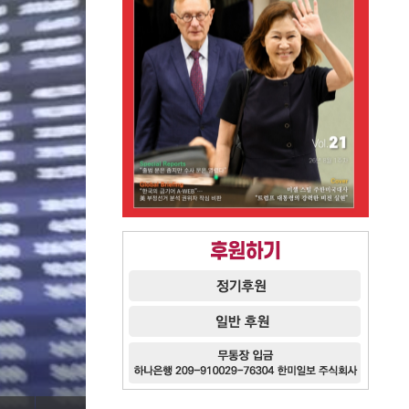
장동혁 “李, 형소
대통령 맞나?”