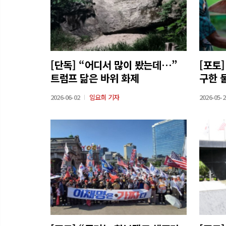
[단독] “어디서 많이 봤는데…”
[포토
트럼프 닮은 바위 화제
구한 
2026-06-02
임요희 기자
2026-05-2