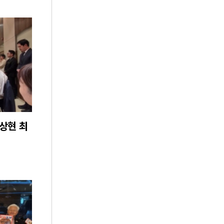
김상현 최