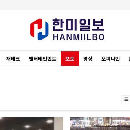
재테크
엔터테인먼트
포토
영상
오피니언