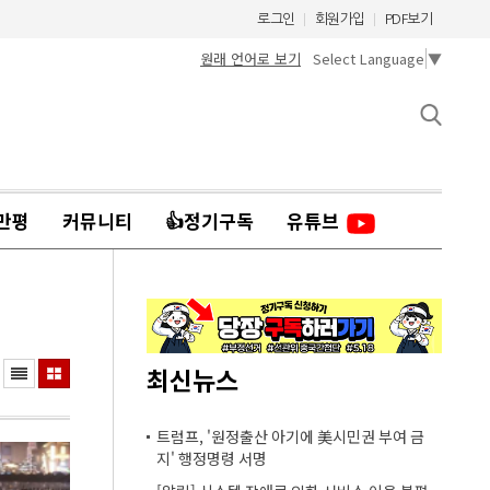
로그인
회원가입
PDF보기
원래 언어로 보기
Select Language
▼
만평
커뮤니티
👍정기구독
유튜브
최신뉴스
트럼프, '원정출산 아기에 美시민권 부여 금
지' 행정명령 서명