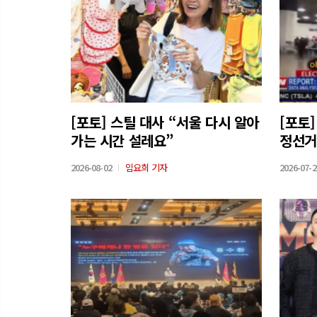
[포토] 스틸 대사 “서울 다시 알아
[포토
가는 시간 설레요”
정선거
도난당
2026-08-02
임요희 기자
2026-07-2