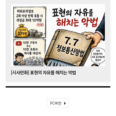
[시사만화] 표현의 자유를 해치는 악법
[시사
PC버전