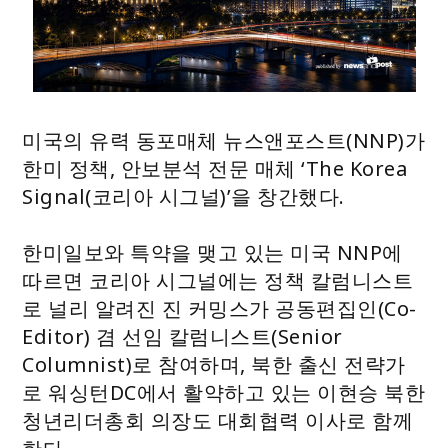
미국의 유력 동포매체 뉴스앤포스트(NNP)가
한미 정책, 안보분석 전문 매체 ‘The Korea
Signal(코리아 시그널)’을 창간했다.
한미일보와 특약을 맺고 있는 미국 NNP에
따르면 코리아 시그널에는 정책 칼럼니스트
로 널리 알려진 진 커밍스가 공동편집인(Co-
Editor) 겸 선임 칼럼니스트(Senior
Columnist)로 참여하며, 북한 출신 전략가
로 워싱턴DC에서 활약하고 있는 이현승 북한
청년리더총회 의장도 대회협력 이사로 함께