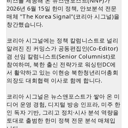
비스를 제공해 온 뉴스앤포스트(NNP)가
2026년 6월 15일 한미 정책, 안보분석 전문
매체 "The Korea Signal"(코리아 시그널)을
창간했습니다.
코리아 시그널에는 정책 칼럼니스트로 널리
알려진 진 커밍스가 공동편집인(Co-Editor)
겸 선임 칼럼니스트(Senior Columnist)로
참여하며, 북한 출신 전략가로 워싱턴DC에
서 활약하고 있는 이현승 북한청년리더총회
의장도 대회협력 이사로 함께 합니다.
코리아 시그널은 뉴스앤포스트가 쌓아 온 미
디어 운영 경험, 디지털 방송 인프라, 미주 한
인 독자 기반, 그리고 정치·시사 분석 역량을
토대로 출범한 한미 정책 전문 분석 매체입