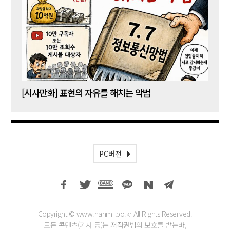
[시사만화] 표현의 자유를 해치는 악법
[시사
PC버전
Copyright © www.hanmiilbo.kr All Rights Reserved.
모든 콘텐츠(기사 등)는 저작권법의 보호를 받는바,