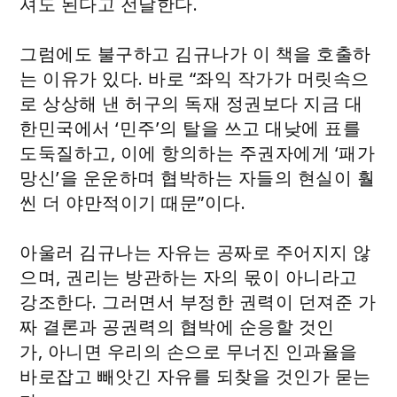
셔도 된다고 전달한다.
그럼에도 불구하고 김규나가 이 책을 호출하
는 이유가 있다. 바로 “좌익 작가가 머릿속으
로 상상해 낸 허구의 독재 정권보다 지금 대
한민국에서 ‘민주’의 탈을 쓰고 대낮에 표를
도둑질하고, 이에 항의하는 주권자에게 ‘패가
망신’을 운운하며 협박하는 자들의 현실이 훨
씬 더 야만적이기 때문”이다.
아울러 김규나는 자유는 공짜로 주어지지 않
으며, 권리는 방관하는 자의 몫이 아니라고
강조한다. 그러면서 부정한 권력이 던져준 가
짜 결론과 공권력의 협박에 순응할 것인
가, 아니면 우리의 손으로 무너진 인과율을
바로잡고 빼앗긴 자유를 되찾을 것인가 묻는