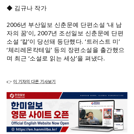
◆ 김규나 작가
2006년 부산일보 신춘문예 단편소설 ‘내 남
자의 꿈’이, 2007년 조선일보 신춘문예 단편
소설 ‘칼’이 당선돼 등단했다. ‘트러스트 미’
‘체리레몬칵테일’ 등의 장편소설을 출간했으
며 최근 ‘소설로 읽는 세상’을 펴냈다.
👉
이 기자의 다른 기사보기