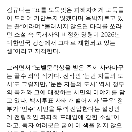
김규나는 “표를 도둑맞은 피해자에게 도둑들
이 도리어 가만두지 않겠다며 윽박지르고 있
는 꼴”이라며 “물러서지 않으면 다리를 쏘라
던 소설 속 독재자의 비정한 명령이 2026년
대한민국 광장에서 그대로 재현되고 있는
셈”이라고 지적한다.
그러면서 “노벨문학상을 받은 주제 사라마구
는 골수 좌익 작가다. 전작인 ‘눈먼 자들의 도
시’도 그렇지만, ‘눈뜬 자들의 도시’ 역시 정부
의 폭거와 그에 대항하는 시민의 이야기를 담
고 있다. 백지투표 사태가 벌어지자 ‘극우’ 정
부가 ‘민주’ 시민을 무력 진압한다는 설정인
데 전형적인 좌파적 프레임에 갇힌 소설”이
라고, 독자 여러분은 굳이 이 책을 읽지 않으