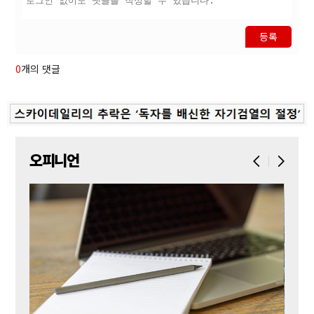
등록
0
개의 댓글
오피니언