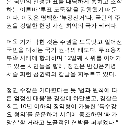
은 국민의 신성한 표를 대담하게 훔치고 조작
하는 이른바 ‘투표 도둑질’을 감행했기 때문
이다. 이것은 명백한 ‘부정선거’다. 국민의 주
권을 강탈한 헌정 사상 최악의 국가 테러다.
더욱 기가 막힌 것은 주권을 도둑맞고 일어선
국민을 대하는 국가 권력의 태도다. 투표용지
부족 사태에 항의하며 12일째 시위를 이어가
고 있는 시민들을 향해, 정권은 반성은커녕
서슬 퍼런 공권력의 칼날을 휘두르고 있다.
정권 수장은 기다렸다는 듯 ‘법과 원칙에 따
른 엄정한 대응’을 경찰에 하달했고, 경찰은
최고 10년 이하의 징역형이 가능한 ‘특수강
요 혐의’를 운운하며 시위에 동조하면 ‘패가
망신’할 거라고 노골적인 협박을 퍼부었다.”