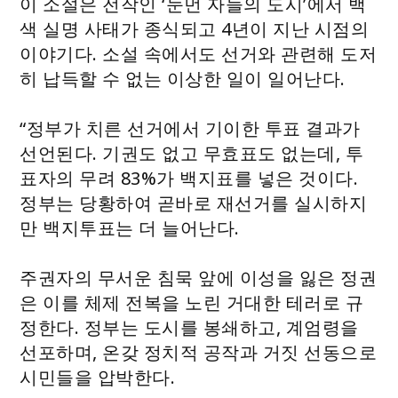
이 소설은 전작인 ‘눈먼 자들의 도시’에서 백
색 실명 사태가 종식되고 4년이 지난 시점의
이야기다. 소설 속에서도 선거와 관련해 도저
히 납득할 수 없는 이상한 일이 일어난다.
“정부가 치른 선거에서 기이한 투표 결과가
선언된다. 기권도 없고 무효표도 없는데, 투
표자의 무려 83%가 백지표를 넣은 것이다.
정부는 당황하여 곧바로 재선거를 실시하지
만 백지투표는 더 늘어난다.
주권자의 무서운 침묵 앞에 이성을 잃은 정권
은 이를 체제 전복을 노린 거대한 테러로 규
정한다. 정부는 도시를 봉쇄하고, 계엄령을
선포하며, 온갖 정치적 공작과 거짓 선동으로
시민들을 압박한다.