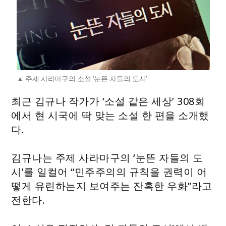
주제 사라마구의 소설 ‘눈뜬 자들의 도시’
최근 김규나 작가가 ‘소설 같은 세상’ 308회
에서 현 시국에 딱 맞는 소설 한 편을 소개했
다.
김규나는 주제 사라마구의 ‘눈뜬 자들의 도
시’를 일컬어 “민주주의의 규칙을 권력이 어
떻게 유린하는지 보여주는 잔혹한 우화”라고
전한다.