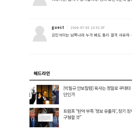
guest
2026-07-03 13:51:07
김민석이는 남쪽나라 누가 봐도 총리 결격 사유자
헤드라인
[박필규 안보칼럼] 육사는 정말로 쿠데타
단인가
트럼프 “탄약 부족 ‘정보 유출자’, 장기 
구형할 것”