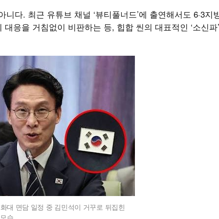
아니다. 최근 유튜브 채널 ‘뷰티풀너드’에 출연해서도 6·3지
 대응을 거침없이 비판하는 등, 힙합 씬의 대표적인 ‘소신파
화대 면담 일정 중 김민석이 거꾸로 뒤집힌
모습.