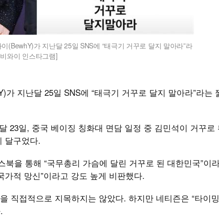
(BewhY)가 지난달 25일 SNS에 “태극기 거꾸로 달지 말아라”라
t·비와이 인스타그램]
)가 지난달 25일 SNS에 “태극기 거꾸로 달지 말아라”라는 
달 23일, 중국 베이징 칭화대 면담 일정 중 김민석이 거꾸로
 달구었다.
북을 통해 “국무총리 가슴에 달린 거꾸로 된 대한민국”이라
국가적 망신”이라고 강도 높게 비판했다.
을 직접적으로 지목하지는 않았다. 하지만 네티즌은 “타이밍상
.