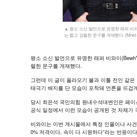
평소 소신 발언으로 유명한 래퍼 비와이
는 짧고 강렬한 문구를 게재했다. [Mne
평소 소신 발언으로 유명한 래퍼 비와이(BewhY
렬한 문구를 게재했다.
그런데 이 글이 올라오기 불과 이틀 전인 같은 
태극기 배지를 단 모습이 포착돼 언론을 뜨겁게
당시 최은석 국민의힘 원내수석대변인은 페이스
공식 일정에서 이런 모습이 공개된 것 자체가 
비와이는 이번 게시물에서 특정 인물이나 사건
0% 저격이다, 속이 다 시원하다”라는 반응이다