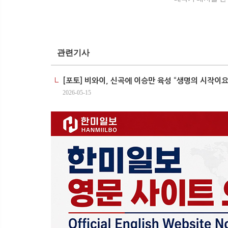
관련기사
[포토] 비와이, 신곡에 이승만 육성 “생명의 시작이
2026-05-15