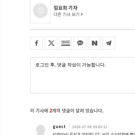
임요희 기자
다른 기사 보기
이 기사에
2
개의 댓글이 달려 있습니다.
guest
2026-07-08 09:49:11
비와이님! 음지가 양지됩니다. 님의 소신덕분에 빨