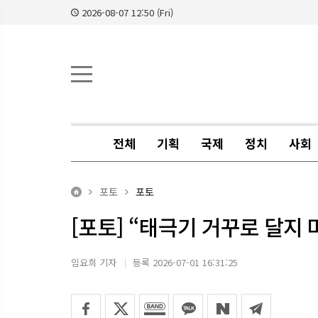
2026-08-07 12:50 (Fri)
전체
기획
국제
정치
사회
포토
포토
[포토] “태극기 거꾸로 달지
임요희 기자
등록 2026-07-01 16:31:25