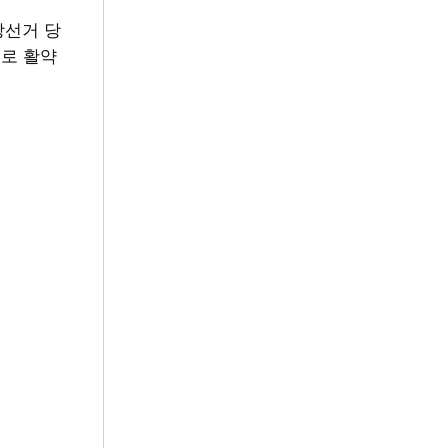
방선거 당
’로 활약