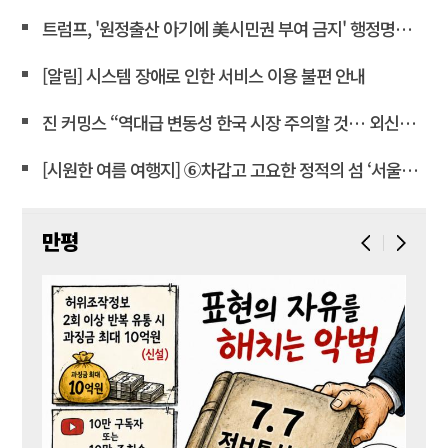
트럼프, '원정출산 아기에 美시민권 부여 금지' 행정명령 서명
[알림] 시스템 장애로 인한 서비스 이용 불편 안내
진 커밍스 “역대급 변동성 한국 시장 주의할 것… 외신도 이재명 비판”
[시원한 여름 여행지] ⑥차갑고 고요한 정적의 섬 ‘서울시립미술관’
만평