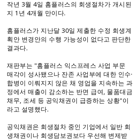
작년 3월 4일 홈플러스의 회생절차가 개시된
지 1년 4개월 만이다.
홈플러스가 지난달 30일 제출한 수정 회생계
획안 변경안의 수행 가능성이 없다고 판단한
결과다.
재판부는 "홈플러스 익스프레스 사업 부문
매각이 성사됐으나 잔존 사업부에 대한 인수·
합병이 이뤄지지 않은 채 영업을 지속하는 과
정에서 매출이 감소하는 반면 급여, 물품대금
채무, 조세 등 공익채권이 급증하는 상황"이
라고 설명했다.
공익채권은 회생절차 중인 기업에서 일반 회
생채권이나 회생담보권보다 우선해 변제받