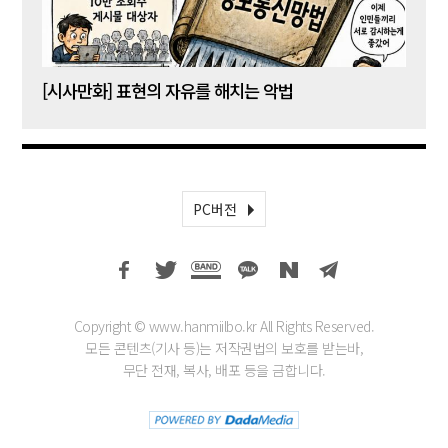
[시사만화] 표현의 자유를 해치는 악법
[시사
PC버전
Copyright © www.hanmiilbo.kr All Rights Reserved.
모든 콘텐츠(기사 등)는 저작권법의 보호를 받는바,
무단 전재, 복사, 배포 등을 금합니다.