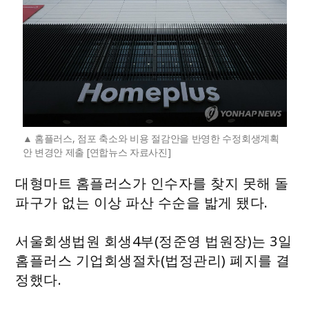
홈플러스, 점포 축소와 비용 절감안을 반영한 수정회생계획
안 변경안 제출 [연합뉴스 자료사진]
대형마트 홈플러스가 인수자를 찾지 못해 돌
파구가 없는 이상 파산 수순을 밟게 됐다.
서울회생법원 회생4부(정준영 법원장)는 3일
홈플러스 기업회생절차(법정관리) 폐지를 결
정했다.