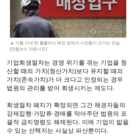
서울 시내 한 홈플러스 매장 앞에서 시민들이 오가는 모습
[연합뉴스 자료사진]
기업회생절차는 경영 위기를 겪는 기업을 청
산할 때의 가치(청산가치)보다 유지할 때의
가치(존속가치)가 더 크다고 인정되는 경우
법원의 관리를 받아 회생시키는 제도다.
회생절차 폐지가 확정되면 그간 채권자들의
강제집행·가압류·경매를 막아주던 법원의 포
괄적 금지명령도 해제된다. 이에 기업이 밟을
수 있는 선택지는 사실상 파산뿐이다.