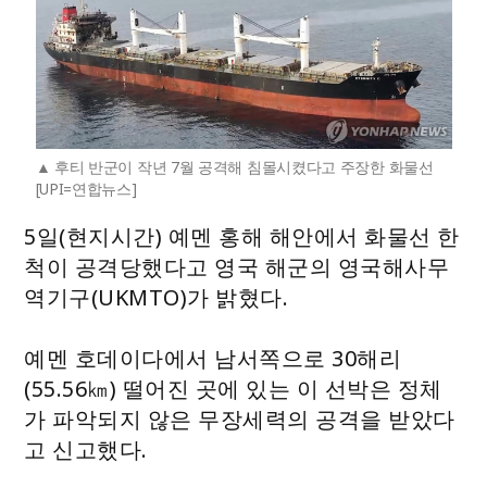
후티 반군이 작년 7월 공격해 침몰시켰다고 주장한 화물선
[UPI=연합뉴스]
5일(현지시간) 예멘 홍해 해안에서 화물선 한
척이 공격당했다고 영국 해군의 영국해사무
역기구(UKMTO)가 밝혔다.
예멘 호데이다에서 남서쪽으로 30해리
(55.56㎞) 떨어진 곳에 있는 이 선박은 정체
가 파악되지 않은 무장세력의 공격을 받았다
고 신고했다.