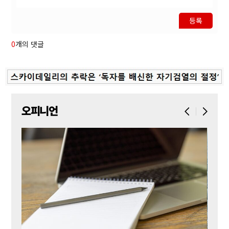
등록
0
개의 댓글
오피니언