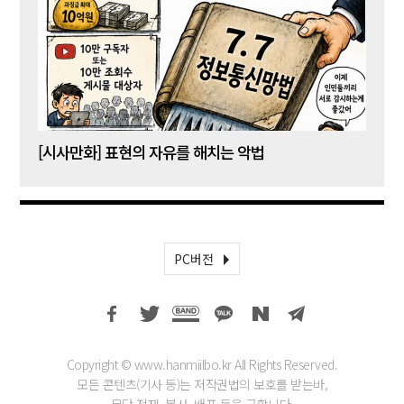
[시사만화] 표현의 자유를 해치는 악법
[시사
PC버전
Copyright © www.hanmiilbo.kr All Rights Reserved.
모든 콘텐츠(기사 등)는 저작권법의 보호를 받는바,