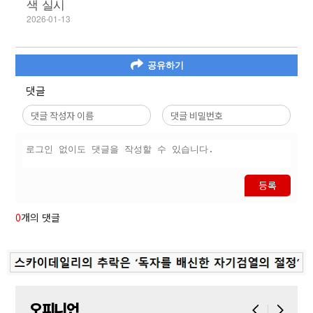
색 실시
2026-01-13
공유하기
댓글
등록
0
개의 댓글
오피니언