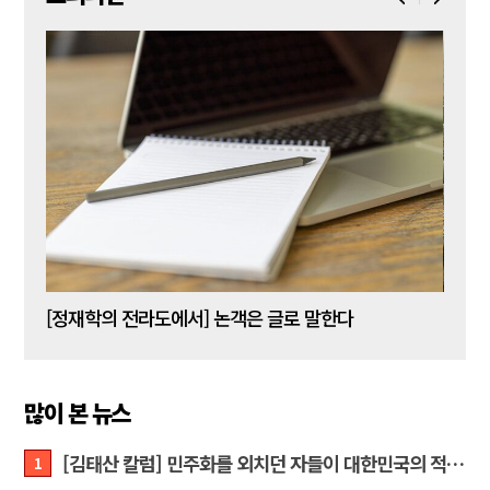
[신동춘 칼럼] 호메로스의 ‘오디세이아’와 대한민국 보수 우파의 투쟁 및 교훈
[정재학의 전라도에서] 논객은 글로 말한다
많이 본 뉴스
[김태산 칼럼] 민주화를 외치던 자들이 대한민국의 적이고 간첩이었다
1