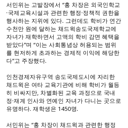
서민위는 고발장에서 “홍 차장은 외국인학교
·국제교육시설과 관련한 행정·정책적 권한을
행사하는 지위에 있다. 그런데도 학비가 연간
수천만 원에 달하는 채드윅송도국제학교에
자녀가 재학하면서 고액의 학비 감면 혜택을
받았다”며 “이는 사회통념상 허용되는 범위
를 현저하게 초과하는 경제적 이익에 해당한
다”고 주장했다.
인천경제자유구역 송도국제도시에 자리한
채드윅은 여타 교육기관에 비해 학비가 월등
히 비싸지만, 차별화된 교육 과정으로 국내
정·재계 인사와 연예인 자녀가 다니는 곳으로
유명하다. 재학생은 1450명.
서민위는 “홍 차장이 채드윅과 관련한 행정