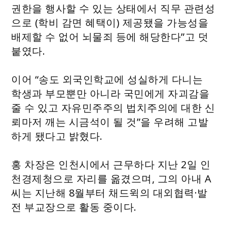
권한을 행사할 수 있는 상태에서 직무 관련성
으로 (학비 감면 혜택이) 제공됐을 가능성을
배제할 수 없어 뇌물죄 등에 해당한다”고 덧
붙였다.
이어 “송도 외국인학교에 성실하게 다니는
학생과 부모뿐만 아니라 국민에게 자괴감을
줄 수 있고 자유민주주의 법치주의에 대한 신
뢰마저 깨는 시금석이 될 것”을 우려해 고발
하게 됐다고 밝혔다.
홍 차장은 인천시에서 근무하다 지난 2일 인
천경제청으로 자리를 옮겼으며, 그의 아내 A
씨는 지난해 8월부터 채드윅의 대외협력·발
전 부교장으로 활동 중이다.