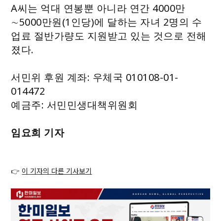
A씨는 억대 연봉뿐 아니라 연간 4000만
∼5000만원(1인당)에 달하는 자녀 2명의 수
업료 절반가량도 지원받고 있는 것으로 전해
졌다.
서민위 후원 계좌: 우체국 010108-01-
014472
예금주: 서민민생대책위원회
임요희 기자
👉
이 기자의 다른 기사보기