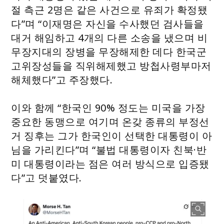
절 측근 2명은 같은 사건으로 유죄가 확정됐
다”며 “이재명은 자신을 수사했던 검사들을
대거 해임하고 4개의 다른 소송을 냈으며 비
무장지대의 장병을 무장해제한 데다 한국군
고위장성들을 직위해제했고 방첩사령부마저
해체했다”고 주장했다.
이와 함께 “한국인 90% 정도는 미국을 가장
중요한 동맹으로 여기며 온갖 종류의 부정선
거 징후는 그가 한국인이 선택한 대통령이 아
님을 가리킨다”며 “불법 대통령이자 친북·반
미 대통령이라는 점은 여러 방식으로 입증됐
다”고 덧붙였다.