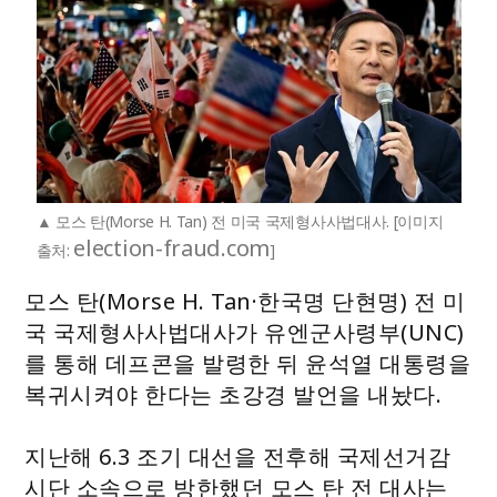
모스 탄(Morse H. Tan) 전 미국 국제형사사법대사. [이미지
election-fraud.com
출처:
]
모스 탄(Morse H. Tan·한국명 단현명) 전 미
국 국제형사사법대사가 유엔군사령부(UNC)
를 통해 데프콘을 발령한 뒤 윤석열 대통령을
복귀시켜야 한다는 초강경 발언을 내놨다.
지난해 6.3 조기 대선을 전후해 국제선거감
시단 소속으로 방한했던 모스 탄 전 대사는