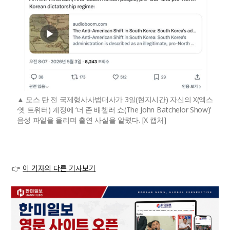
모스 탄 전 국제형사사법대사가 3일(현지시간) 자신의 X(엑스
·옛 트위터) 계정에 ‘더 존 배첼러 쇼(The John Batchelor Show)’
음성 파일을 올리며 출연 사실을 알렸다. [X 캡처]
👉
이 기자의 다른 기사보기