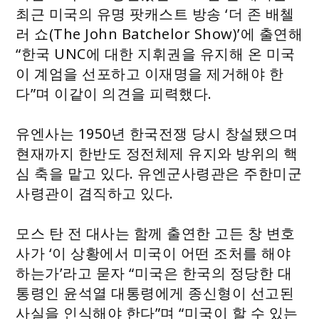
최근 미국의 유명 팟캐스트 방송 ‘더 존 배첼
러 쇼(The John Batchelor Show)’에 출연해
“한국 UNC에 대한 지휘권을 유지해 온 미국
이 계엄을 선포하고 이재명을 제거해야 한
다”며 이같이 의견을 피력했다.
유엔사는 1950년 한국전쟁 당시 창설됐으며
현재까지 한반도 정전체제 유지와 방위의 핵
심 축을 맡고 있다. 유엔군사령관은 주한미군
사령관이 겸직하고 있다.
모스 탄 전 대사는 함께 출연한 고든 창 변호
사가 ‘이 상황에서 미국이 어떤 조처를 해야
하는가’라고 묻자 “미국은 한국의 정당한 대
통령인 윤석열 대통령에게 종신형이 선고된
사실을 인식해야 한다”며 “미국이 할 수 있는