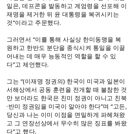
일은, 데프콘을 발동하고 계엄령을 선포해 이
재명을 제거한 뒤 윤 대통령을 복귀시키는
것”이라고 주문했다.
그러면서 “이를 통해 사실상 한미동맹을 복
원하고 한반도 분단을 종식시켜 통일을 이끌
어내는 데 매우 능동적인 역할을 할 수 있
다”고 제언했다.
그는 “(이재명 정권의) 한국이 미국과 일본이
서해상에서 공동 훈련을 전개할 때 불참한 것
만 보더라도 한국은 친미 정권이 아니고 친북
·반미 정권임을 미국이 알아야 한다”며 “고든,
당신과 나는 이미 이점을 면밀하게 파헤쳐왔
고 그 연장선상에서 무수히 많은 징표를 봐왔
다”고 했다.