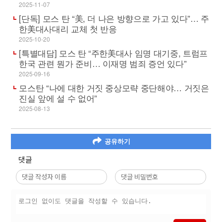
2025-11-07
[단독] 모스 탄 “美, 더 나은 방향으로 가고 있다”… 주
한美대사대리 교체 첫 반응
2025-10-20
[특별대담] 모스 탄 “주한美대사 임명 대기중, 트럼프
한국 관련 뭔가 준비… 이재명 범죄 증언 있다”
2025-09-16
모스탄 “나에 대한 거짓 중상모략 중단해야… 거짓은
진실 앞에 설 수 없어”
2025-08-13
공유하기
댓글