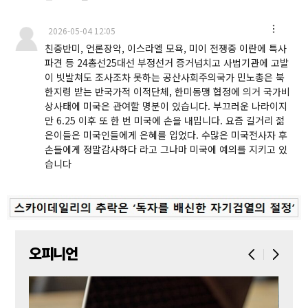
2026-05-04 12:05
친중반미, 언론장악, 이스라엘 모욕, 미이 전쟁중 이란에 특사
파견 등 24총선25대선 부정선거 증거넘치고 사법기관에 고발
이 빗발쳐도 조사조차 못하는 공산사회주의국가 민노총은 북
한지령 받는 반국가적 이적단체, 한미동맹 협정에 의거 국가비
상사태에 미국은 관여할 명분이 있습니다. 부끄러운 나라이지
만 6.25 이후 또 한 번 미국에 손을 내밉니다. 요즘 길거리 젊
은이들은 미국인들에게 은혜를 입었다. 수많은 미국전사자 후
손들에게 정말감사하다 라고 그나마 미국에 예의를 지키고 있
습니다
오피니언