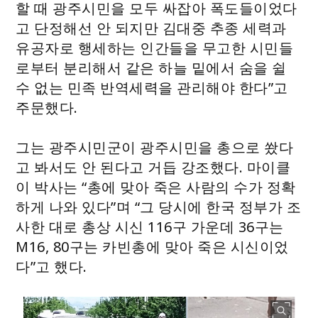
할 때 광주시민을 모두 싸잡아 폭도들이었다
고 단정해선 안 되지만 김대중 추종 세력과
유공자로 행세하는 인간들을 무고한 시민들
로부터 분리해서 같은 하늘 밑에서 숨을 쉴
수 없는 민족 반역세력을 관리해야 한다”고
주문했다.
그는 광주시민군이 광주시민을 총으로 쐈다
고 봐서도 안 된다고 거듭 강조했다. 마이클
이 박사는 “총에 맞아 죽은 사람의 수가 정확
하게 나와 있다”며 “그 당시에 한국 정부가 조
사한 대로 총상 시신 116구 가운데 36구는
M16, 80구는 카빈총에 맞아 죽은 시신이었
다”고 했다.