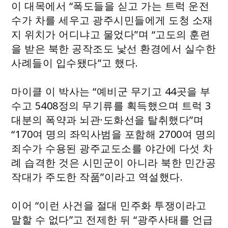
이 대목에서 “폭도들을 싣고 가는 트럭 운전
수가 차를 세우고 광주시민들에게 도청 소재
지 위치가 어디냐고 물었다”며 “고도의 훈련
을 받은 북한 공작조도 낯선 환경에서 실수한
사례들이 입수됐다”고 했다.
마이클 이 박사는 “예비군 무기고 44곳을 부
수고 5408정의 무기류를 획득했으며 트럭 3
대분의 폭약과 뇌관·도화선을 탈취했다”며
“170여 명의 좌익사범을 포함해 2700여 명의
죄수가 수용된 광주교도소를 야간에 다섯 차
례 습격한 것은 시민군이 아니라 북한 민간공
작대가 주도한 작품”이라고 역설했다.
이어 “이런 사건을 절대 민주화 투쟁이라고
말할 수 없다”고 전제한 뒤 “광주사태를 언급