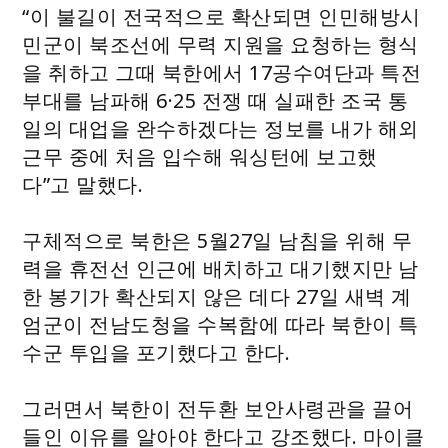
“이 불길이 전국적으로 확산되면 인민해방시
민군이 북조선에 무력 지원을 요청하는 형식
을 취하고 그때 북한에서 17공수여단과 특전
부대를 남파해 6·25 전쟁 때 실패한 조국 통
일의 대업을 완수하겠다는 정보를 내가 해외
근무 중에 처음 입수해 워싱턴에 보고했
다”고 말했다.
구체적으로 북한은 5월27일 남침을 위해 무
력을 휴전선 인근에 배치하고 대기했지만 남
한 봉기가 확산되지 않은 데다 27일 새벽 계
엄군이 전남도청을 수복함에 따라 북한이 특
수군 투입을 포기했다고 한다.
그러면서 북한이 전두환 보안사령관을 끌어
들인 이유를 알아야 한다고 강조했다. 마이클