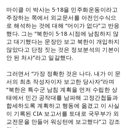
마이클 이 박사는 5·18을 민주화운동이라고
주장하는 쪽에서 외교문서를 아전인수식으
로 해석하는 것에 대해 “어이가 없다”고 반응
했다. 그는 “북한이 5·18 시점에 남침하지 않
고 대기했다는 문장만 보고 북한이 개입하지
않았다고 단정 짓는 것은 정보분석의 기본이
안 된 처사”라고 일갈했다.
그러면서 “가장 정확한 것은 나다. 내가 이 문
서의 최초 작성자이자 보고한 당사자”라며
“북한은 특수군 남침 계획을 먼저 수립한 상
태에서 민간 공작대를 남파해 고정간첩들과
합세하도록 계획하고 행동에 옮겼고 이 사실
이 기록된 CIA 보고서를 토대로 국무부가 외
교전문을 만들어 워싱턴에 보고했다”고 강조