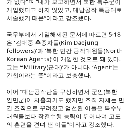
가 없다”며 “내가 보고하면서 북한 특수군이
개입했다고 하지 않았고, 대남공작 특공대로
서술했기 때문”이라고 강조했다.
국무부에서 기밀해제된 문서에 따르면 5·18
은 ‘김대중 추종자들(Kim Daejung
followers)’과 ‘북한 민간 공작대원들(North
Korean Agents)’이 개입한 것으로 돼 있다.
그는 “‘Military(군대)’가 아니다. ‘Agent’는
간첩이라는 뜻”이라고 보충했다.
이어 “대남공작단을 구성하면서 군인(북한
인민군)이 차출되기도 했지만 조직 자체는 민
간 조직으로 꾸려졌고 엄선된 이들은 특수부
대원들보다 작전수행 능력이 뛰어나며 고도
의 훈련을 견뎌 낸 이들”이라고 강조했다.