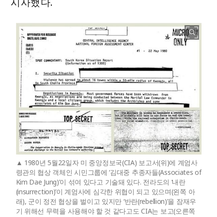
시사했다.
1980년 5월22일자 미 중앙정보국(CIA) 보고서(위)에 계엄사
령관의 협상 객체인 시민그룹에 ‘김대중 추종자들(Associates of
Kim Dae Jung)’이 섞여 있다고 기술돼 있다. 전라도의 ‘내란
(insurrection)’이 계엄사에 심각한 위협이 되고 있으며(왼쪽 아
래), 군이 정전 협상을 벌이고 있지만 ‘반란(rebellion)’을 잠재우
기 위해선 무력을 사용해야 할 것 같다고도 CIA는 보고(오른쪽