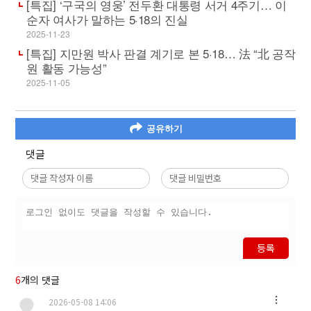
[특집] ‘구국의 영웅’ 전두환 대통령 서거 4주기… 이
순자 여사가 말하는 5·18의 진실
2025-11-23
[특집] 지만원 박사 판결 계기로 본 5·18… 法 “北 공작
원 활동 가능성”
2025-11-05
공유하기
댓글
등록
6
개의 댓글
2026-05-08 14:06