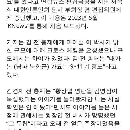
묘’를 봤다고 연합뉴스 편집국장을 지낸 서옥
식 대한언론인회 당시 부회장 겸 편집위원에
게 증언했고, 이 내용은 2023년 5월
‘KNews’를 통해 처음 보도됐다.
기자는 김 전 총재에게 마이클 이 박사가 밝
힌 규모에 대해 크로스 체킹을 요청했으나 규
모에서는 차이가 있었다. 김 전 총재는 “내가
본 (남파 북한군) 가묘는 9~11기 정도”라고
했다.
김경재 전 총재는 “황장엽 명단을 김영삼이
묵살했다는 이야기를 들어봤지만 나는 사실
확인은 안 해봤다”면서도 이야기를 들은 시
점에 관해서는 황장엽 전 비서가 망명했던
“그 무렵”이라고 오래 전 얻은 주장이었음을