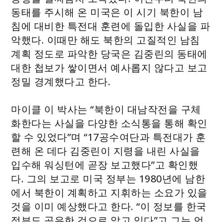
동태를 주시해 온 미국은 이 시기 북한이 남
침에 대비한 특전대 훈련에 돌입한 사실을 파
악했다. 이때만 해도 북한의 고질적인 남침
계획 정도로 파악한 당국은 김중린의 동태에
대한 첩보가 쌓이면서 예사롭지 않다고 보고
정밀 경계했다고 한다.
마이클 이 박사는 “북한이 대남작전을 구체
화한다는 사실을 다양한 소식통을 통해 확인
할 수 있었다”며 “17공수여단과 특전대가 훈
련해 온 데다 김중린이 지령을 내린 사실을
입수해 워싱턴에 곧장 보고했다”고 확인했
다. 그의 보고로 미국 정부는 1980년에 남한
에서 북한이 계획하고 지휘하는 소요가 있을
것을 이미 예상했다고 한다. “이 정보를 한국
정부도 공유한 것으로 알고 있다”고 그는 언