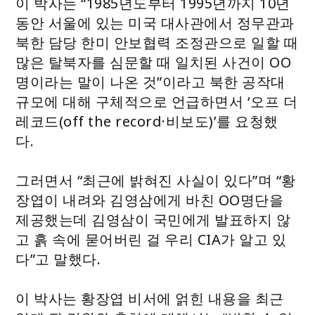
이 박사는 “1985년도부터 1995년까지 10년
동안 서울에 있는 미국 대사관에서 정무관과
북한 담당 한미 안보협력 조정관으로 일할 때
많은 탈북자를 심문할 때 일치된 사건이 OO
명이라는 말이 나온 것”이라고 북한 공작대
규모에 대해 구체적으로 언급하면서 ‘오프 더
레코드(off the record·비보도)’를 요청했
다.
그러면서 “최근에 밝혀진 사실이 있다”며 “황
장엽이 내려와 김영삼에게 바친 OO명단을
제공했는데 김영삼이 국민에게 발표하지 않
고 흙 속에 묻어버린 걸 우리 CIA가 알고 있
다”고 말했다.
이 박사는 황장엽 비서에 얽힌 내용을 최근