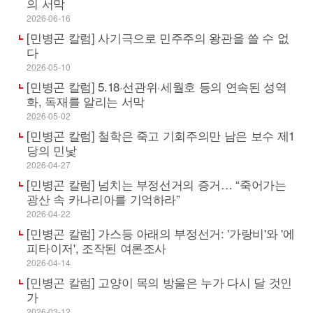
의 서막
2026-06-16
[민병곤 칼럼] 사기극으로 민주주의 왕관을 쓸 수 없
다
2026-05-10
[민병곤 칼럼] 5.18·선관위·세월호 등의 연속된 성역
화, 독재를 알리는 서막
2026-05-02
[민병곤 칼럼] 철학은 죽고 기회주의만 남은 보수 제1
당의 민낯
2026-04-27
[민병곤 칼럼] 넘치는 부정선거의 증거… “죽어가는
광산 속 카나리아를 기억하라”
2026-04-22
[민병곤 칼럼] 가스등 아래의 부정선거: '가랑비'와 '에
피타이저', 조작된 여론조사
2026-04-14
[민병곤 칼럼] 고양이 목의 방울은 누가 다시 달 것인
가
2026-03-12