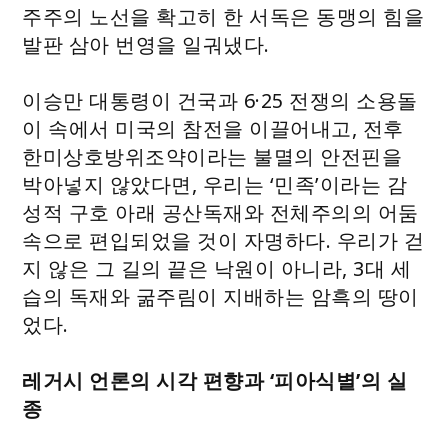
주주의 노선을 확고히 한 서독은 동맹의 힘을
발판 삼아 번영을 일궈냈다.
이승만 대통령이 건국과 6·25 전쟁의 소용돌
이 속에서 미국의 참전을 이끌어내고, 전후
한미상호방위조약이라는 불멸의 안전핀을
박아넣지 않았다면, 우리는 ‘민족’이라는 감
성적 구호 아래 공산독재와 전체주의의 어둠
속으로 편입되었을 것이 자명하다. 우리가 걷
지 않은 그 길의 끝은 낙원이 아니라, 3대 세
습의 독재와 굶주림이 지배하는 암흑의 땅이
었다.
레거시 언론의 시각 편향과 ‘피아식별’의 실
종