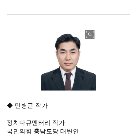
◆ 민병곤 작가
정치다큐멘터리 작가
국민의힘 충남도당 대변인