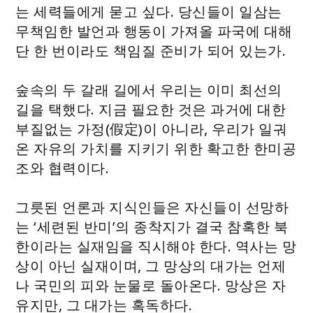
는 세력들에게 묻고 싶다. 당신들이 일삼는
무책임한 발언과 행동이 가져올 파국에 대해
단 한 번이라도 책임질 준비가 되어 있는가.
숲속의 두 갈래 길에서 우리는 이미 최선의
길을 택했다. 지금 필요한 것은 과거에 대한
부질없는 가정(假定)이 아니라, 우리가 일궈
온 자유의 가치를 지키기 위한 확고한 한미공
조와 협력이다.
그릇된 언론과 지식인들은 자신들이 선망하
는 ‘세련된 반미’의 종착지가 결국 참혹한 북
한이라는 실재임을 직시해야 한다. 역사는 망
상이 아닌 실재이며, 그 망상의 대가는 언제
나 국민의 피와 눈물로 돌아온다. 망상은 자
유지만, 그 대가는 혹독하다.