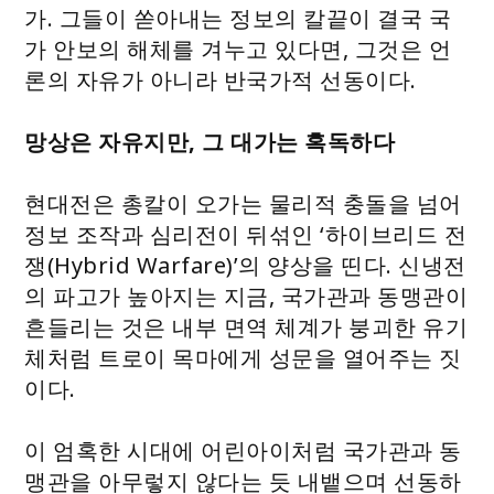
가. 그들이 쏟아내는 정보의 칼끝이 결국 국
가 안보의 해체를 겨누고 있다면, 그것은 언
론의 자유가 아니라 반국가적 선동이다.
망상은 자유지만, 그 대가는 혹독하다
현대전은 총칼이 오가는 물리적 충돌을 넘어
정보 조작과 심리전이 뒤섞인 ‘하이브리드 전
쟁(Hybrid Warfare)’의 양상을 띤다. 신냉전
의 파고가 높아지는 지금, 국가관과 동맹관이
흔들리는 것은 내부 면역 체계가 붕괴한 유기
체처럼 트로이 목마에게 성문을 열어주는 짓
이다.
이 엄혹한 시대에 어린아이처럼 국가관과 동
맹관을 아무렇지 않다는 듯 내뱉으며 선동하