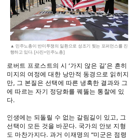
민주노총이 반미투쟁의 일환으로 성조기 찢는 포퍼먼스를 진
행하고 있다. [사진=민주노총]
로버트 프로스트의 시 ‘가지 않은 길’은 흔히
미지의 여정에 대한 낭만적 동경으로 읽히지
만, 그 본질은 선택에 따른 냉혹한 결과와 그
에 따르는 자기 정당화를 꿰뚫는 통찰에 있
다.
인생에는 되돌릴 수 없는 갈림길이 있고, 그
선택이 모든 것을 바꾼다. 국가의 안보 지형
도 마찬가지다. 과거 이재명의 “미군은 점령