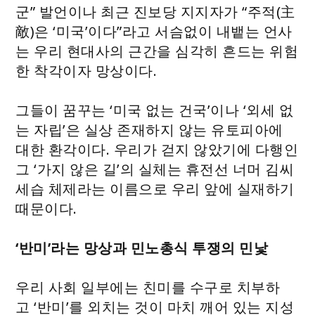
군” 발언이나 최근 진보당 지지자가 “주적(主
敵)은 ‘미국’이다”라고 서슴없이 내뱉는 언사
는 우리 현대사의 근간을 심각히 흔드는 위험
한 착각이자 망상이다.
그들이 꿈꾸는 ‘미국 없는 건국’이나 ‘외세 없
는 자립’은 실상 존재하지 않는 유토피아에
대한 환각이다. 우리가 걷지 않았기에 다행인
그 ‘가지 않은 길’의 실체는 휴전선 너머 김씨
세습 체제라는 이름으로 우리 앞에 실재하기
때문이다.
‘반미’라는 망상과 민노총식 투쟁의 민낯
우리 사회 일부에는 친미를 수구로 치부하
고 ‘반미’를 외치는 것이 마치 깨어 있는 지성