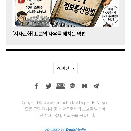
[시사만화] 표현의 자유를 해치는 악법
[시사
PC버전
Copyright © www.hanmiilbo.kr All Rights Reserved.
모든 콘텐츠(기사 등)는 저작권법의 보호를 받는바,
무단 전재, 복사, 배포 등을 금합니다.