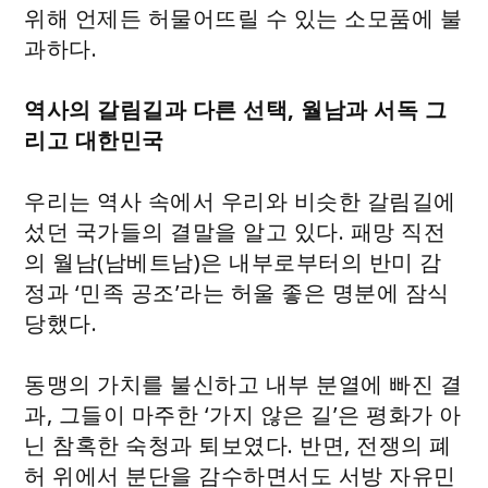
위해 언제든 허물어뜨릴 수 있는 소모품에 불
과하다.
역사의 갈림길과 다른 선택, 월남과 서독 그
리고 대한민국
우리는 역사 속에서 우리와 비슷한 갈림길에
섰던 국가들의 결말을 알고 있다. 패망 직전
의 월남(남베트남)은 내부로부터의 반미 감
정과 ‘민족 공조’라는 허울 좋은 명분에 잠식
당했다.
동맹의 가치를 불신하고 내부 분열에 빠진 결
과, 그들이 마주한 ‘가지 않은 길’은 평화가 아
닌 참혹한 숙청과 퇴보였다. 반면, 전쟁의 폐
허 위에서 분단을 감수하면서도 서방 자유민