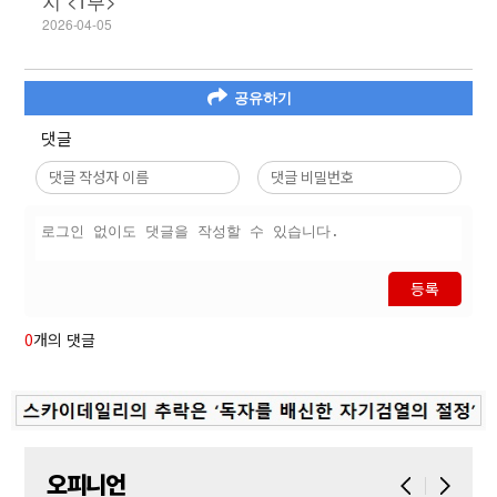
지 <1부>
2026-04-05
공유하기
댓글
등록
0
개의 댓글
오피니언