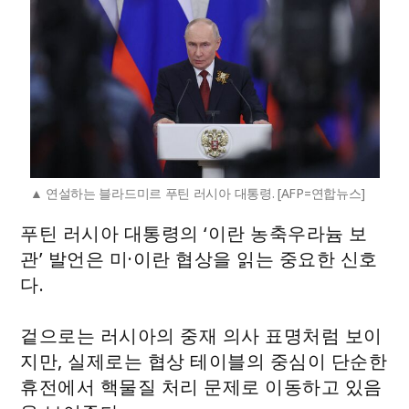
연설하는 블라드미르 푸틴 러시아 대통령. [AFP=연합뉴스]
푸틴 러시아 대통령의 ‘이란 농축우라늄 보
관’ 발언은 미·이란 협상을 읽는 중요한 신호
다.
겉으로는 러시아의 중재 의사 표명처럼 보이
지만, 실제로는 협상 테이블의 중심이 단순한
휴전에서 핵물질 처리 문제로 이동하고 있음