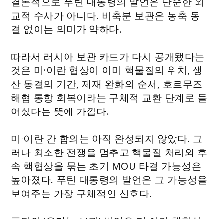
결론적으로 푸틴 대통령의 발언은 단순한 외
교적 수사가 아니다. 비축분 보관은 농축 동
결 없이는 의미가 약하다.
따라서 러시아 보관 카드가 다시 공개됐다는
것은 미·이란 협상이 이미 핵물질의 위치, 생
산 동결의 기간, 제재 완화의 순서, 호르무즈
해협 통항 회복이라는 구체적 교환 단계로 들
어섰다는 뜻에 가깝다.
미·이란 간 합의는 아직 완성되지 않았다. 그
러나 최소한 전쟁을 멈추고 핵물질 처리와 후
속 핵협상을 묶는 초기 MOU 타결 가능성은
높아졌다. 푸틴 대통령의 발언은 그 가능성을
보여주는 가장 구체적인 신호다.