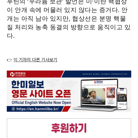
푸틴의 ‘우라늄 보관’ 발언은 미·이란 핵협상
이 안개 속에 머물러 있지 않다는 증거다. 안
개는 아직 남아 있지만, 협상선은 분명 핵물
질 처리와 농축 동결의 방향으로 움직이고 있
다.
👉
이 기자의 다른 기사보기