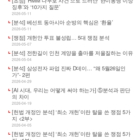
[초점] ‘HMM 나무호 사건’으로 드러난 ‘한미동맹 이상
징후’와 ‘10가지 질문’
2026-05-11
[분석] 베선트 동아시아 순방의 핵심은 ‘환율’
2026-05-11
[쟁점] 개헌안 투표 불성립… 5대 쟁점 분석
2026-05-07
[분석] 전한길이 인천 계양을 출마를 저울질하는 이유
2026-05-04
[분석] 삼성전자 파업 진짜 D데이… “왜 5월26일인
가”- 2편
2026-04-29
[AI 시대, 우리는 어떻게 써야 하는가] ⑤분석과 판단
의 차이
2026-04-19
[헌법 개정안 분석] ‘최소 개헌’이란 탈을 쓴 쟁점 5가
지 <2부>
2026-04-05
[헌법 개정안 분석] ‘최소 개헌’이란 탈을 쓴 쟁점 5가