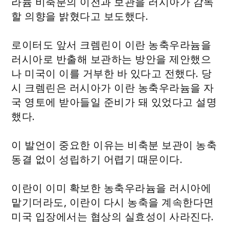
라늄 비축분의 이전과 보관을 러시아가 감독
할 의향을 밝혔다고 보도했다.
로이터도 앞서 크렘린이 이란 농축우라늄을
러시아로 반출해 보관하는 방안을 제안했으
나 미국이 이를 거부한 바 있다고 전했다. 당
시 크렘린은 러시아가 이란 농축우라늄을 자
국 영토에 받아들일 준비가 돼 있었다고 설명
했다.
이 발언이 중요한 이유는 비축분 보관이 농축
동결 없이 성립하기 어렵기 때문이다.
이란이 이미 확보한 농축우라늄을 러시아에
맡기더라도, 이란이 다시 농축을 계속한다면
미국 입장에서는 협상의 실효성이 사라진다.