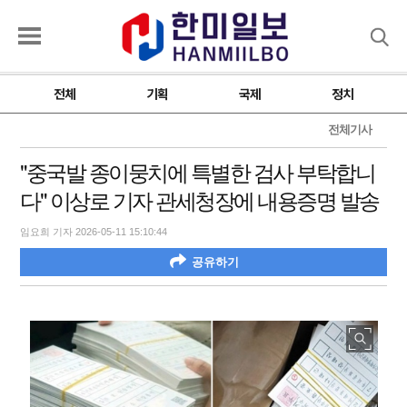
검색
전체
기획
국제
정치
전체기사
"중국발 종이뭉치에 특별한 검사 부탁합니
다" 이상로 기자 관세청장에 내용증명 발송
임요희 기자 2026-05-11 15:10:44
공유하기