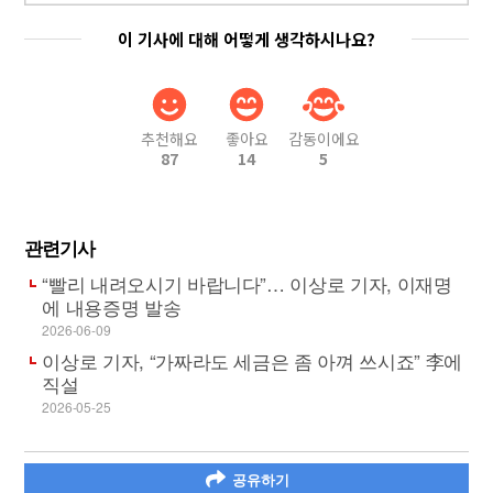
이 기사에 대해 어떻게 생각하시나요?
추천해요
좋아요
감동이에요
87
14
5
관련기사
“빨리 내려오시기 바랍니다”… 이상로 기자, 이재명
에 내용증명 발송
2026-06-09
이상로 기자, “가짜라도 세금은 좀 아껴 쓰시죠” 李에
직설
2026-05-25
공유하기