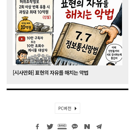
[시사만화] 표현의 자유를 해치는 악법
[시사
PC버전