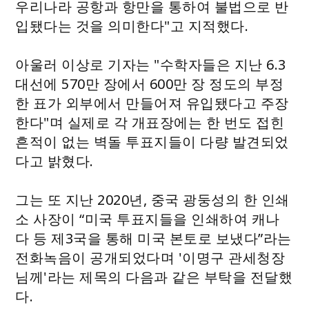
우리나라 공항과 항만을 통하여 불법으로 반
입됐다는 것을 의미한다"고 지적했다.
아울러 이상로 기자는 "수학자들은 지난 6.3
대선에 570만 장에서 600만 장 정도의 부정
한 표가 외부에서 만들어져 유입됐다고 주장
한다"며 실제로 각 개표장에는 한 번도 접힌
흔적이 없는 벽돌 투표지들이 다량 발견되었
다고 밝혔다.
그는 또 지난 2020년, 중국 광둥성의 한 인쇄
소 사장이 “미국 투표지들을 인쇄하여 캐나
다 등 제3국을 통해 미국 본토로 보냈다”라는
전화녹음이 공개되었다며 '이명구 관세청장
님께'라는 제목의 다음과 같은 부탁을 전달했
다.