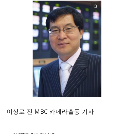
이상로 전 MBC 카메라출동 기자