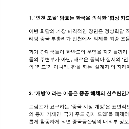
1. ‘인천 조율’ 암호는 한국을 의식한 ‘협상 카
이번 회담의 가장 파격적인 장면은 정상회담 
리펑 중국 부총리가 인천에서 의제를 최종 조율
과거 강대국들이 한반도의 운명을 자기들끼리 
툼의 주변부가 아닌, 새로운 동북아 질서의 ‘
의 ‘카드’가 아니라, 판을 짜는 ‘설계자’의 자
2. ‘개방’이라는 이름은 중공 해체의 신호탄인
트럼프가 요구하는 ‘중국 시장 개방’은 표면
의 통제 기제인 ‘국가 주도 경제 모델’을 해
롭게 활동하게 되면 중국공산당의 내외부 정보 