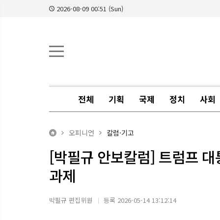
2026-08-09 00:51 (Sun)
전체
기획
국제
정치
사회
오피니언
칼럼·기고
[박필규 안보칼럼] 트럼프 
과제
박필규 편집위원
등록 2026-05-14 13:12:14