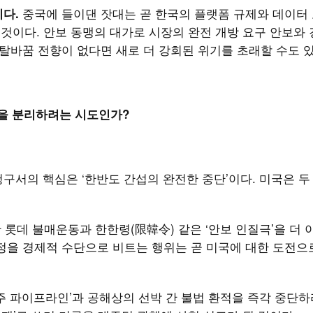
중국에 들이댄 잣대는 곧 한국의 플랫폼 규제와 데이터 
다.
 것이다. 안보 동맹의 대가로 시장의 완전 개방 요구 안보와
 탈바꿈 전향이 없다면 새로 더 강회된 위기를 초래할 수도 
공을 분리하려는 시도인가?
구서의 핵심은 ‘한반도 간섭의 완전한 중단’이다. 미국은 두
졸한 롯데 불매운동과 한한령(限韓令) 같은 ‘안보 인질극’을 더 
정을 경제적 수단으로 비트는 행위는 곧 미국에 대한 도전으
의주 파이프라인’과 공해상의 선박 간 불법 환적을 즉각 중단하