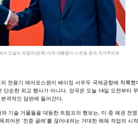
당에서 도널드 트럼프(왼쪽) 미국 대통령이 시진핑 중국 국가주석과
령의 전용기 에어포스원이 베이징 서우두 국제공항에 착륙했다.
은 단순한 외교 행사가 아니다. 양국은 오늘 14일 오전부터 무
싼 본격적인 담판에 들어간다.
와 기술 거물들을 대동한 트럼프의 행보는, 미·중 패권 전쟁
 옥죄어온 ‘친중 굴레’를 끊어내려는 거대한 해체 작업의 시