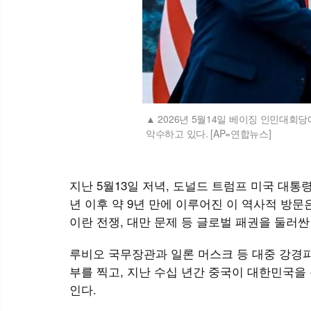
2026년 5월14일 베이징 인민대회
악수하고 있다. [AP=연합뉴스]
지난 5월13일 저녁, 도널드 트럼프 미국 대통
년 이후 약 9년 만에 이루어진 이 역사적 방문
이란 전쟁, 대만 문제 등 글로벌 패권을 둘러
루비오 국무장관과 일론 머스크 등 대중 강경파
부를 찍고, 지난 수십 년간 중국이 대한민국을
인다.