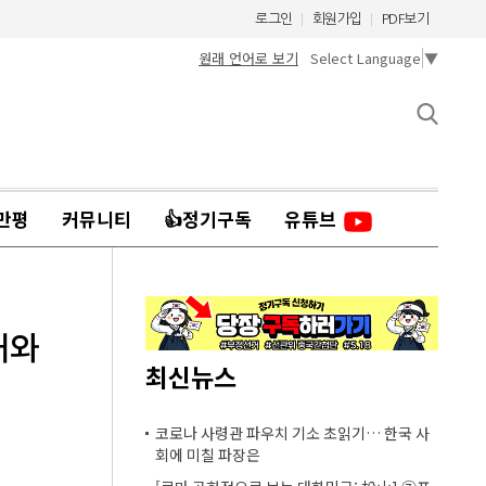
로그인
회원가입
PDF보기
원래 언어로 보기
Select Language
▼
만평
커뮤니티
👍정기구독
유튜브
대와
최신뉴스
코로나 사령관 파우치 기소 초읽기… 한국 사
회에 미칠 파장은