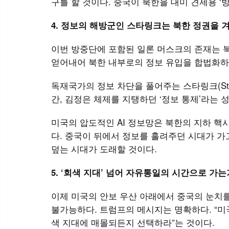
구를 할 것이다. 중국이 북한을 대미 견제용 ‘
4. 정보의 해방군인 스타링크는 북한 정권을 
이번 방중단에 포함된 일론 머스크의 존재는 
얻어내어 북한 내부로의 정보 유입을 합법화하
독재국가의 정보 차단을 풀어주는 스타링크(Sta
간, 김정은 체제를 지탱하던 ‘정보 통제’라는 
미국의 압도적인 AI 정보망은 북한의 지하 핵
다. 중국이 뒤에서 정보를 흘려주던 시대가 가고
덮는 시대가 도래할 것이다.
5. ‘회색 지대’ 넘어 자유통일의 시간으로 가는
이제 미국의 안보 우산 아래에서 중국의 눈치를
불가능하다. 트럼프의 메시지는 명확하다. “미국의
색 지대에 매몰되든지 선택하라”는 것이다.