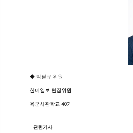
◆ 박필규 위원
한미일보 편집위원
육군사관학교 40기
관련기사