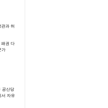
장관과 허
 패권 다
군가
국 공산당
에서 자유