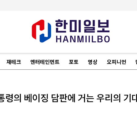
재테크
엔터테인먼트
포토
영상
오피니언
대통령의 베이징 담판에 거는 우리의 기