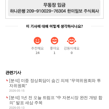
이 기사에 대해 어떻게 생각하시나요?
추천해요
좋아요
감동이에요
24
1
0
관련기사
[분석] 미중 정상회담이 숨긴 의제 “무역위원회와 투
자위원회”
2026-05-15
[분석] 1년 전 오늘 트럼프 “中 자본시장 완전 개방 합
의” 발표 새삼 주목
2026-05-13