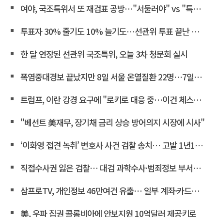
여야, 국조특위서 또 재검표 공방…"서둘러야" vs "특검 연계"<연합뉴스>
투표자 30% 줄기도 10% 늘기도…선관위 투표 끝난 뒤 조작 정황
한 달 연장된 선관위 국조특위, 오늘 3차 청문회 실시
폭염중대경보 끝났지만 8일 서울 온열질환 22명…7일째 두자리
트럼프, 이란 강경 요구에 "로키로 대응 중…이건 체스게임"
"베선트 美재무, 장기채 금리 상승 방어의지 시장에 시사"
‘이화영 접견 녹취’ 변호사 사건 검찰 송치… 고발 1년10개월만
직접수사권 잃은 검찰… 대검 과학수사·범죄정보 부서도 수술대에 <연합뉴스>
삼프로TV, 개인정보 46만여건 유출… 일부 계좌·카드정보 포함
美, 우파 집권 콜롬비아에 안보지원 10억달러 제공키로