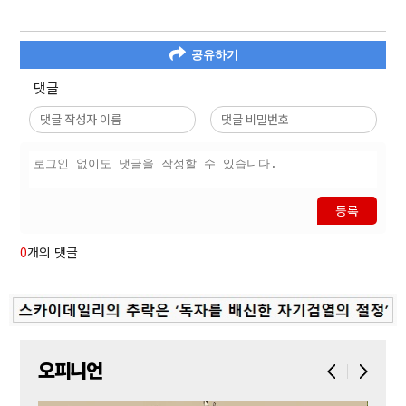
공유하기
댓글
등록
0
개의 댓글
오피니언