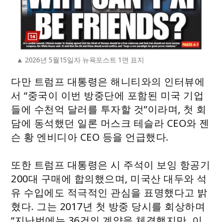
2026년 5월15일자 뉴욕포스트 1면 표지
다만 트럼프 대통령은 해니티와의 인터뷰에
서 “중국이 이번 방중단에 포함된 미국 기업
들에 수천억 달러를 투자할 것”이라며, 첫 회
담에 동석했던 일론 머스크 테슬라 CEO와 젠
슨 황 엔비디아 CEO 등을 언급했다.
또한 트럼프 대통령은 시 주석이 보잉 항공기
200대 구매에 합의했으며, 미국산 대두와 석
유 수입에도 적극적인 관심을 표명했다고 밝
혔다. 그는 2017년 첫 방중 당시를 회상하며
“지난번에는 36건의 계약을 체결했지만, 이