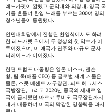
레드카펫이 깔렸고 군악대와 의장대, 양국 국
기를 흔들며 환영 노래를 부르는 300여 명의
청소년들이 동원됐다.
인민대회당에서 진행된 환영식에서도 화려
한 레드카펫 위에서 두 정상의 첫 악수가 이
루어졌으며, 미 애국가 연주와 대규모 군사
퍼레이드가 이어졌다.
한편 트럼프 대통령은 일론 머스크, 젠슨
황, 팀 쿡(애플 CEO) 등 글로벌 재계 거물은
물론, 스콧 베센트 재무장관, 피트 헤그세스
국방장관, 그리고 2020년 중국의 제재로 입
국이 금지됐던 마르코 루비오 국무장관까지
대거 대동하며 미국의 막강한 영향력을 과시
했다.