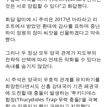
것은 서로 양립할 수 있다”고 화답했다.
회담 말미에 시 주석은 2017년 마라라고 리
조트에서 받았던 환대에 감사를 표하며 중난
하이 정원의 장미 씨앗을 선물하겠다고 약속
했다.
그러나 두 정상 모두 양국 관계가 지도부의
전략적 선택에 따라 언제든 악화될 수 있다는
속내를 숨기지 않았다.
시 주석은 양국이 우호적 관계를 유지하기를
희망한다면서도 신흥 강대국이 기존 패권국
에 도전할 때 충돌이 발생하는 ‘투키디데스
함정(Thucydides Trap·무력 충돌)’을 극복
할 수 있을지가 핵심 과제라고 지적했다.