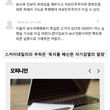
보수와 진보의 프레임을 깨부수고 자유민주주의와 종북친중
좌파 독재의 구도로 투쟁해야 자유민주주의가 이길 수 있다.
2026-05-17 13:46
이들의 보수자해행동이 확실한 근거가 있다면 A000이 아닌 실
명을 기사로 쓰길 바란다.한미일보가 보수언론이라면 팩트에
따른 실명으로 기재하면 어떨지...
오피니언