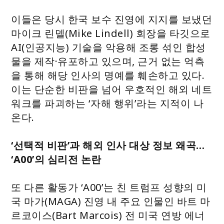
이들은 당시 한국 보수 진영에 지지를 보냈던
마이크 린델(Mike Lindell) 회장을 타깃으로
AI(인공지능) 기술을 악용해 조롱 섞인 합성
물을 제작·유포하고 있으며, 근거 없는 억측
을 통해 해당 인사의 명예를 훼손하고 있다.
이는 단순한 비판을 넘어 우호적인 해외 네트
워크를 파괴하는 ‘자해 행위’라는 지적이 나
온다.
‘선택적 비판’과 해외 인사 대상 정보 왜곡…
‘A00’의 심리전 논란
또 다른 활동가 ‘A00’는 친 트럼프 성향의 미
국 마가(MAGA) 진영 내 주요 인물인 바트 마
르코이스(Bart Marcois) 전 미국 연방 에너