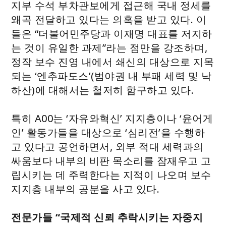
지부 수석 부차관보에게 접근해 국내 정세를
왜곡 전달하고 있다는 의혹을 받고 있다. 이
들은 “더불어민주당과 이재명 대표를 저지하
는 것이 유일한 과제”라는 점만을 강조하며,
정작 보수 진영 내에서 쇄신의 대상으로 지목
되는 ‘엔추파도스’(범야권 내 부패 세력 및 낙
하산)에 대해서는 철저히 함구하고 있다.
특히 A00는 ‘자유와혁신’ 지지층이나 ‘윤어게
인’ 활동가들을 대상으로 ‘심리전’을 수행하
고 있다고 공언하면서, 외부 적대 세력과의
싸움보다 내부의 비판 목소리를 잠재우고 고
립시키는 데 주력한다는 지적이 나오며 보수
지지층 내부의 공분을 사고 있다.
전문가들 “국제적 신뢰 추락시키는 자중지