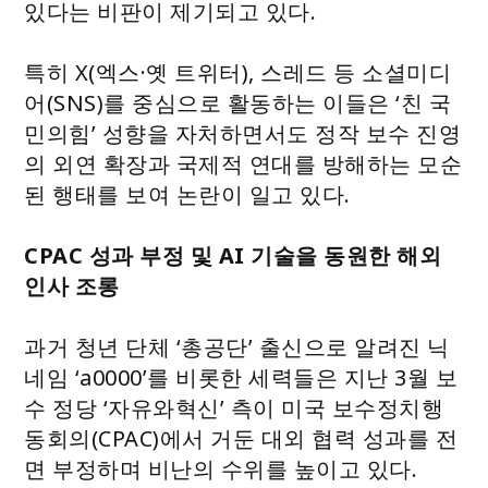
있다는 비판이 제기되고 있다.
특히 X(엑스·옛 트위터), 스레드 등 소셜미디
어(SNS)를 중심으로 활동하는 이들은 ‘친 국
민의힘’ 성향을 자처하면서도 정작 보수 진영
의 외연 확장과 국제적 연대를 방해하는 모순
된 행태를 보여 논란이 일고 있다.
CPAC 성과 부정 및 AI 기술을 동원한 해외
인사 조롱
과거 청년 단체 ‘총공단’ 출신으로 알려진 닉
네임 ‘a0000’를 비롯한 세력들은 지난 3월 보
수 정당 ‘자유와혁신’ 측이 미국 보수정치행
동회의(CPAC)에서 거둔 대외 협력 성과를 전
면 부정하며 비난의 수위를 높이고 있다.