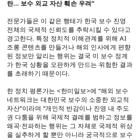
란… 보수 외교 자산 훼손 우려”
전문가들은 이 같은 행태가 한국 보수 진영
전체의 국제적 신뢰도를 추락시킬 수 있다고
경고한다. 특정 정치적 이해관계를 위해 AI
조롱 콘텐츠를 만들거나 해외 인사에게 편향
된 정보만 알리는 행위는 결국 미 보수 정계
가 한국 상황을 오판하게 만드는 위험한 결과
를 초래하기 때문이다.
한 정치 평론가는 <한미일보>에 “해외 보수
네트워크는 대한민국 보수의 소중한 외교적
자산”이라며 “개인적 반감이나 진영 내 주도
권 다툼을 위해 국제적 결례를 범하고 정보를
왜곡·전파하는 행위는 그 자체로 국제적 위상
을 실추하게 할 뿐만 아니라 궁극적으로 보수