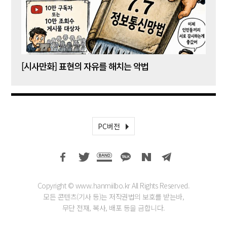
[시사만화] 표현의 자유를 해치는 악법
[시사
PC버전
Copyright © www.hanmiilbo.kr All Rights Reserved.
모든 콘텐츠(기사 등)는 저작권법의 보호를 받는바,
무단 전재, 복사, 배포 등을 금합니다.