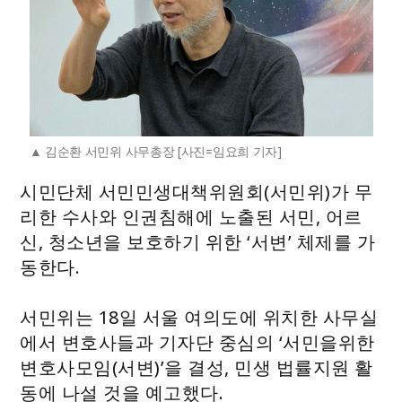
김순환 서민위 사무총장 [사진=임요희 기자]
시민단체 서민민생대책위원회(서민위)가 무
리한 수사와 인권침해에 노출된 서민, 어르
신, 청소년을 보호하기 위한 ‘서변’ 체제를 가
동한다.
서민위는 18일 서울 여의도에 위치한 사무실
에서 변호사들과 기자단 중심의 ‘서민을위한
변호사모임(서변)’을 결성, 민생 법률지원 활
동에 나설 것을 예고했다.