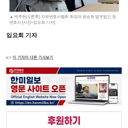
박주현(오른쪽) 자유변호사협회 회장과 윤승현 법무법인 창
변호사 [사진=임요희 기자]
임요희 기자
👉
이 기자의 다른 기사보기