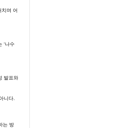
거치며 어
 ‘나수
성 발표와
 아니다.
하는 방