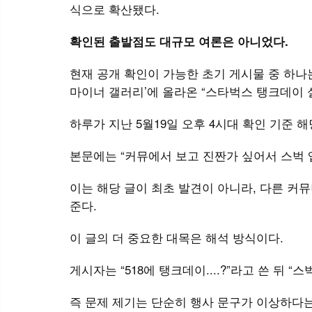
식으로 확산됐다.
확인된 출발점도 대규모 여론은 아니었다.
현재 공개 확인이 가능한 초기 게시물 중 하나는
마이너 갤러리’에 올라온 “스타벅스 탱크데이 
하루가 지난 5월19일 오후 4시대 확인 기준 해당
본문에는 “커뮤에서 보고 진짠가 싶어서 스벅 
이는 해당 글이 최초 발견이 아니라, 다른 커
준다.
이 글의 더 중요한 대목은 해석 방식이다.
게시자는 “518에 탱크데이....?”라고 쓴 뒤
즉 문제 제기는 단순히 행사 문구가 이상하다