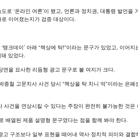
도로 ‘온라인 여론’이 됐고, 언론과 정치권, 대통령 발언을 
과로 이어졌는지가 검증 대상이다.
탱크데이’ 아래 “책상에 탁!”이라는 문구가 있었고, 이어지는
치돼 있었다.
장면을 묘사한 리듬형 광고 문구로 볼 여지가 크다.
 박종철 고문치사 사건 당시 “책상을 탁 치니 억”이라는 은폐
사 사건을 연상시킬 수 있다는 주장이 완전히 불가능한 것은
으로 배열된 제품 설명형 문구였다는 점을 함께 봐야 한다.
광고 구조보다 일부 표현을 떼어내 역사·정치적 의미와 결합