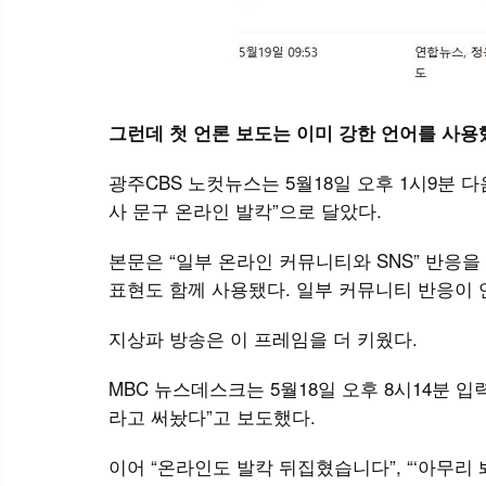
그런데 첫 언론 보도는 이미 강한 언어를 사용
광주CBS 노컷뉴스는 5월18일 오후 1시9분 
사 문구 온라인 발칵”으로 달았다.
본문은 “일부 온라인 커뮤니티와 SNS” 반응
표현도 함께 사용됐다. 일부 커뮤니티 반응이 
지상파 방송은 이 프레임을 더 키웠다.
MBC 뉴스데스크는 5월18일 오후 8시14분 입
라고 써놨다”고 보도했다.
이어 “온라인도 발칵 뒤집혔습니다”, “‘아무리