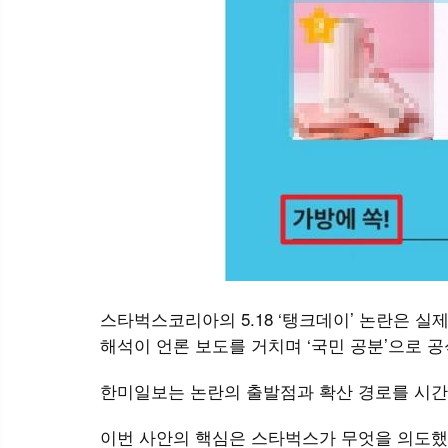
스타벅스코리아의 5.18 ‘탱크데이’ 논란은 
해석이 언론 보도를 거치며 ‘국민 공분’으로 
한미일보는 논란의 출발점과 확산 경로를 시간
이번 사안의 핵심은 스타벅스가 무엇을 의도했