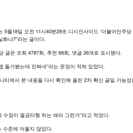
 5월18일 오전 11시40분29초 디시인사이드 ‘더불어민주당
실화냐?”라는 글이다.
 글은 조회 4787회, 추천 68회, 댓글 26개로 표시됐다.
앱 들가봤는데 진짜네”라는 문장이 적혀 있었다.
뮤니티에서 본 내용을 다시 확인해 올린 2차 확산 글일 가능성
 “스벅 수장이 멸공타형 하는 애라 그런가”라고 적었다.
는 수준에 머물지 않았다.