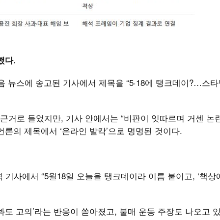
했다.
다음 뉴스에 송고된 기사에서 제목을 “5·18에 탱크데이?…스
을 근거로 들었지만, 기사 안에서는 “비판이 잇따르며 거센 논
언론의 제목에서 ‘온라인 발칵’으로 명명된 것이다.
력 기사에서 “5월18일 오늘을 탱크데이라 이름 붙이고, ‘책상
 봐도 고의’라는 반응이 쏟아졌고, 불매 운동 주장도 나오고 