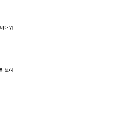
 비대위
을 보여