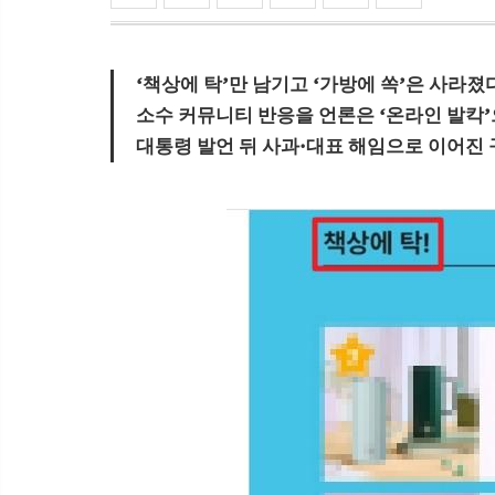
‘책상에 탁’만 남기고 ‘가방에 쏙’은 사라졌
소수 커뮤니티 반응을 언론은 ‘온라인 발칵
대통령 발언 뒤 사과·대표 해임으로 이어진