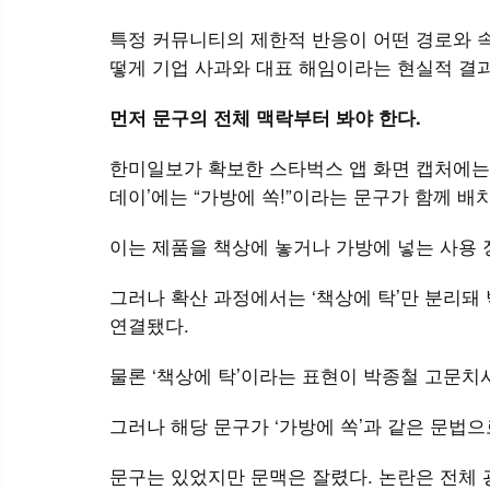
특정 커뮤니티의 제한적 반응이 어떤 경로와 속
떻게 기업 사과와 대표 해임이라는 현실적 결
먼저 문구의 전체 맥락부터 봐야 한다.
한미일보가 확보한 스타벅스 앱 화면 캡처에는 ‘
데이’에는 “가방에 쏙!”이라는 문구가 함께 배
이는 제품을 책상에 놓거나 가방에 넣는 사용 
그러나 확산 과정에서는 ‘책상에 탁’만 분리돼
연결됐다.
물론 ‘책상에 탁’이라는 표현이 박종철 고문치
그러나 해당 문구가 ‘가방에 쏙’과 같은 문법
문구는 있었지만 문맥은 잘렸다. 논란은 전체 