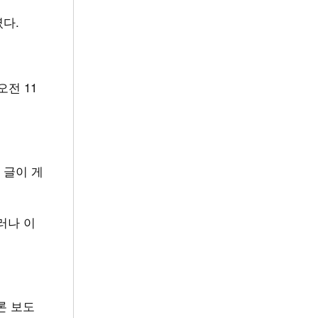
였다.
 오전 11
 글이 게
그러나 이
언론 보도