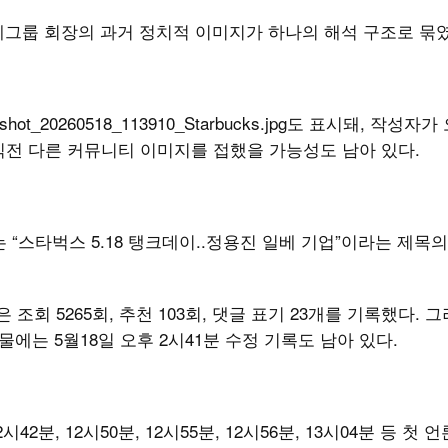
 신세계그룹 회장의 과거 정치적 이미지가 하나의 해석 구조로 묶
eenshot_20260518_113910_Starbucks.jpg도 표시돼, 작성자가
직전 다른 커뮤니티 이미지를 접했을 가능성도 남아 있다.
 “스타벅스 5.18 탱크데이..정용진 일베 기업”이라는 제목의
 조회 5265회, 추천 103회, 댓글 표기 23개를 기록했다. 
에는 5월18일 오후 2시41분 수정 기록도 남아 있다.
시42분, 12시50분, 12시55분, 12시56분, 13시04분 등 첫 