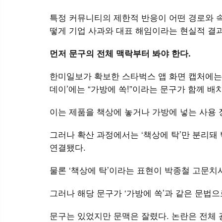
특정 커뮤니티의 제한적 반응이 어떤 경로와 속
떻게 기업 사과와 대표 해임이라는 현실적 결
먼저 문구의 전체 맥락부터 봐야 한다.
한미일보가 확보한 스타벅스 앱 화면 캡처에는 ‘
데이’에는 “가방에 쏙!”이라는 문구가 함께 배
이는 제품을 책상에 놓거나 가방에 넣는 사용 
그러나 확산 과정에서는 ‘책상에 탁’만 분리돼
연결됐다.
물론 ‘책상에 탁’이라는 표현이 박종철 고문치
그러나 해당 문구가 ‘가방에 쏙’과 같은 문법
문구는 있었지만 문맥은 잘렸다. 논란은 전체 