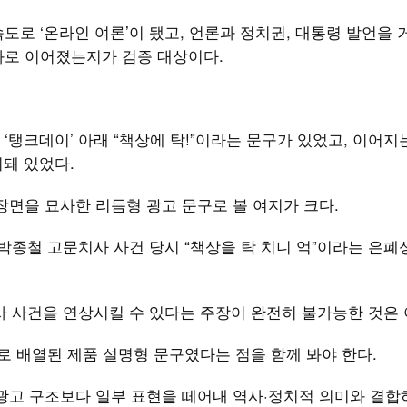
도로 ‘온라인 여론’이 됐고, 언론과 정치권, 대통령 발언을 
과로 이어졌는지가 검증 대상이다.
탱크데이’ 아래 “책상에 탁!”이라는 문구가 있었고, 이어지는
치돼 있었다.
장면을 묘사한 리듬형 광고 문구로 볼 여지가 크다.
 박종철 고문치사 사건 당시 “책상을 탁 치니 억”이라는 은폐
사 사건을 연상시킬 수 있다는 주장이 완전히 불가능한 것은
으로 배열된 제품 설명형 문구였다는 점을 함께 봐야 한다.
광고 구조보다 일부 표현을 떼어내 역사·정치적 의미와 결합