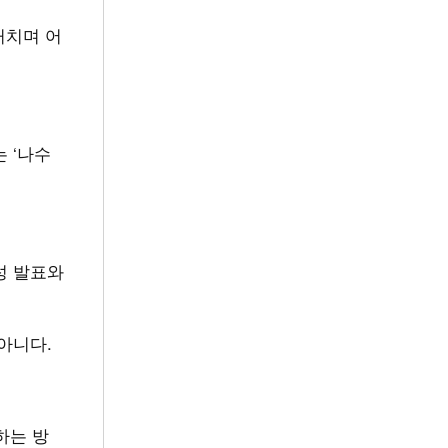
거치며 어
 ‘나수
성 발표와
 아니다.
하는 방