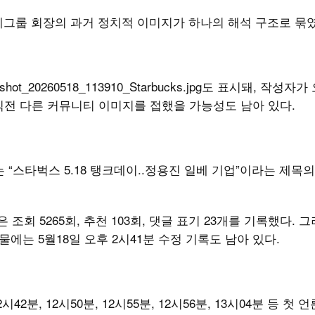
 신세계그룹 회장의 과거 정치적 이미지가 하나의 해석 구조로 묶
eenshot_20260518_113910_Starbucks.jpg도 표시돼, 작성자가
직전 다른 커뮤니티 이미지를 접했을 가능성도 남아 있다.
 “스타벅스 5.18 탱크데이..정용진 일베 기업”이라는 제목의
 조회 5265회, 추천 103회, 댓글 표기 23개를 기록했다. 
에는 5월18일 오후 2시41분 수정 기록도 남아 있다.
시42분, 12시50분, 12시55분, 12시56분, 13시04분 등 첫 