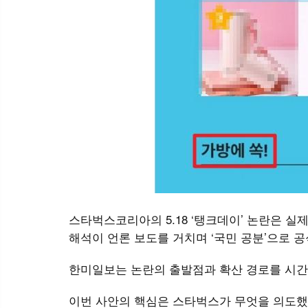
스타벅스코리아의 5.18 ‘탱크데이’ 논란은 
해석이 언론 보도를 거치며 ‘국민 공분’으로 
한미일보는 논란의 출발점과 확산 경로를 시간
이번 사안의 핵심은 스타벅스가 무엇을 의도했