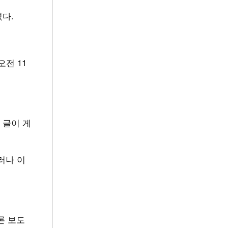
였다.
 오전 11
 글이 게
그러나 이
언론 보도