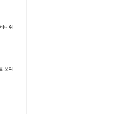
 비대위
을 보여