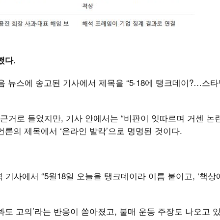
했다.
다음 뉴스에 송고된 기사에서 제목을 “5·18에 탱크데이?…스
을 근거로 들었지만, 기사 안에서는 “비판이 잇따르며 거센 논
언론의 제목에서 ‘온라인 발칵’으로 명명된 것이다.
력 기사에서 “5월18일 오늘을 탱크데이라 이름 붙이고, ‘책상
 봐도 고의’라는 반응이 쏟아졌고, 불매 운동 주장도 나오고 