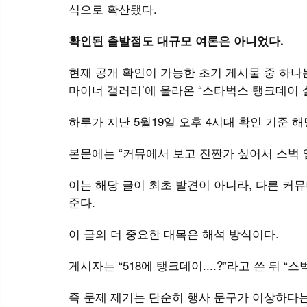
식으로 확산됐다.
확인된 출발점도 대규모 여론은 아니었다.
현재 공개 확인이 가능한 초기 게시물 중 하나는
마이너 갤러리’에 올라온 “스타벅스 탱크데이 
하루가 지난 5월19일 오후 4시대 확인 기준 해당
본문에는 “커뮤에서 보고 진짠가 싶어서 스벅 
이는 해당 글이 최초 발견이 아니라, 다른 커
준다.
이 글의 더 중요한 대목은 해석 방식이다.
게시자는 “518에 탱크데이....?”라고 쓴 뒤
즉 문제 제기는 단순히 행사 문구가 이상하다