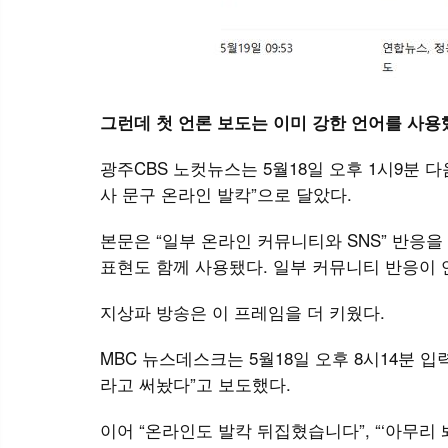
그런데 첫 언론 보도는 이미 강한 언어를 사용
광주CBS 노컷뉴스는 5월18일 오후 1시9분 
사 문구 온라인 발칵”으로 달았다.
본문은 “일부 온라인 커뮤니티와 SNS” 반응
표현도 함께 사용됐다. 일부 커뮤니티 반응이 
지상파 방송은 이 프레임을 더 키웠다.
MBC 뉴스데스크는 5월18일 오후 8시14분 입
라고 써놨다”고 보도했다.
이어 “온라인도 발칵 뒤집혔습니다”, “‘아무리