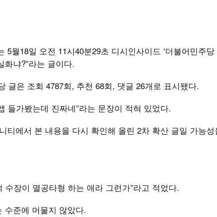
 5월18일 오전 11시40분29초 디시인사이드 ‘더불어민주당
실화냐?”라는 글이다.
 글은 조회 4787회, 추천 68회, 댓글 26개로 표시됐다.
앱 들가봤는데 진짜네”라는 문장이 적혀 있었다.
뮤니티에서 본 내용을 다시 확인해 올린 2차 확산 글일 가능성
 “스벅 수장이 멸공타형 하는 애라 그런가”라고 적었다.
는 수준에 머물지 않았다.