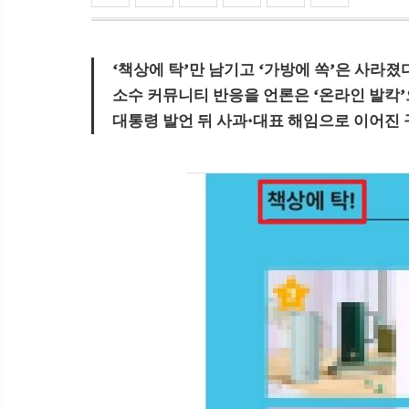
‘책상에 탁’만 남기고 ‘가방에 쏙’은 사라졌
소수 커뮤니티 반응을 언론은 ‘온라인 발칵
대통령 발언 뒤 사과·대표 해임으로 이어진