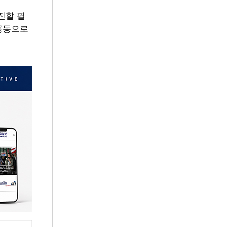
진할 필
 공동으로