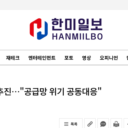
재테크
엔터테인먼트
포토
영상
오피니언
 추진…"공급망 위기 공동대응"
목록