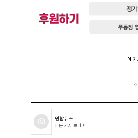
이 
추
연합뉴스
다른 기사 보기