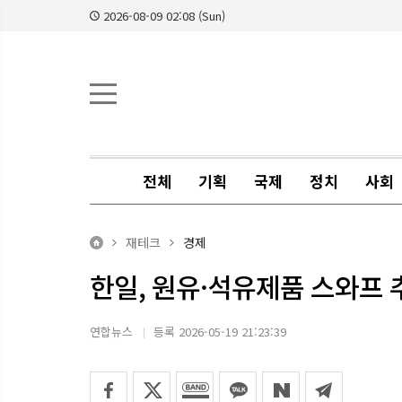
2026-08-09 02:08 (Sun)
전체
기획
국제
정치
사회
재테크
경제
한일, 원유·석유제품 스와프
연합뉴스
등록 2026-05-19 21:23:39