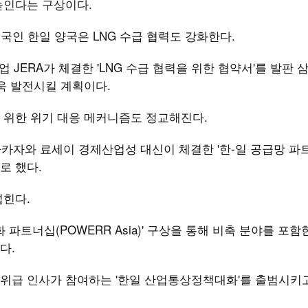
높인다는 구상이다.
입국인 한일 양국은 LNG 수급 협력도 강화한다.
 JERA가 체결한 'LNG 수급 협력을 위한 협약서'를 발판 
더욱 발전시킬 계획이다.
 위한 위기 대응 메커니즘도 정교해진다.
아카자와 료세이 경제산업성 대신이 체결한 '한-일 공급망 파
로 했다.
넓힌다.
파트너십(POWERR Asia)' 구상을 통해 비축 분야를 포함
다.
위급 인사가 참여하는 '한일 산업통상정책대화'를 출범시키