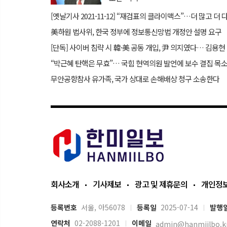
美하원 법사위, 한국 정부에 정보통신망법 개정안 설명 요구
[단독
무안공항참사 유가족, 국가 상대로 손해배상 청구 소송한다
회사소개
기사제보
광고 및 제휴문의
개인정
등록번호
서울, 아56078
등록일
2025-07-14
발행
연락처
02-2088-1201
이메일
admin@hanmiilbo.k