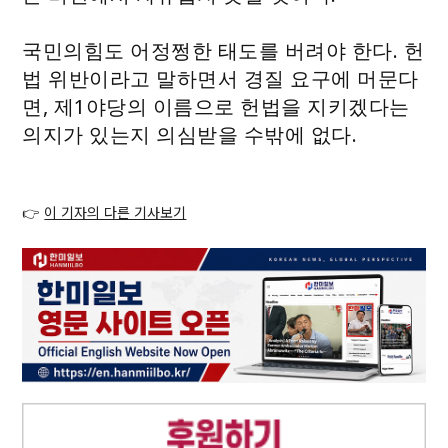
국민의힘도 어정쩡한 태도를 버려야 한다. 헌
법 위반이라고 말하면서 경질 요구에 머문다
면, 제1야당의 이름으로 헌법을 지키겠다는
의지가 있는지 의심받을 수밖에 없다.
👉
이 기자의 다른 기사보기