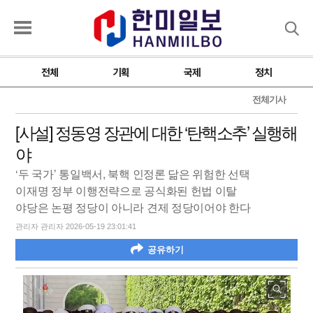
검색
전체
기획
국제
정치
전체기사
[사설] 정동영 장관에 대한 ‘탄핵소추’ 실행해
야
‘두 국가’ 통일백서, 북핵 인정론 닮은 위험한 선택
이재명 정부 이행전략으로 공식화된 헌법 이탈
야당은 논평 정당이 아니라 견제 정당이어야 한다
관리자 관리자 2026-05-19 23:01:41
공유하기