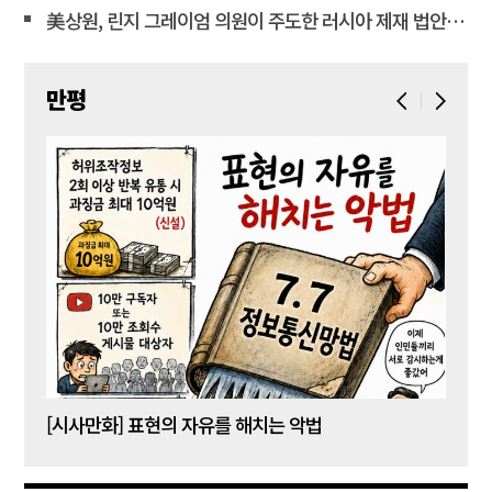
美상원, 린지 그레이엄 의원이 주도한 러시아 제재 법안 통과
만평
[시사만화] 표현의 자유를 해치는 악법
[시사