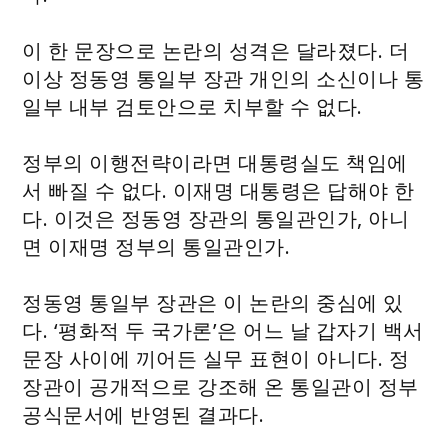
이 한 문장으로 논란의 성격은 달라졌다. 더
이상 정동영 통일부 장관 개인의 소신이나 통
일부 내부 검토안으로 치부할 수 없다.
정부의 이행전략이라면 대통령실도 책임에
서 빠질 수 없다. 이재명 대통령은 답해야 한
다. 이것은 정동영 장관의 통일관인가, 아니
면 이재명 정부의 통일관인가.
정동영 통일부 장관은 이 논란의 중심에 있
다. ‘평화적 두 국가론’은 어느 날 갑자기 백서
문장 사이에 끼어든 실무 표현이 아니다. 정
장관이 공개적으로 강조해 온 통일관이 정부
공식문서에 반영된 결과다.