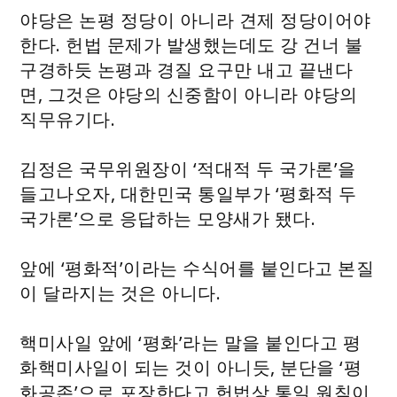
야당은 논평 정당이 아니라 견제 정당이어야
한다. 헌법 문제가 발생했는데도 강 건너 불
구경하듯 논평과 경질 요구만 내고 끝낸다
면, 그것은 야당의 신중함이 아니라 야당의
직무유기다.
김정은 국무위원장이 ‘적대적 두 국가론’을
들고나오자, 대한민국 통일부가 ‘평화적 두
국가론’으로 응답하는 모양새가 됐다.
앞에 ‘평화적’이라는 수식어를 붙인다고 본질
이 달라지는 것은 아니다.
핵미사일 앞에 ‘평화’라는 말을 붙인다고 평
화핵미사일이 되는 것이 아니듯, 분단을 ‘평
화공존’으로 포장한다고 헌법상 통일 원칙이