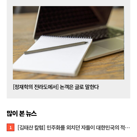
[신동춘 칼럼] 호메로스의 ‘오디세이아’와 대한민국 보수 우파의 투쟁 및 교훈
[정재학의 전라도에서] 논객은 글로 말한다
많이 본 뉴스
[김태산 칼럼] 민주화를 외치던 자들이 대한민국의 적이고 간첩이었다
1