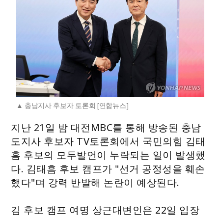
충남지사 후보자 토론회 [연합뉴스]
지난 21일 밤 대전MBC를 통해 방송된 충남
도지사 후보자 TV토론회에서 국민의힘 김태
흠 후보의 모두발언이 누락되는 일이 발생했
다. 김태흠 후보 캠프가 "선거 공정성을 훼손
했다"며 강력 반발해 논란이 예상된다.
김 후보 캠프 여명 상근대변인은 22일 입장