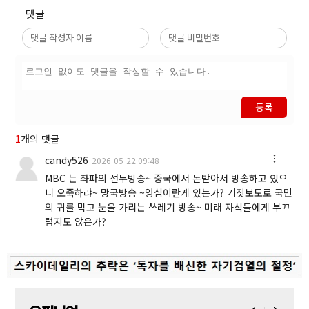
댓글
등록
1
개의 댓글
candy526
2026-05-22 09:48
MBC 는 좌파의 선두방송~ 중국에서 돈받아서 방송하고 있으
니 오죽하랴~ 망국방송 ~양심이란게 있는가? 거짓보도로 국민
의 귀를 막고 눈을 가리는 쓰레기 방송~ 미래 자식들에게 부끄
럽지도 않은가?