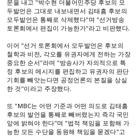
문을 내고 "박수현 더불어민주당 후보의 모
두발언은 그대로 내보내면서 김태흠 후보의
모두발언은 통째로 삭제했다"며 "선거방송
토론회에서 편집이 가능한가"라고 비판했다.
이어 "선거 토론회에서 모두발언은 후보의
철학과 비전, 각오를 유권자에게 전하는 가장
중요한 순서"라며 "방송사가 자의적으로 특
정 후보의 메시지를 편집하고 유권자의 판단
기회를 빼앗는다면 공정언론의 본질을 상실
한 것"이라고 주장했다.
또 "MBC는 어떤 기준과 어떤 의도로 김태흠
후보의 발언을 통째로 빼버렸는지 즉각 국민
앞에 밝혀야 한다"며 "법적 책임을 포함해 가
능한 모든 수단을 동원해 책임을 묻겠다"고