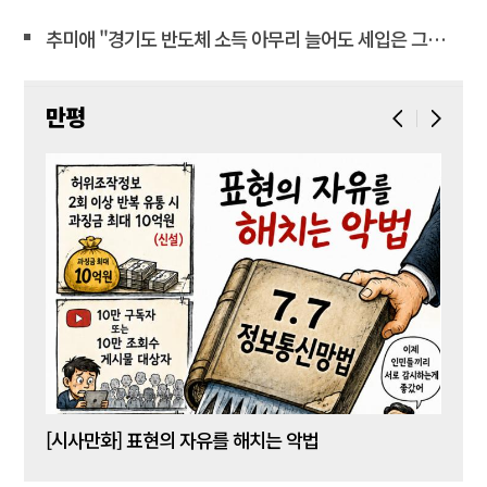
추미애 "경기도 반도체 소득 아무리 늘어도 세입은 그대로"
만평
[시사만화] 표현의 자유를 해치는 악법
[시사