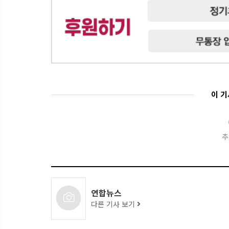
이 
추
연합뉴스
다른 기사 보기