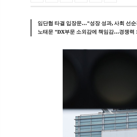
임단협 타결 입장문…"성장 성과, 사회 선순
노태문 "DX부문 소외감에 책임감…경쟁력 