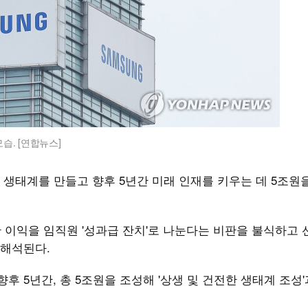
습. [연합뉴스]
생태계를 만들고 향후 5년간 미래 인재를 키우는 데 5조원
이익을 임직원 '성과급 잔치'로 나눈다는 비판을 불식하고 
 해석된다.
후 5년간, 총 5조원을 조성해 '상생 및 건전한 생태계 조성'