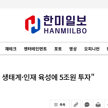
재테크
엔터테인먼트
포토
영상
오피니언
 생태계·인재 육성에 5조원 투자"
목록