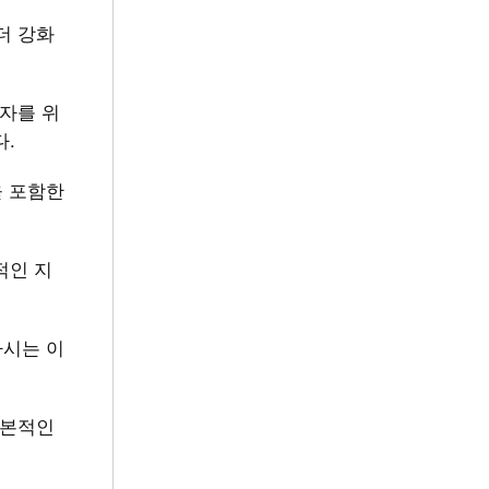
더 강화
업자를 위
다.
을 포함한
적인 지
다시는 이
근본적인