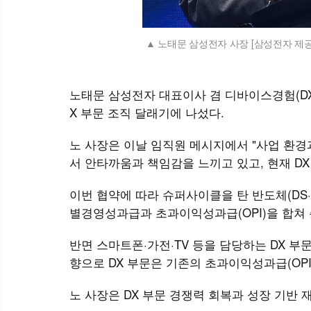
노태문 삼성전자 사장 [삼성전자 제공
노태문 삼성전자 대표이사 겸 디바이스경험(DX
X 부문 조직 달래기에 나섰다.
노 사장은 이날 임직원 메시지에서 "사업 환
서 안타까움과 책임감을 느끼고 있고, 현재 D
이번 협약에 따라 슈퍼사이클을 탄 반도체(D
별경영성과급과 초과이익성과급(OPI)을 합쳐 
반면 스마트폰·가전·TV 등을 담당하는 DX 부
향으로 DX 부문은 기존의 초과이익성과급(OP
노 사장은 DX 부문 경쟁력 회복과 성장 기반