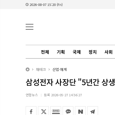
2026-08-07 15:20 (Fri)
전체
기획
국제
정치
사회
재테크
산업·재계
삼성전자 사장단 "5년간 상생
연합뉴스
등록 2026-05-27 14:56:27