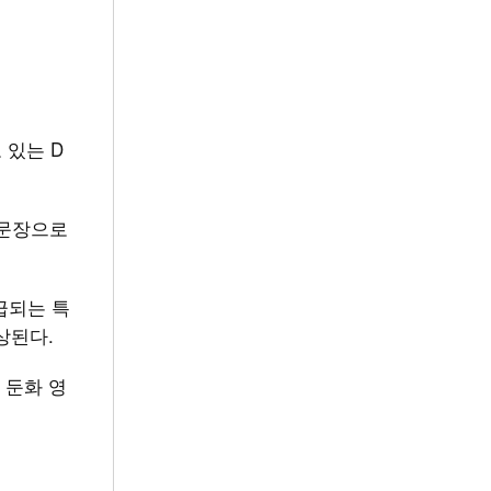
 있는 D
부문장으로
급되는 특
상된다.
 둔화 영