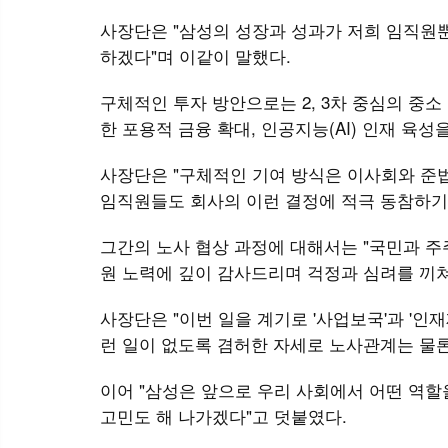
사장단은 "삼성의 성장과 성과가 저희 임직원뿐
하겠다"며 이같이 말했다.
구체적인 투자 방안으로는 2, 3차 중심의 중
한 포용적 금융 확대, 인공지능(AI) 인재 육
사장단은 "구체적인 기여 방식은 이사회와 준
임직원들도 회사의 이런 결정에 적극 동참하기
그간의 노사 협상 과정에 대해서는 "국민과 주
원 노력에 깊이 감사드리며 걱정과 심려를 끼쳐
사장단은 "이번 일을 계기로 '사업보국'과 '인
런 일이 없도록 겸허한 자세로 노사관계는 물론
이어 "삼성은 앞으로 우리 사회에서 어떤 역할
고민도 해 나가겠다"고 덧붙였다.