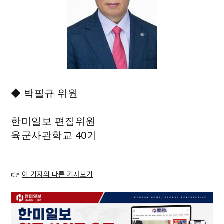
◆ 박필규 위원
한미일보 편집위원
육군사관학교 40기
👉
이 기자의 다른 기사보기