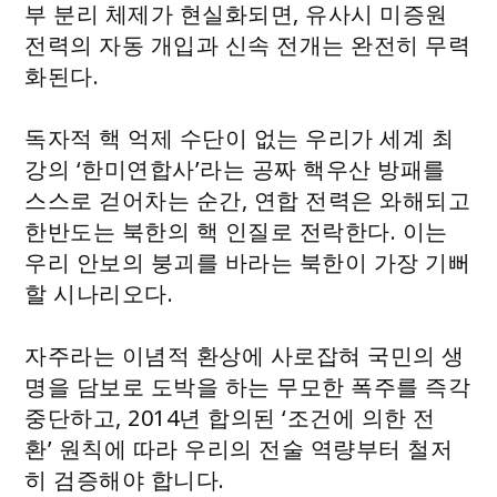
부 분리 체제가 현실화되면, 유사시 미증원
전력의 자동 개입과 신속 전개는 완전히 무력
화된다.
독자적 핵 억제 수단이 없는 우리가 세계 최
강의 ‘한미연합사’라는 공짜 핵우산 방패를
스스로 걷어차는 순간, 연합 전력은 와해되고
한반도는 북한의 핵 인질로 전락한다. 이는
우리 안보의 붕괴를 바라는 북한이 가장 기뻐
할 시나리오다.
자주라는 이념적 환상에 사로잡혀 국민의 생
명을 담보로 도박을 하는 무모한 폭주를 즉각
중단하고, 2014년 합의된 ‘조건에 의한 전
환’ 원칙에 따라 우리의 전술 역량부터 철저
히 검증해야 합니다.