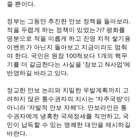
줄 뿐이다.
정부는 그동안 추진한 안보 정책을 돌아보라.
적을 두렵게 하는 정책이 있었는가? 평화를
명분으로 적을 이롭게 하고 진영 치적 쌓기용
이벤트가 아닌지 돌아보고 지금이라도 멈춰
야 한다. 국민은 원잠 100척보다 1개의 핵무
기를 더 갈급한다는 사실을 ‘장보고 N사업’에
반영하길 바라고 있다.
정교한 안보 논리와 치밀한 우발계획까지 고
려하지 않은 통수권자의 지시는 ‘자주국방’이
아니라 ‘자발적 안보 자해’다. 안보라인은 통
수권자에게 냉혹한 국제정세를 직언하고, 국
민이 납득할 수 있는 명쾌한 대안을 제시하길
바란다.