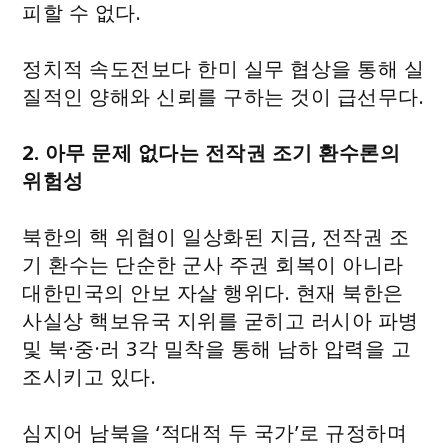
피할 수 없다.
정치적 속도전보다 한미 실무 협상을 통해 실
질적인 양해와 신뢰를 구하는 것이 급선무다.
2. 아무 문제 없다는 전작권 조기 환수론의
위험성
북한의 핵 위협이 일상화된 지금, 전작권 조
기 환수는 단순한 군사 주권 회복이 아니라
대한민국의 안보 자살 행위다. 현재 북한은
사실상 핵보유국 지위를 굳히고 러시아 파병
및 북·중·러 3각 밀착을 통해 남하 압력을 고
조시키고 있다.
심지어 남북을 ‘적대적 두 국가’로 규정하며