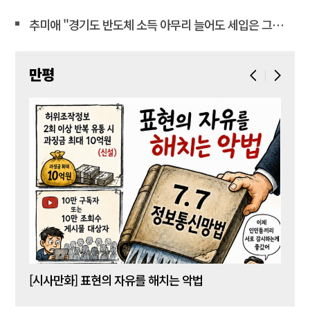
추미애 "경기도 반도체 소득 아무리 늘어도 세입은 그대로"
만평
[시사만화] 표현의 자유를 해치는 악법
[시사