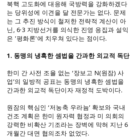
북핵 고도화에 대응해 국방력을 강화하겠다
는 당위성에 이견을 달 전문가는 없다. 문제
는 그 추진 방식이 철저한 전략적 계산이 아
닌, 6·3 지방선거를 의식한 진영 응집과 설익
은 '평화론'에 치우쳐 있다는 점이다.
1. 동맹의 냉혹한 셈법을 간과한 외교적 독단
한미 간 사전 조율 없는 ‘장보고 N(원잠) 사
업’의 일방적 공표는 동맹의 냉혹한 셈법을
간과한 외교적 독단이자 재정적 도박이다.
원잠의 핵심인 ‘저농축 우라늄’ 확보와 국내
건조 계획은 한미 원자력 협정과 미 의회의
강력한 비확산 기조라는 장벽에 막혀 지난 6
개월간 대면 협의조차 없었다.