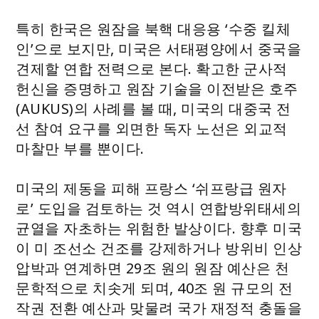
특히 한국은 원잠을 북핵 대응용 ‘수중 킬체
인’으로 보지만, 미국은 서태평양에서 중국을
견제할 연합 전력으로 본다. 확고한 군사적
헌신을 증명하고 원잠 기술을 이전받은 호주
(AUKUS)의 사례를 볼 때, 미국의 대중국 전
선 참여 요구를 외면한 독자 노선은 외교적
마찰만 부를 뿐이다.
미국의 제동을 피해 프랑스 ‘쉬프랑급 원자
로’ 도입을 검토하는 것 역시 연합방위태세의
균열을 자초하는 위험한 발상이다. 향후 미국
이 미 조선소 건조를 강제하거나 방위비 인상
압박과 연계하면 29조 원의 원잠 예산은 천
문학적으로 치솟게 되며, 40조 원 규모의 전
작권 전환 예산과 맞물려 국가 재정적 충돌을