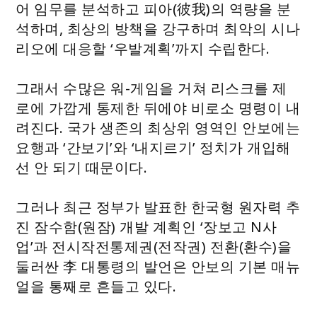
어 임무를 분석하고 피아(彼我)의 역량을 분
석하며, 최상의 방책을 강구하며 최악의 시나
리오에 대응할 ‘우발계획’까지 수립한다.
그래서 수많은 워-게임을 거쳐 리스크를 제
로에 가깝게 통제한 뒤에야 비로소 명령이 내
려진다. 국가 생존의 최상위 영역인 안보에는
요행과 ‘간보기’와 ‘내지르기’ 정치가 개입해
선 안 되기 때문이다.
그러나 최근 정부가 발표한 한국형 원자력 추
진 잠수함(원잠) 개발 계획인 ‘장보고 N사
업’과 전시작전통제권(전작권) 전환(환수)을
둘러싼 李 대통령의 발언은 안보의 기본 매뉴
얼을 통째로 흔들고 있다.