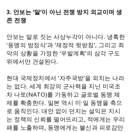
3. 안보는 ‘말’이 아닌 전쟁 방지 외교이며 생
존 전쟁
안보는 말로 짓는 사상누각이 아니다. 냉혹한
‘동맹의 방정식’과 ‘재정적 뒷받침’, 그리고 최
악의 상황을 가정한 ‘우발계획’의 삼각 구도
위에서만 건설된다.
현대 국제정치에서 ‘자주국방’을 외치는 나라
는 없다. 세계 최강의 군사력을 지닌 미국조
차 나토(NATO)를 가동하고 글로벌 동맹 체
제를 확충한다. 일본 역시 미·일 동맹을 축으
로 움직인다. 대안 없이 던지는 설익은 지시
는 정책의 신뢰를 떨어뜨리고, 적에게는 우리
패를 노출하며, 동맹에게는 불신과 피로감만