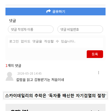
공유하기
댓글
등록
1
개의 댓글
2026-05-28 14:45
칼럼을 읽고 감동받기는 처음이네