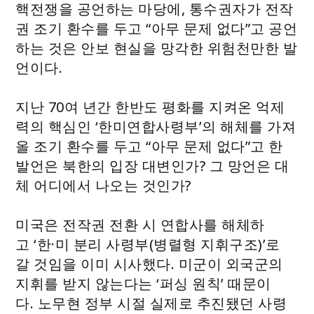
핵전쟁을 공언하는 마당에, 통수권자가 전작
권 조기 환수를 두고 “아무 문제 없다”고 공언
하는 것은 안보 현실을 망각한 위험천만한 발
언이다.
지난 70여 년간 한반도 평화를 지켜온 억제
력의 핵심인 ‘한미연합사령부’의 해체를 가져
올 조기 환수를 두고 “아무 문제 없다”고 한
발언은 북한의 입장 대변인가? 그 망언은 대
체 어디에서 나오는 것인가?
미국은 전작권 전환 시 연합사를 해체하
고 ‘한·미 분리 사령부(병렬형 지휘구조)’로
갈 것임을 이미 시사했다. 미군이 외국군의
지휘를 받지 않는다는 ‘퍼싱 원칙’ 때문이
다. 노무현 정부 시절 실제로 추진됐던 사령