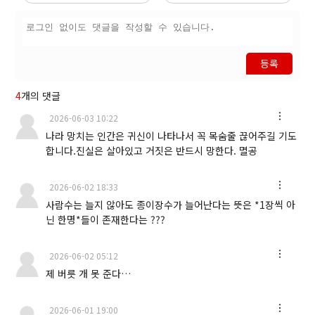
등록
4
개의 댓글
2026-06-03 10:22
나라 망치는 인간은 귀신이 나타나서 꼭 목숨줄 끊어주길 기도
합니다.진실은 살아있고 거짓은 반드시 망한다. 멸공
2026-06-02 18:33
사람수는 늘지 않아도 종이장수가 늘어난다는 뜻은 *1장씩 아
닌 한명*들이 존재한다는 ???
2026-06-02 05:12
제 버릇 개 못 준다…
2026-06-01 19:00