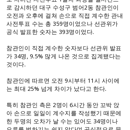
로 감시하던 대구 수성구 범어2동 참관인이
오전과 오후에 걸쳐 손으로 직접 계수한 관내
사전투표 수는 총 359명이었으나 선관위가
공식 발표한 숫자는 393명이었다.
참관인이 직접 계수한 숫자보다 선관위 발표
가 34명, 9.5% 많게 나온 것으로 집계됐다는
것이다.
참관인에 따르면 오전 9시부터 11시 사이에
는 최대 25% 넘게 차이가 났다고 한다.
특히 참관인 측은 2명이 6시간 동안 꼬박 앉
아 손으로 일일이 계수지를 작성했기 때문에
한 두명의 오차가 날 수는 있어도 34명이나
오류를 범하기는 쉽지 않다며 공식적으로 문