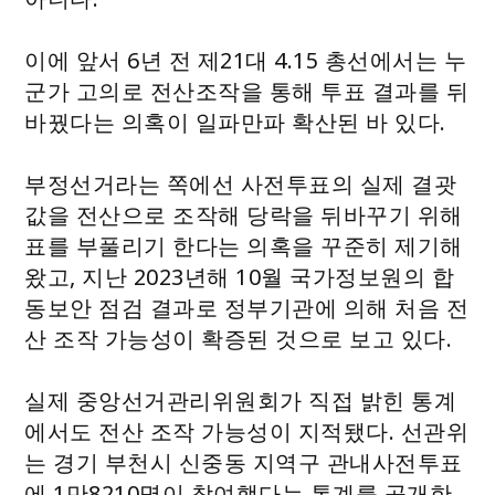
이에 앞서 6년 전 제21대 4.15 총선에서는 누
군가 고의로 전산조작을 통해 투표 결과를 뒤
바꿨다는 의혹이 일파만파 확산된 바 있다.
부정선거라는 쪽에선 사전투표의 실제 결괏
값을 전산으로 조작해 당락을 뒤바꾸기 위해
표를 부풀리기 한다는 의혹을 꾸준히 제기해
왔고, 지난 2023년해 10월 국가정보원의 합
동보안 점검 결과로 정부기관에 의해 처음 전
산 조작 가능성이 확증된 것으로 보고 있다.
실제 중앙선거관리위원회가 직접 밝힌 통계
에서도 전산 조작 가능성이 지적됐다. 선관위
는 경기 부천시 신중동 지역구 관내사전투표
에 1만8210명이 참여했다는 통계를 공개한