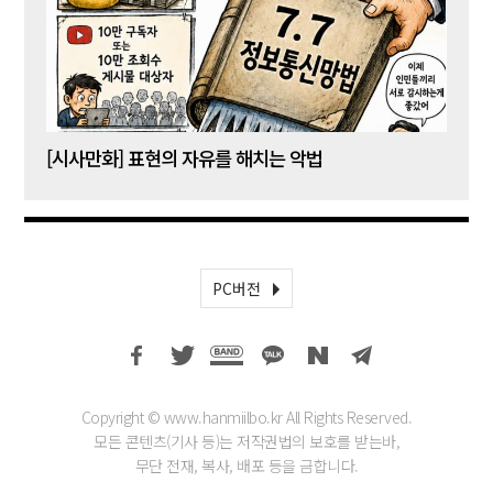
[시사만화] 표현의 자유를 해치는 악법
[시사
PC버전
Copyright © www.hanmiilbo.kr All Rights Reserved.
모든 콘텐츠(기사 등)는 저작권법의 보호를 받는바,
무단 전재, 복사, 배포 등을 금합니다.