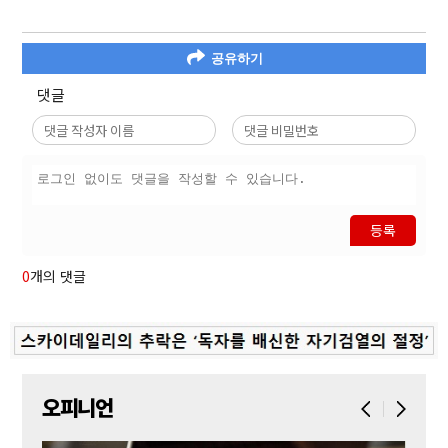
공유하기
댓글
등록
0
개의 댓글
오피니언