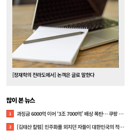
[신동춘 칼럼] 호메로스의 ‘오디세이아’와 대한민국 보수 우파의 투쟁 및 교훈
[정재학의 전라도에서] 논객은 글로 말한다
많이 본 뉴스
과징금 6000억 이어 ‘3조 7000억’ 배상 폭탄… 쿠팡 때리기에 한미 통상 ‘초비상’
1
[김태산 칼럼] 민주화를 외치던 자들이 대한민국의 적이고 간첩이었다
2