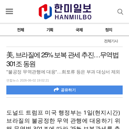
검색
전체
기획
국제
정치
전체기사
美, 브라질에 25% 보복 관세 추진…무역법
301조 동원
"불공정 무역관행에 대응"…희토류 등은 부과 대상서 제외
연합뉴스 2026-06-02 19:02:21
공유하기
도널드 트럼프 미국 행정부는 1일(현지시간)
브라질의 불공정한 무역 관행에 대응하기 위
해 무역법 301조에 따라 25% 보복관세를 추