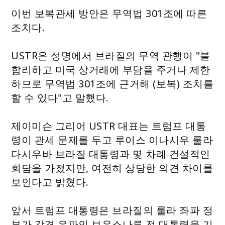
이번 보복관세 방안은 무역법 301조에 따른
조치다.
USTR은 성명에서 브라질의 무역 관행이 "불
합리하고 미국 상거래에 부담을 주거나 제한
하므로 무역법 301조에 근거해 (보복) 조치를
할 수 있다"고 말했다.
제이미슨 그리어 USTR 대표는 트럼프 대통
령이 관세 문제를 두고 루이스 이나시우 룰라
다시우바 브라질 대통령과 몇 차례 건설적인
회담을 가졌지만, 여전히 상당한 의견 차이를
보인다고 밝혔다.
앞서 트럼프 대통령은 브라질의 룰라 좌파 정
부가 강경 우파인 보우소나루 전 대통령을 기