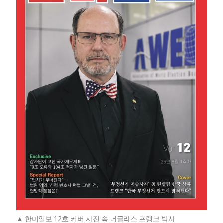
한미일보 12호 커버 사진 속 더글라스 프랭크 박사