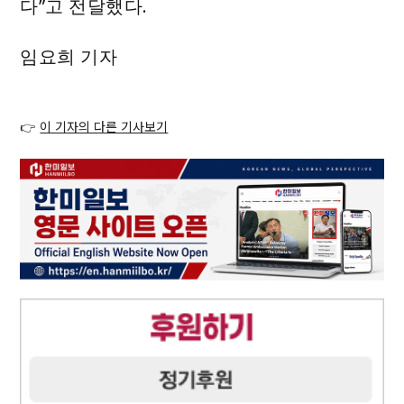
다”고 전달했다.
임요희 기자
👉
이 기자의 다른 기사보기