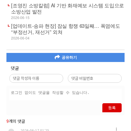
[조영진 소방칼럼] AI 기반 화재예보 시스템 도입으로
소방산업 발전
2026-06-15
[업데이트-송파 현장] 잠실 항쟁 63일째… 폭염에도
“부정선거, 재선거” 외쳐
2026-06-04
공유하기
댓글
등록
9
개의 댓글
2026-06-17 01:25