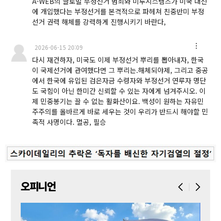
A-WEB의 글로벌 부정선거 범죄와 미루시스템즈가 미국 대선
에 개입했다는 부정선거를 본격적으로 파헤쳐 친중반미 부정
선거 권력 해체를 강력하게 진행시키기 바란다,
2026-06-15 20:09
다시 재건하자, 미국도 이제 부정선거 뿌리를 뽑아내자, 한국
이 국제선거에 관여했다면 그 뿌리는.해체되야제, 그리고 중공
에서 한국에 유입된 검은자금 수령자와 부정선거 연루자 명단
도 국힘이 아닌 한미간 신뢰할 수 있는 자에게 넘겨주시오. 이
제 민중봉기는 끌 수 없는 활화산이요. 백성이 원하는 자유민
주주의를 올바르게 바로 세우는 것이 우리가 반드시 해야할 민
족적 사명이다. 멸공, 필승
오피니언