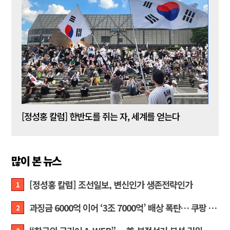
[정성홍 칼럼] 한반도를 쥐는 자, 세계를 얻는다
많이 본 뉴스
[정성홍 칼럼] 조선일보, 변신인가 생존전략인가
1
과징금 6000억 이어 ‘3조 7000억’ 배상 폭탄… 쿠팡 때리기에 한미 통상 ‘초비상’
2