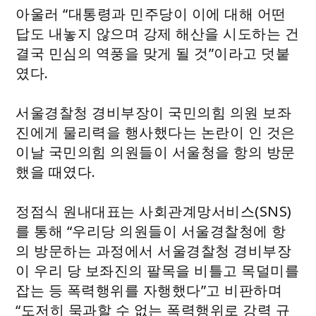
아울러 “대통령과 민주당이 이에 대해 어떤
답도 내놓지 않으며 강제 해산을 시도하는 건
결국 민심의 역풍을 맞게 될 것”이라고 덧붙
였다.
서울경찰청 경비부장이 국민의힘 의원 보좌
진에게 물리력을 행사했다는 논란이 인 것은
이날 국민의힘 의원들이 서울청을 항의 방문
했을 때였다.
정점식 원내대표는 사회관계망서비스(SNS)
를 통해 “우리당 의원들이 서울경찰청에 항
의 방문하는 과정에서 서울경찰청 경비부장
이 우리 당 보좌진의 팔목을 비틀고 목덜미를
잡는 등 폭력행위를 자행했다”고 비판하며
“도저히 묵과할 수 없는 폭력행위로 강력 규