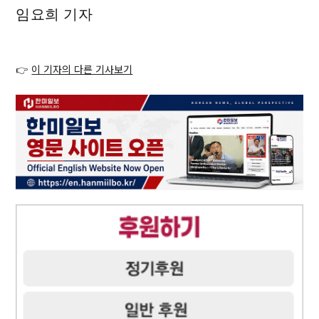
임요희 기자
👉
이 기자의 다른 기사보기