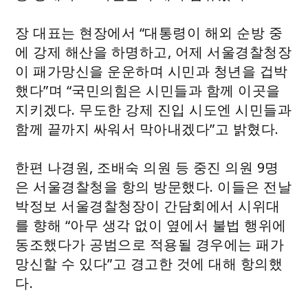
장 대표는 현장에서 “대통령이 해외 순방 중
에 강제 해산을 하명하고, 어제 서울경찰청장
이 패가망신을 운운하며 시민과 청년을 겁박
했다”며 “국민의힘은 시민들과 함께 이곳을
지키겠다. 무도한 강제 진입 시도엔 시민들과
함께 끝까지 싸워서 막아내겠다”고 밝혔다.
한편 나경원, 조배숙 의원 등 중진 의원 9명
은 서울경찰청을 항의 방문했다. 이들은 전날
박정보 서울경찰청장이 간담회에서 시위대
를 향해 “아무 생각 없이 옆에서 불법 행위에
동조했다가 공범으로 적용될 경우에는 패가
망신할 수 있다”고 경고한 것에 대해 항의했
다.