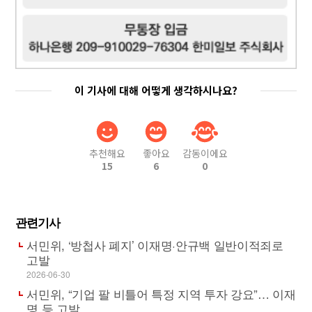
이 기사에 대해 어떻게 생각하시나요?
추천해요
좋아요
감동이에요
15
6
0
관련기사
서민위, ‘방첩사 폐지’ 이재명·안규백 일반이적죄로
고발
2026-06-30
서민위, “기업 팔 비틀어 특정 지역 투자 강요”… 이재
명 등 고발