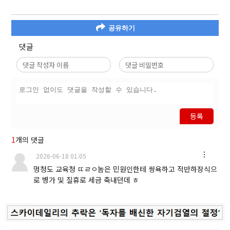
공유하기
댓글
등록
1
개의 댓글
2026-06-18 01:05
멍청도 교육청 ㄸㄹㅇ놈은 민원인한테 쌍욕하고 적반하장식으
로 병가 및 질휴로 세금 축내던데 ㅎ