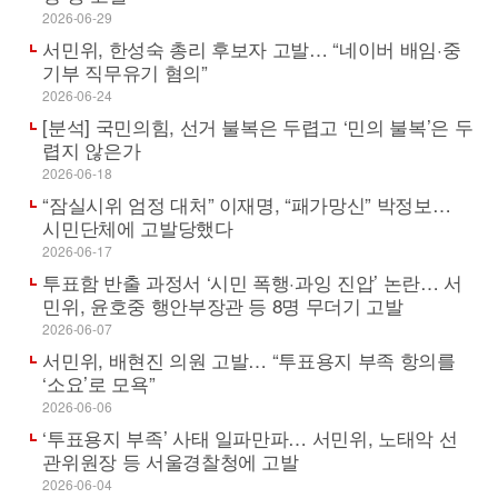
2026-06-29
서민위, 한성숙 총리 후보자 고발… “네이버 배임·중
기부 직무유기 혐의”
2026-06-24
[분석] 국민의힘, 선거 불복은 두렵고 ‘민의 불복’은 두
렵지 않은가
2026-06-18
“잠실시위 엄정 대처” 이재명, “패가망신” 박정보…
시민단체에 고발당했다
2026-06-17
투표함 반출 과정서 ‘시민 폭행·과잉 진압’ 논란… 서
민위, 윤호중 행안부장관 등 8명 무더기 고발
2026-06-07
서민위, 배현진 의원 고발… “투표용지 부족 항의를
‘소요’로 모욕”
2026-06-06
‘투표용지 부족’ 사태 일파만파… 서민위, 노태악 선
관위원장 등 서울경찰청에 고발
2026-06-04