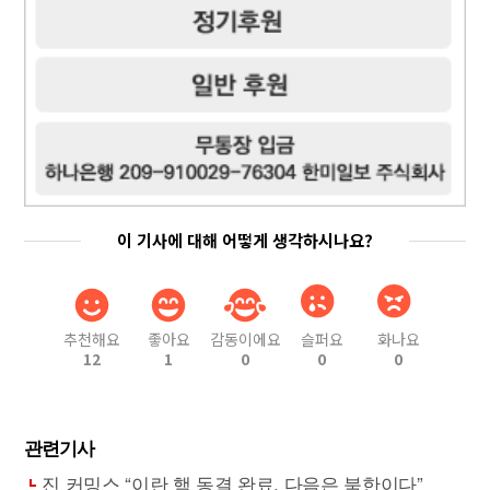
이 기사에 대해 어떻게 생각하시나요?
추천해요
좋아요
감동이에요
슬퍼요
화나요
12
1
0
0
0
관련기사
진 커밍스 “이란 핵 동결 완료, 다음은 북한이다”