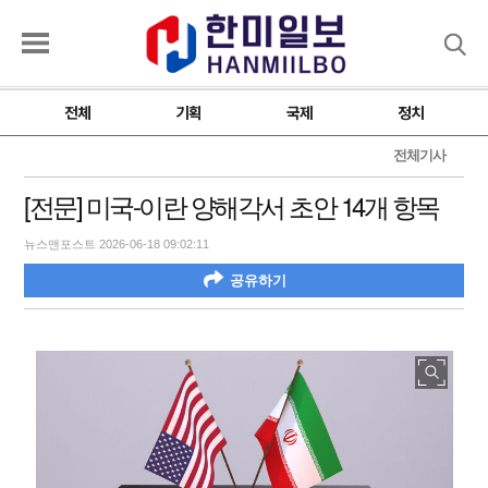
검색
전체
기획
국제
정치
전체기사
[전문] 미국-이란 양해각서 초안 14개 항목
뉴스앤포스트 2026-06-18 09:02:11
공유하기