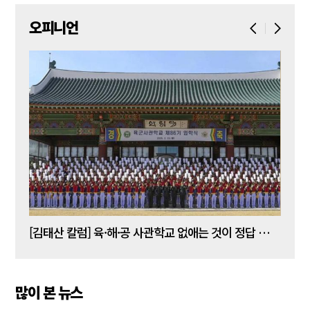
오피니언
[김태산 칼럼] 육·해·공 사관학교 없애는 것이 정답 아닌가
많이 본 뉴스