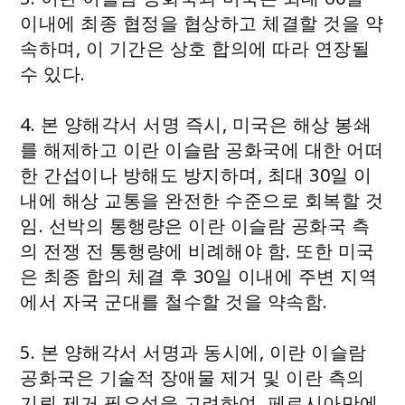
이내에 최종 협정을 협상하고 체결할 것을 약
속하며, 이 기간은 상호 합의에 따라 연장될
수 있다.
4. 본 양해각서 서명 즉시, 미국은 해상 봉쇄
를 해제하고 이란 이슬람 공화국에 대한 어떠
한 간섭이나 방해도 방지하며, 최대 30일 이
내에 해상 교통을 완전한 수준으로 회복할 것
임. 선박의 통행량은 이란 이슬람 공화국 측
의 전쟁 전 통행량에 비례해야 함. 또한 미국
은 최종 합의 체결 후 30일 이내에 주변 지역
에서 자국 군대를 철수할 것을 약속함.
5. 본 양해각서 서명과 동시에, 이란 이슬람
공화국은 기술적 장애물 제거 및 이란 측의
기뢰 제거 필요성을 고려하여, 페르시아만에