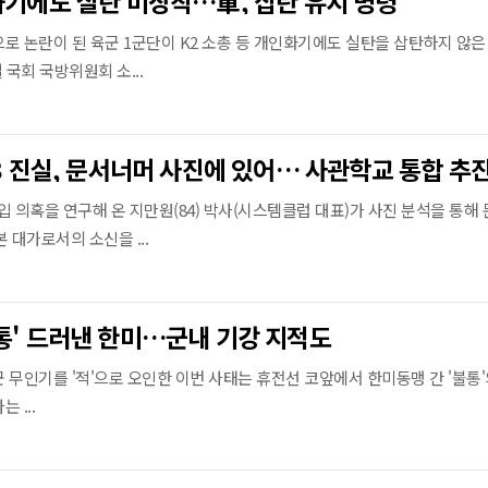
화기에도 실탄 미장착…軍, 삽탄 유지 명령
로 논란이 된 육군 1군단이 K2 소총 등 개인화기에도 실탄을 삽탄하지 않은 
 국회 국방위원회 소...
 개입 의혹을 연구해 온 지만원(84) 박사(시스템클럽 대표)가 사진 분석을 통해 
본 대가로서의 소신을 ...
통' 드러낸 한미…군내 기강 지적도
 무인기를 '적'으로 오인한 이번 사태는 휴전선 코앞에서 한미동맹 간 '불통'
 ...