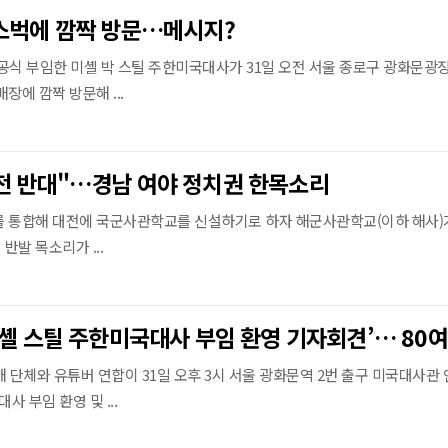
스벅에 깜짝 방문…메시지?
 공식 부임한 미셸 박 스틸 주한미국대사가 31일 오전 서울 종로구 광화문광
장에 깜짝 방문해 ...
전 반대"…경남 여야 정치권 한목소리
를 통합해 대전에 국군사관학교를 신설하기로 하자 해군사관학교(이하 해사)
발 목소리가 ...
 단체와 유튜버 연합이 31일 오후 3시 서울 광화문역 2번 출구 미국대사관
사 부임 환영 및 ...