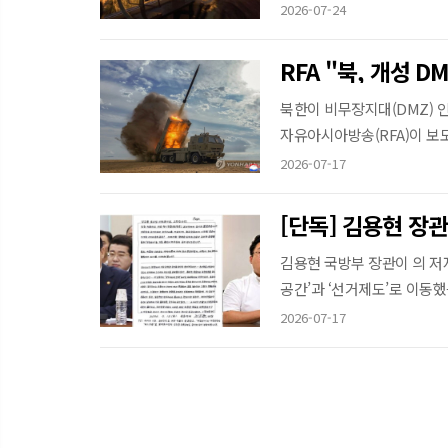
2026-07-24
RFA "북, 개성 
북한이 비무장지대(DMZ) 
자유아시아방송(RFA)이 보도했다
2026-07-17
김용현 국방부 장관이 의 저
공간’과 ‘선거제도’로 이동했음
2026-07-17