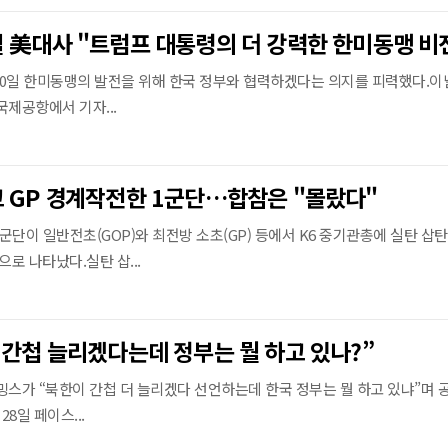
0일 한미동맹의 발전을 위해 한국 정부와 협력하겠다는 의지를 피력했다.이
국제공항에서 기자...
 GP 경계작전한 1군단…합참은 "몰랐다"
단이 일반전초(GOP)와 최전방 소초(GP) 등에서 K6 중기관총에 실탄 삽
으로 나타났다.실탄 삽...
 간첩 늘리겠다는데 정부는 뭘 하고 있나?”
밍스가 “북한이 간첩 더 늘리겠다 선언하는데 한국 정부는 뭘 하고 있냐”며
28일 페이스...