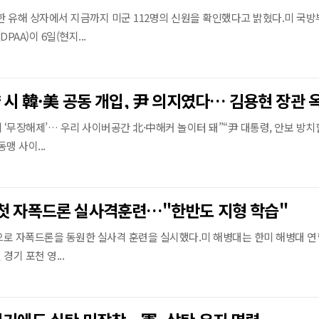
환한 유해 상자에서 지금까지 미군 112명의 신원을 확인했다고 밝혔다.미 국방
AA)이 6일(현지...
 ‘무장해제’… 우리 사이버공간 北·中해커 놀이터 돼”“尹 대통령, 안보 방치
맹 사이...
 첫 자폭드론 실사격훈련…"한반도 지형 학습"
으로 자폭드론을 동원한 실사격 훈련을 실시했다.미 해병대는 한미 해병대 
경기 포천 영...