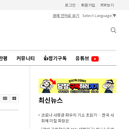
로그인
회원가입
PDF보기
원래 언어로 보기
Select Language
▼
만평
커뮤니티
👍정기구독
유튜브
최신뉴스
코로나 사령관 파우치 기소 초읽기… 한국 사
회에 미칠 파장은