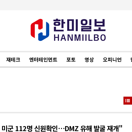
재테크
엔터테인먼트
포토
영상
오피니언
 미군 112명 신원확인…DMZ 유해 발굴 재개"