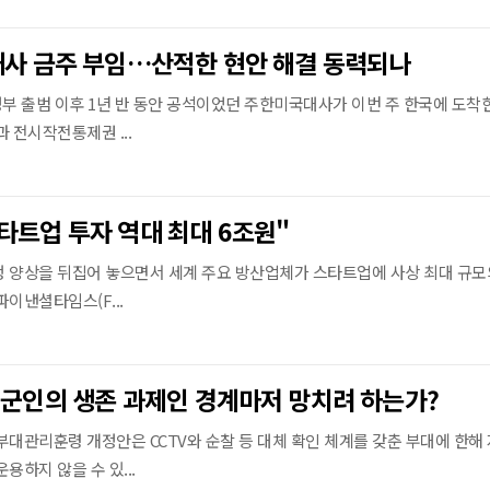
대사 금주 부임…산적한 현안 해결 동력되나
정부 출범 이후 1년 반 동안 공석이었던 주한미국대사가 이번 주 한국에 도착
 전시작전통제권 ...
타트업 투자 역대 최대 6조원"
 양상을 뒤집어 놓으면서 세계 주요 방산업체가 스타트업에 사상 최대 규모
이낸셜타임스(F...
 군인의 생존 과제인 경계마저 망치려 하는가?
부대관리훈령 개정안은 CCTV와 순찰 등 대체 확인 체계를 갖춘 부대에 한해
용하지 않을 수 있...