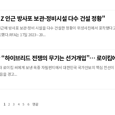
DMZ 인근 방사포 보관·정비시설 다수 건설 정황"
인근에 방사포 보관·정비 시설을 다수 건설한 정황이 위성사진에서 포착됐다
.RFA는 17일 2023∼20...
자 로이킴 씨에게 보낸 옥중 자필편지에서 대한민국 국가안보의 핵심 전선이 
을 경고...
1
2
3
4
5
6
맨끝