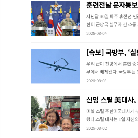
훈련전날 문자통보
지난달 30일 파주 휴전선 
한미 군당국 실무자 간 소통 
2026-08-04
[속보] 국방부, ‘
우리 군이 전방에서 훈련 중
무에서 배제됐다. 국방부는 잇
2026-08-03
신임 스틸 美대사,
미셸 스틸 주한미국대사가 
했다.스틸 대사는 1일 자신의 
2026-08-02