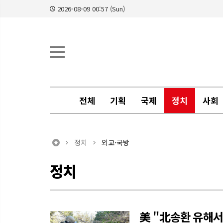
2026-08-09 00:57 (Sun)
전체
기획
국제
정치
사회
정치
외교·국방
정치
美 "北송환 유해서