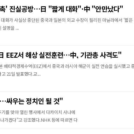
접촉' 진실공방…日 "짧게 대화"·中 "안만났다"
식 대화가 사실상 중단된 중국과 일본의 외교 수장이 필리핀 마닐라에서 '짧은
설명을 ...
 日 EEZ서 해상 실전훈련…中, 기관총 사격도"
일본 배타적경제수역(EEZ)에서 중국과 러시아 해군이 실전 연습을 실시했고 
 21일 발표했다.교...
속…싸우는 정치인 될 것"
4주기를 맞아 열린 행사에서 다카이치 사나에
해나가겠다"고 강조했다.NHK 등에 따르면 다