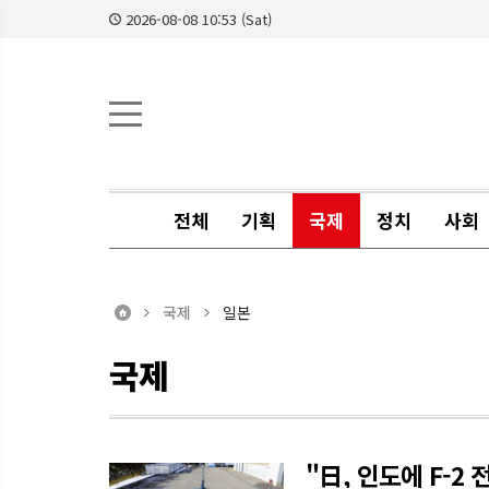
2026-08-08 10:53 (Sat)
전체
기획
국제
정치
사회
국제
일본
국제
"日, 인도에 F-2