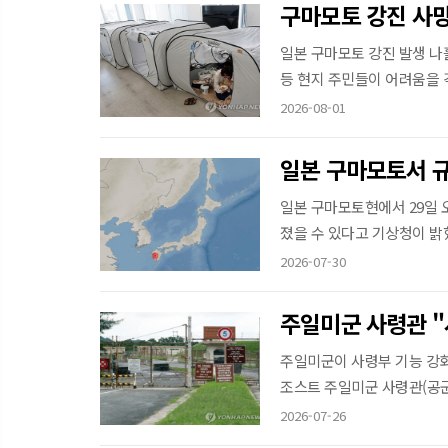
구마모토 강진 사망
일본 구마모토 강진 발생 나
등 현지 주민들이 어려움을 겪
2026-08-01
일본 구마모토서 규
일본 구마모토현에서 29일 오
졌을 수 있다고 기상청이 밝혔
2026-07-30
주일미군 사령관 "
주일미군이 사령부 기능 강화
조스트 주일미군 사령관(공군 
2026-07-26