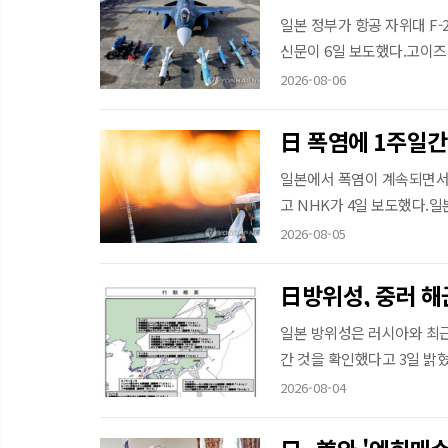
일본 정부가 항공 자위대 F
신문이 6일 보도했다.고이즈미
2026-08-06
日 폭염에 1주일
일본에서 폭염이 계속되면서
고 NHK가 4일 보도했다.일본
2026-08-05
日방위성, 중러 해
일본 방위성은 러시아와 최근
간 것을 확인했다고 3일 밝혔
2026-08-04