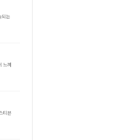
속되는
이 느껴
.스티븐