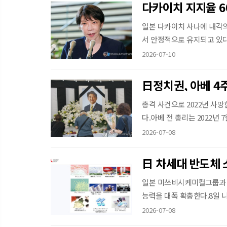
다카이치 지지율 6
일본 다카이치 사나에 내각의
서 안정적으로 유지되고 있다는
2026-07-10
日정치권, 아베 4
총격 사건으로 2022년 사망
다.아베 전 총리는 2022년 7
2026-07-08
日 차세대 반도체 
일본 미쓰비시케미컬그룹과 일
능력을 대폭 확충한다.8일 
2026-07-08