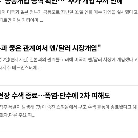
수' 공동개입 공식 확인…"추가 개입 주저 안해"
이 미국과 일본 정부가 공동으로 지난달 31일 엔화 매수 개입을 실시했다고 
르면 이날 가타야마 ...
본과 좋은 관계여서 엔/달러 시장개입"
 2일(현지시간) 일본과의 관계를 고려해 미국이 엔/달러 시장에 개입했다고
저지주 베드민스터에...
현장 수색 종료…폭염·단수에 2차 피해도
 직후 폭발이 발생해 7명이 숨진 쇼핑몰에서 구조·수색 활동이 종료됐다고 N
다.다른 주요 피...