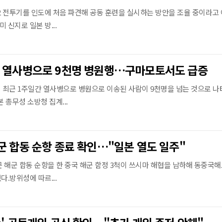
-2 전투기를 인도에 처음 파견해 공동 훈련을 실시하는 방안을 조율 중이라고
 신지로 일본 방...
간 열사병으로 9천명 병원행…구마모토서도 급증
 최근 1주일간 열사병으로 병원으로 이송된 사람이 9천명을 넘는 것으로 
 총무성 소방청 집계...
군 합동 순항 종료 확인…"일본 열도 일주"
 해군 합동 순항을 한 중국 해군 함정 3척이 쓰시마 해협을 남하해 동중국해
다.방위성에 따르...