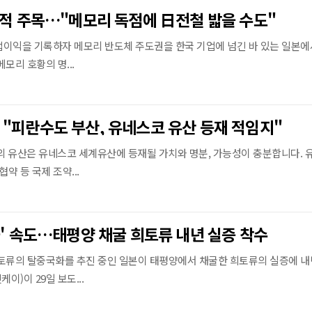
실적 주목…"메모리 독점에 日전철 밟을 수도"
이익을 기록하자 메모리 반도체 주도권을 한국 기업에 넘긴 바 있는 일본에
모리 호황의 명...
"피란수도 부산, 유네스코 유산 등재 적임지"
 유산은 유네스코 세계유산에 등재될 가치와 명분, 가능성이 충분합니다. 
약 등 국제 조약...
국' 속도…태평양 채굴 희토류 내년 실증 착수
토류의 탈중국화를 추진 중인 일본이 태평양에서 채굴한 희토류의 실증에 내
)이 29일 보도...