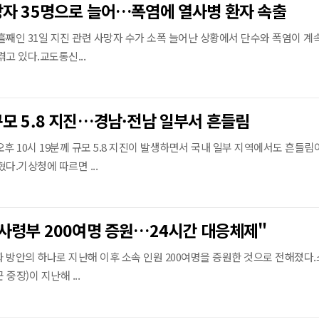
자 35명으로 늘어…폭염에 열사병 환자 속출
흘째인 31일 지진 관련 사망자 수가 소폭 늘어난 상황에서 단수와 폭염이 계
고 있다.교도통신...
모 5.8 지진…경남·전남 일부서 흔들림
후 10시 19분께 규모 5.8 지진이 발생하면서 국내 일부 지역에서도 흔들림
다.기상청에 따르면 ...
사령부 200여명 증원…24시간 대응체제"
 방안의 하나로 지난해 이후 소속 인원 200여명을 증원한 것으로 전해졌다
중장)이 지난해 ...