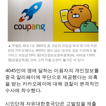
쿠팡은 최대 1조 3600억 원 규모의 과징금 부과 위기에 처한
반면 카카오페이는 4000만 명이 넘는 대규모 정보 이전에도 불
구하고 과징금 59억 원(개인정보보호위원회)에, 과태료 130억
원(금융감독원) 선에 그쳐 차별 논란이 불거진 바 있다.
4045만여 명에 달하는 이용자의 개인정보를
중국 알리페이에 무단으로 제공했다는 의혹
을 받는 카카오페이에 대해 경찰이 본격적인
수사에 착수했다.
시민단체 자유대한호국단은 고발장을 제출