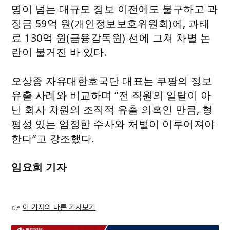
명이 넘는 대규모 정보 이전에도 불구하고 과
징금 59억 원(개인정보보호위원회)에, 과태
료 130억 원(금융감독원) 선에 그쳐 차별 논
란이 불거진 바 있다.
오상종 자유대한호국단 대표는 쿠팡의 정보
유출 사례와 비교하며 “전 직원의 일탈이 아
닌 회사 차원의 조직적 유출 의혹인 만큼, 형
평성 있는 엄정한 수사와 처벌이 이루어져야
한다”고 강조했다.
임요희 기자
👉
이 기자의 다른 기사보기