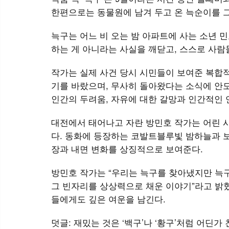
한편으로는 동물원에 남겨 두고 온 늑순이를 
늑구는 어느 비 오는 밤 아파트에 사는 소년 
하는 게 아니라는 사실을 깨닫고, 스스로 사람
작가는 실제 사건 당시 시민들이 보여준 복합
기를 바랐으며, 무사히 돌아왔다는 소식에 안
인간의 두려움, 자유에 대한 갈망과 인간적인 
대전에서 태어나고 자란 방민호 작가는 어린 
다. 동화에 등장하는 코발트블루빛 밤하늘과 보
장과 내면 변화를 상징적으로 보여준다.
방민호 작가는 “우리는 늑구를 찾아냈지만 늑구
그 빈자리를 상상력으로 채운 이야기”라고 밝
들에게도 깊은 여운을 남긴다.
덧글: 재밌는 것은 ‘백구’나 ‘황구’처럼 어딘가 