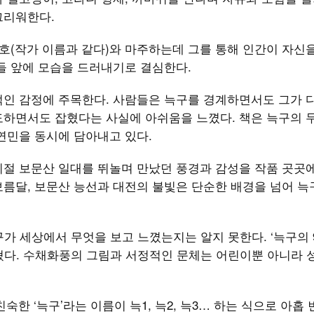
그리워한다.
민호(작가 이름과 같다)와 마주하는데 그를 통해 인간이 자신
들 앞에 모습을 드러내기로 결심한다.
적인 감정에 주목한다. 사람들은 늑구를 경계하면서도 그가 
도하면서도 잡혔다는 사실에 아쉬움을 느꼈다. 책은 늑구의 
연민을 동시에 담아내고 있다.
시절 보문산 일대를 뛰놀며 만났던 풍경과 감성을 작품 곳곳
름달, 보문산 능선과 대전의 불빛은 단순한 배경을 넘어 늑
가 세상에서 무엇을 보고 느꼈는지는 알지 못한다. ‘늑구의 
혔다. 수채화풍의 그림과 서정적인 문체는 어린이뿐 아니라 
친숙한 ‘늑구’라는 이름이 늑1, 늑2, 늑3… 하는 식으로 아홉