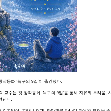
작동화 ‘늑구의 9일’이 출간됐다.
교수는 첫 창작동화 ‘늑구의 9일’을 통해 자유와 두려움, 
려낸다.
미와 길고양이, 고라니 형제, 까마귀를 만나며 자유와 모험을 