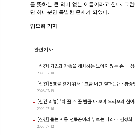
를 뜻하는 큰 의미 없는 이름이라고 한다. 
단 하나뿐인 특별한 존재가 되었다.
임요희 기자
관련기사
[신간] 기업과 가족을 해체하는 보이지 않는 손… ‘상
2026-07-19
[신간] 5표를 얻기 위해 1표를 버린 결과는?… 황승
2026-07-19
[신간 리뷰] “이 꼴 저 꼴 별꼴 다 보며 오래오래 살
2026-07-16
[신간] 묻는 자를 선동꾼이라 부르는 나라… 권경희 ‘
2026-07-12