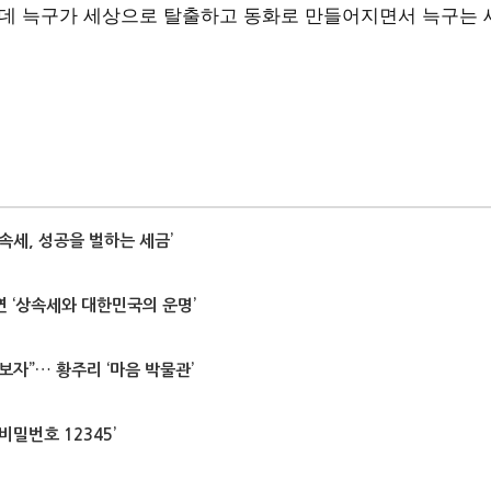
그런데 늑구가 세상으로 탈출하고 동화로 만들어지면서 늑구는
속세, 성공을 벌하는 세금’
연 ‘상속세와 대한민국의 운명’
아보자”… 황주리 ‘마음 박물관’
비밀번호 12345’