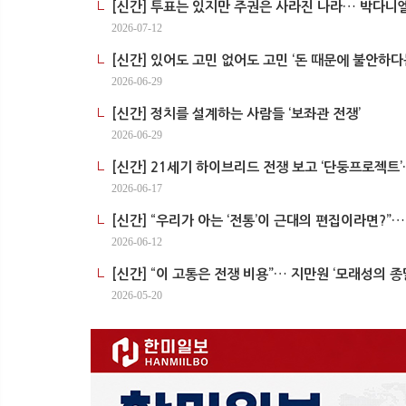
[신간] 투표는 있지만 주권은 사라진 나라… 박다니엘
2026-07-12
[신간] 있어도 고민 없어도 고민 ‘돈 때문에 불안하다
2026-06-29
[신간] 정치를 설계하는 사람들 ‘보좌관 전쟁’
2026-06-29
[신간] 21세기 하이브리드 전쟁 보고 ‘단둥프로젝트’
2026-06-17
[신간] “우리가 아는 ‘전통’이 근대의 편집이라면?”…
2026-06-12
[신간] “이 고통은 전쟁 비용”… 지만원 ‘모래성의 
2026-05-20