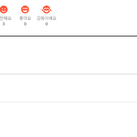
천해요
좋아요
감동이에요
3
0
0