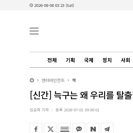
2026-08-08 03:23 (Sat)
전체
기획
국제
정치
사회
엔터테인먼트
책
[신간] 늑구는 왜 우리를 탈출
임요희 기자
등록 2026-07-01 09:00:01