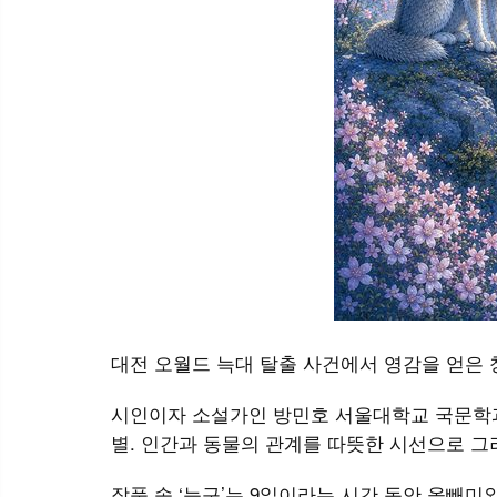
대전 오월드 늑대 탈출 사건에서 영감을 얻은 창
시인이자 소설가인 방민호 서울대학교 국문학과 
별. 인간과 동물의 관계를 따뜻한 시선으로 그
작품 속 ‘늑구’는 9일이라는 시간 동안 올빼