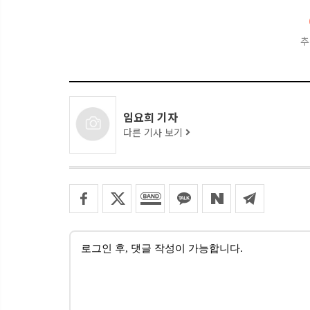
추
임요희 기자
다른 기사 보기