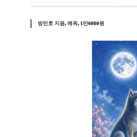
방민호 지음, 예옥, 1만6000원