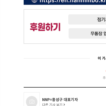
이 
추
NNP=홍성구 대표기자
다른 기사 보기