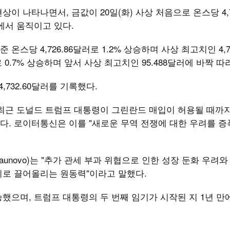
이 나타나면서, 금값이 20일(화) 사상 처음으로 온스당 4,
에서 움직이고 있다.
 온스당 4,726.86달러로 1.2% 상승하며 사상 최고치인 4,7
로 0.7% 상승하며 앞서 사상 최고치인 95.488달러에 바짝 
,732.60달러를 기록했다.
최근 도널드 트럼프 대통령이 그린란드 매입이 허용될 때까지
다. 로이터통신은 이를 "새로운 무역 전쟁에 대한 우려를 
Staunovo)는 "추가 관세 부과 위협으로 인한 성장 둔화 우려
치로 끌어올리는 원동력"이라고 말했다.
 상승했으며, 트럼프 대통령의 두 번째 임기가 시작된 지 1년 만에