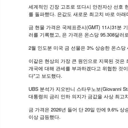
세계적인 긴장 고조로 또다시 안전자산 선호 현상
를 돌파했다. 은값도 새로운 최고치 바로 아래
금 현물 가격은 국제표준시(GMT) 11시31분 기준
러를 기록했고, 은 가격은 온스당 95.308달러
2월 인도분 미국 금 선물은 3% 상승한 온스당 4
이같은 현상의 가장 큰 원인으로 지목된 것은 
개국에 대해 관세를 부과하겠다고 위협한 것이
다"고 보도했다.
UBS 분석가 지오반니 스타우노보(Giovanni 
대통령의 금리 인하 의지가 금값을 사상 최고
금 가격은 2026년 들어 단 20일 만에 9.6%
이상 급등했다.