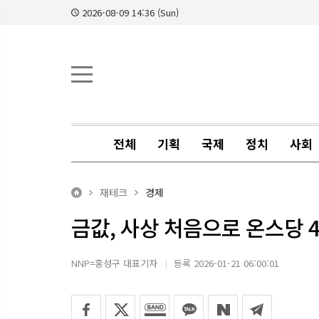
2026-08-09 14:36 (Sun)
전체
기획
국제
정치
사회
재테크
경제
금값, 사상 처음으로 온스당 
NNP=홍성구 대표기자
등록 2026-01-21 06:00:01