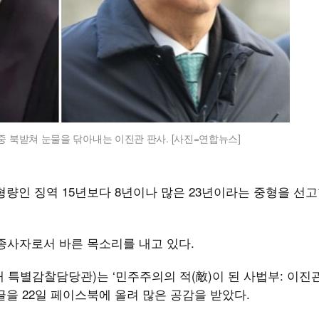
중 북받쳐 눈물을 닦아내는 이진관 판사. [사진=연합뉴스]
량인 징역 15년보다 8년이나 많은 23년이라는 중형을 선고
종사자로서 바른 목소리를 내고 있다.
 특별감찰담당관)는 ‘민주주의의 적(敵)이 된 사법부: 이진
글을 22일 페이스북에 올려 많은 공감을 받았다.