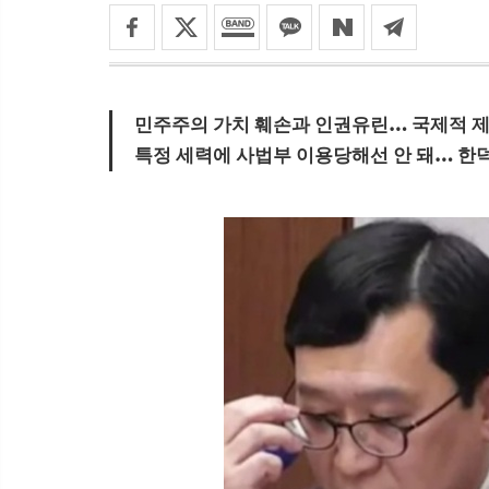
민주주의 가치 훼손과 인권유린… 국제적 제
특정 세력에 사법부 이용당해선 안 돼… 한