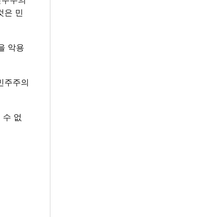
것은 민
을 악용
‘민주주의
 수 없