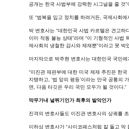
공개는 한국 사법부에 강력한 시그널을 줄 것
또 “법복을 입고 정치를 하려거든, 국제사회에
박 변호사는 “대한민국 사법 카르텔은 견고하다
이미 작동 불능 상태”라며 “이 기형적인 사법 
제사회의 냉철한 감시와 제재뿐”이라고 못 박
마지막으로 박주현 변호사는 대한민국 국민에게
“이진관 재판부에 대한 미국 제재 추진은 한국
지탱하고, ‘법 앞의 평등’이라는 만국 공통의
면, 다음 타깃은 우리 국민 모두가 될 것이다.”
막무가내 널뛰기인가 최후의 발악인가
진격의 변호사들도 이진관 변호사의 상궤를 초
이하상 변호사가 “사이코패스처럼 칼 들고 막 