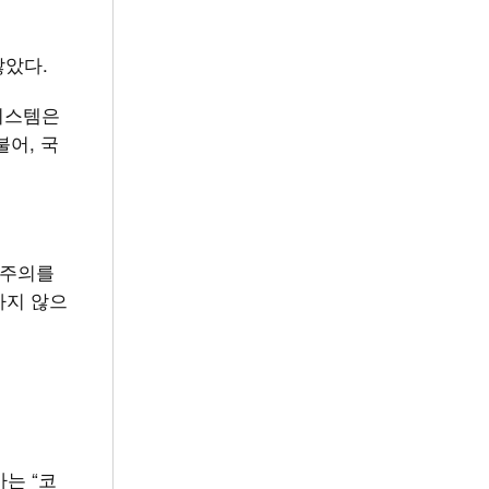
않았다.
 시스템은
불어, 국
주주의를
하지 않으
는 “코