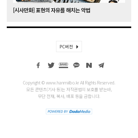
[시사만화] 표현의 자유를 해치는 악법
[시사
PC버전
Copyright © www.hanmiilbo.kr All Rights Reserved.
모든 콘텐츠(기사 등)는 저작권법의 보호를 받는바,
무단 전재, 복사, 배포 등을 금합니다.