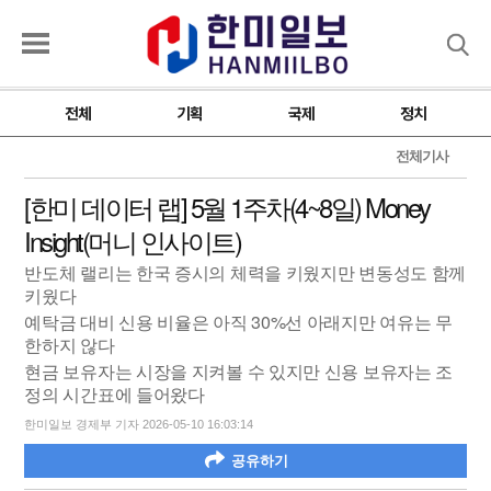
검색
전체
기획
국제
정치
전체기사
[한미 데이터 랩] 5월 1주차(4~8일) Money
Insight(머니 인사이트)
반도체 랠리는 한국 증시의 체력을 키웠지만 변동성도 함께
키웠다
예탁금 대비 신용 비율은 아직 30%선 아래지만 여유는 무
한하지 않다
현금 보유자는 시장을 지켜볼 수 있지만 신용 보유자는 조
정의 시간표에 들어왔다
한미일보 경제부 기자 2026-05-10 16:03:14
공유하기