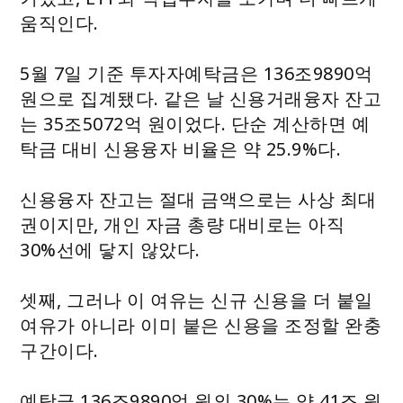
움직인다.
5월 7일 기준 투자자예탁금은 136조9890억
원으로 집계됐다. 같은 날 신용거래융자 잔고
는 35조5072억 원이었다. 단순 계산하면 예
탁금 대비 신용융자 비율은 약 25.9%다.
신용융자 잔고는 절대 금액으로는 사상 최대
권이지만, 개인 자금 총량 대비로는 아직
30%선에 닿지 않았다.
셋째, 그러나 이 여유는 신규 신용을 더 붙일
여유가 아니라 이미 붙은 신용을 조정할 완충
구간이다.
예탁금 136조9890억 원의 30%는 약 41조 원