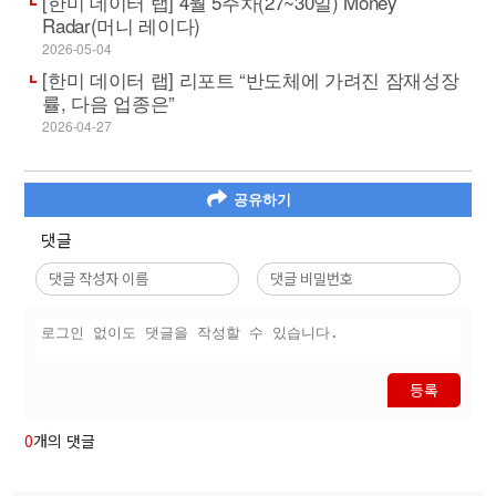
[한미 데이터 랩] 4월 5주차(27~30일) Money
Radar(머니 레이다)
2026-05-04
[한미 데이터 랩] 리포트 “반도체에 가려진 잠재성장
률, 다음 업종은”
2026-04-27
공유하기
댓글
등록
0
개의 댓글