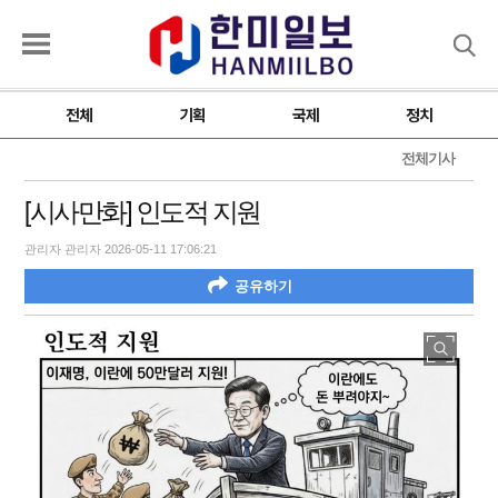
검색
전체
기획
국제
정치
전체기사
[시사만화] 인도적 지원
관리자 관리자 2026-05-11 17:06:21
공유하기