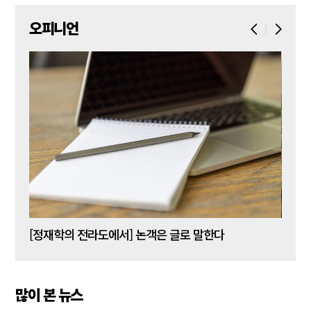
오피니언
[신동춘 칼럼] 호메로스의 ‘오디세이아’와 대한민국 보수 우파의 투쟁 및 교훈
[정재학의 전라도에서] 논객은 글로 말한다
많이 본 뉴스