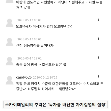
이란에 인도적인 지원할때가 아닌데 지원해주고 미사일 뚜들
겨 처맞네
2026-05-19 09:02
518유공자 이석기가 있다 518명단 까라
2026-05-19 09:01
간첩 정동영이를 끌어내자
2026-05-14 17:02
종중 끝에 망국… 조선조와 닮은 꼴
candy526
2026-05-12 10:25
정말 동네 양아치 수준이 대한민국을 대표하는 수치스럽고 염
증난다. 하루빨리 하야시키고 재판받아라~