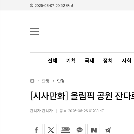
2026-08-07 20:52 (Fri)
전체
기획
국제
정치
사회
만평
만평
[시사만화] 올림픽 공원 잔다
관리자 관리자
등록 2026-06-26 01:08:47