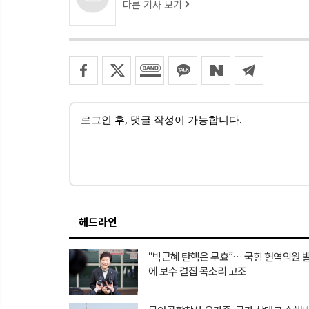
다른 기사 보기
헤드라인
“박근혜 탄핵은 무효”… 국힘 현역의원 
에 보수 결집 목소리 고조