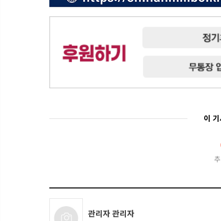
이 
추
관리자 관리자