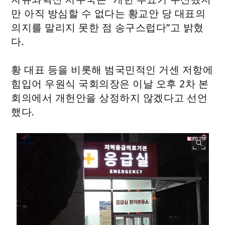
만 아직 방심할 수 없다는 황교안 당 대표의
의지를 말리지 못한 점 송구스럽다”고 밝혔
다.
황 대표 등을 비롯해 범국민적인 거센 저항에
힘입어 우원식 국회의장은 이날 오후 2차 본
회의에서 개헌안을 상정하지 않겠다고 선언
했다.