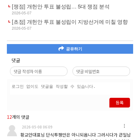
[쟁점] 개헌안 투표 불성립… 5대 쟁점 분석
2026-05-07
[초점] 개헌안 투표 불성립이 지방선거에 미칠 영향
2026-05-07
공유하기
댓글
등록
12
개의 댓글
2026-05-08 06:09
황교안대표님 단식투쟁만은 아니되옵니다 그러시다가 큰일납