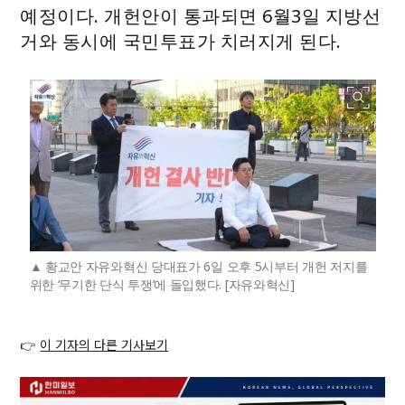
예정이다. 개헌안이 통과되면 6월3일 지방선
거와 동시에 국민투표가 치러지게 된다.
황교안 자유와혁신 당대표가 6일 오후 5시부터 개헌 저지를
위한 ‘무기한 단식 투쟁’에 돌입했다. [자유와혁신]
👉
이 기자의 다른 기사보기