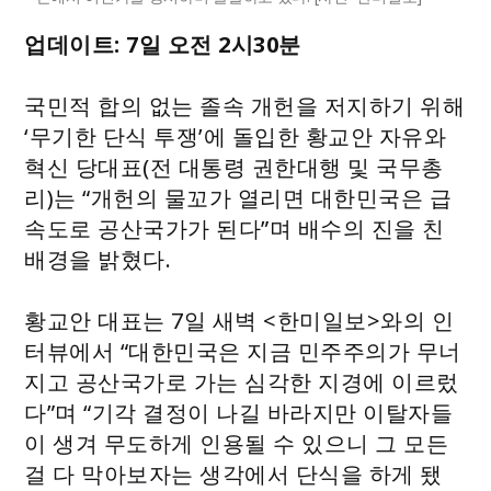
업데이트: 7일 오전 2시30분
국민적 합의 없는 졸속 개헌을 저지하기 위해
‘무기한 단식 투쟁’에 돌입한 황교안 자유와
혁신 당대표(전 대통령 권한대행 및 국무총
리)는 “개헌의 물꼬가 열리면 대한민국은 급
속도로 공산국가가 된다”며 배수의 진을 친
배경을 밝혔다.
황교안 대표는 7일 새벽 <한미일보>와의 인
터뷰에서 “대한민국은 지금 민주주의가 무너
지고 공산국가로 가는 심각한 지경에 이르렀
다”며 “기각 결정이 나길 바라지만 이탈자들
이 생겨 무도하게 인용될 수 있으니 그 모든
걸 다 막아보자는 생각에서 단식을 하게 됐