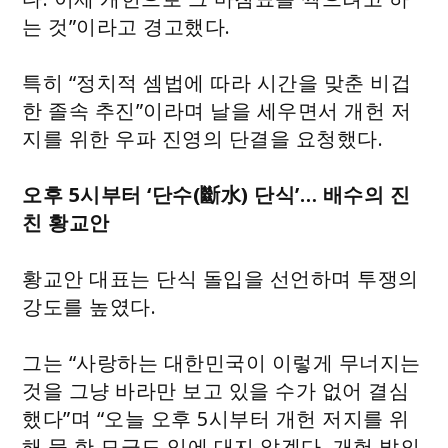
는 것”이라고 경고했다.
특히 “정치적 셈법에 따라 시간을 맞춘 비겁
한 졸속 추진”이라며 날을 세우면서 개헌 저
지를 위한 우파 진영의 단결을 요청했다.
오후 5시부터 ‘단수(斷水) 단식’… 배수의 진
친 황교안
황교안 대표는 단식 돌입을 선언하며 투쟁의
강도를 높였다.
그는 “사랑하는 대한민국이 이렇게 무너지는
것을 그냥 바라만 보고 있을 수가 없어 결심
했다”며 “오늘 오후 5시부터 개헌 저지를 위
해 물 한 모금도 입에 대지 않겠다. 개헌 발의