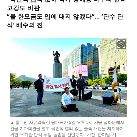
고강도 비판
“물 한모금도 입에 대지 않겠다”… ‘단수 단
식’ 배수의 진
황교안 자유와혁신 당대표가 6일 오후 5시 서울 광화문에서
긴급 기자회견을 열고 국민적 합의 없는 졸속 개헌을 저지하기
위한 ‘무기한 단식 투쟁’ 돌입을 선언했다. [사진=한미일보]