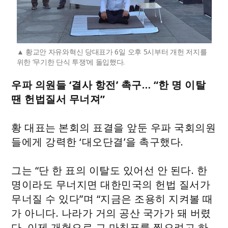
황교안 자유와혁신 당대표가 6일 오후 5시부터 개헌 저지를
위한 ‘무기한 단식 투쟁’에 돌입했다.
우파 의원들 ‘결사 항전’ 촉구… “한 명 이탈
땐 헌법질서 무너져”
황 대표는 본회의 표결을 앞둔 우파 국회의원
들에게 강력한 ‘대오단결’을 촉구했다.
그는 “단 한 표의 이탈도 있어선 안 된다. 한
명이라도 무너지면 대한민국의 헌법 질서가
무너질 수 있다”며 “지금은 조용히 지켜볼 때
가 아니다. 나라가 거의 공산 국가가 돼 버렸
다. 이제 개헌으로 그 마침표를 찍으려고 하