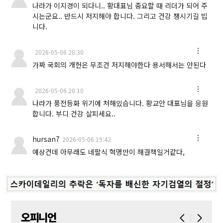
나라가 이지경이 되다니.. 황대표님 중요할 때 리더가 되어 주
시는군요.. 반드시 저지해야 합니다. 그리고 건강 챙시기길 빕
니다.
2026-05-06 20:30
가짜 국회의 개헌은 무조건 저지해야한다 용서해서는 안된다
2026-05-06 20:10
나라가 풍전등화 위기에 처해있습니다. 황교안 대표님을 응원
합니다. 부디 건강 살피세요..
hursan7
2026-05-06 19:42
예상컨데 아무래도 네팔식 혁명만이 해결책일거같다,
오피니언