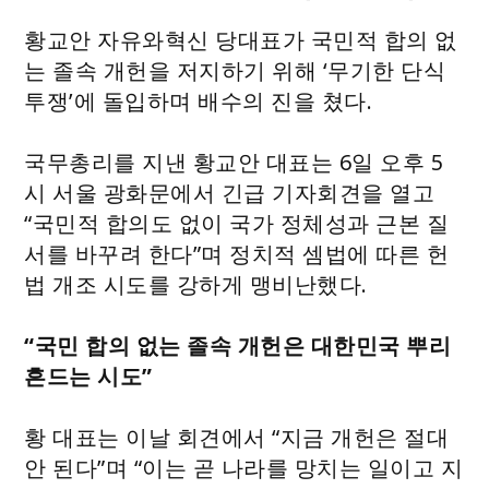
황교안 자유와혁신 당대표가 국민적 합의 없
는 졸속 개헌을 저지하기 위해 ‘무기한 단식
투쟁’에 돌입하며 배수의 진을 쳤다.
국무총리를 지낸 황교안 대표는 6일 오후 5
시 서울 광화문에서 긴급 기자회견을 열고
“국민적 합의도 없이 국가 정체성과 근본 질
서를 바꾸려 한다”며 정치적 셈법에 따른 헌
법 개조 시도를 강하게 맹비난했다.
“국민 합의 없는 졸속 개헌은 대한민국 뿌리
흔드는 시도”
황 대표는 이날 회견에서 “지금 개헌은 절대
안 된다”며 “이는 곧 나라를 망치는 일이고 지