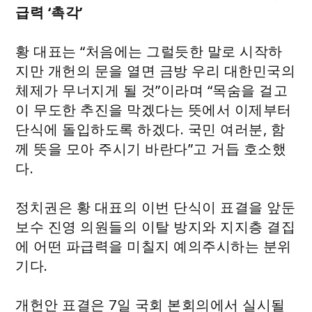
급력 ‘촉각’
황 대표는 “처음에는 그럴듯한 말로 시작하
지만 개헌의 문을 열면 금방 우리 대한민국의
체제가 무너지게 될 것”이라며 “목숨을 걸고
이 무도한 추진을 막겠다는 뜻에서 이제부터
단식에 돌입하도록 하겠다. 국민 여러분, 함
께 뜻을 모아 주시기 바란다”고 거듭 호소했
다.
정치권은 황 대표의 이번 단식이 표결을 앞둔
보수 진영 의원들의 이탈 방지와 지지층 결집
에 어떤 파급력을 미칠지 예의주시하는 분위
기다.
개헌안 표결은 7일 국회 본회의에서 실시될