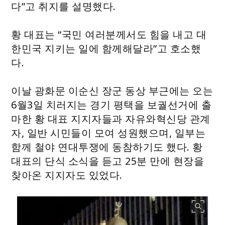
다”고 취지를 설명했다.
황 대표는 “국민 여러분께서도 힘을 내고 대
한민국 지키는 일에 함께해달라”고 호소했
다.
이날 광화문 이순신 장군 동상 부근에는 오는
6월3일 치러지는 경기 평택을 보궐선거에 출
마한 황 대표 지지자들과 자유와혁신당 관계
자, 일반 시민들이 모여 성원했으며, 일부는
함께 철야 연대투쟁에 동참하기도 했다. 황
대표의 단식 소식을 듣고 25분 만에 현장을
찾아온 지지자도 있었다.