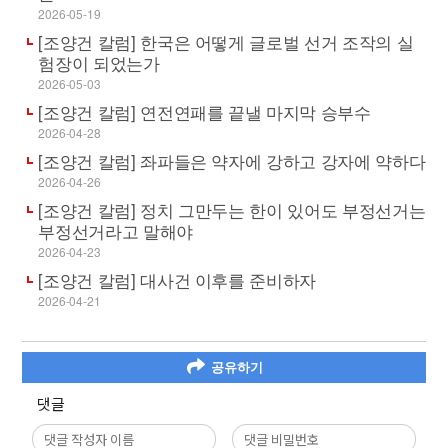
2026-05-19
[조양건 칼럼] 한국은 어떻게 글로벌 선거 조작의 실
험장이 되었는가
2026-05-03
[조양건 칼럼] 연전연패를 끝낼 마지막 승부수
2026-04-28
[조양건 칼럼] 좌파들은 약자에 강하고 강자에 약하다
2026-04-26
[조양건 칼럼] 정치 그만두는 한이 있어도 부정선거는
부정선거라고 말해야
2026-04-23
[조양건 칼럼] 대사건 이후를 준비하자
2026-04-21
공유하기
댓글