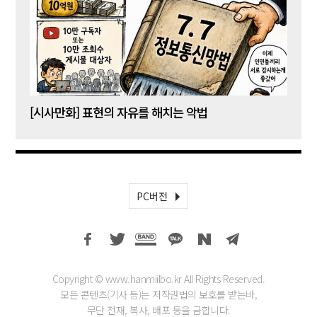
[시사만화] 표현의 자유를 해치는 악법
[시사
PC버전
Copyright © www.hanmiilbo.kr All Rights Reserved.
모든 콘텐츠(기사 등)는 저작권법의 보호를 받는바,
무단 전재, 복사, 배포 등을 금합니다.