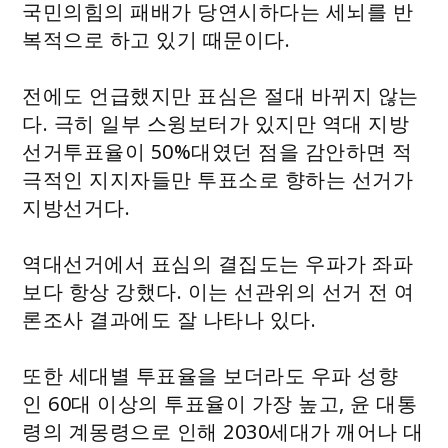
국민의힘의 패배가 당연시하다는 세뇌를 반
복적으로 하고 있기 때문이다.
전에도 언급했지만 표심은 절대 바뀌지 않는
다. 극히 일부 스윙보터가 있지만 역대 지방
선거투표율이 50%대였던 점을 감안하면 적
극적인 지지자들만 투표소로 향하는 선거가
지방선거다.
역대선거에서 표심의 결집도는 우파가 좌파
보다 항상 강했다. 이는 선관위의 선거 전 여
론조사 결과에도 잘 나타나 있다.
또한 세대별 투표율을 보더라도 우파 성향
인 60대 이상의 투표율이 가장 높고, 윤 대통
령의 계몽령으로 인해 2030세대가 깨어나 대