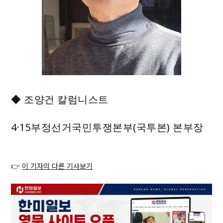
◆ 조양건 칼럼니스트
4·15부정선거국민투쟁본부(국투본) 본부장
👉
이 기자의 다른 기사보기