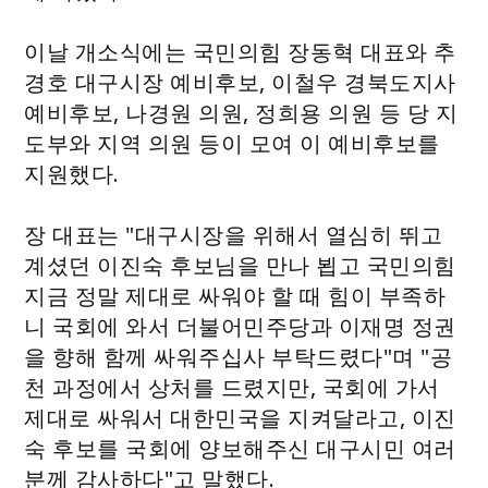
이날 개소식에는 국민의힘 장동혁 대표와 추
경호 대구시장 예비후보, 이철우 경북도지사
예비후보, 나경원 의원, 정희용 의원 등 당 지
도부와 지역 의원 등이 모여 이 예비후보를
지원했다.
장 대표는 "대구시장을 위해서 열심히 뛰고
계셨던 이진숙 후보님을 만나 뵙고 국민의힘
지금 정말 제대로 싸워야 할 때 힘이 부족하
니 국회에 와서 더불어민주당과 이재명 정권
을 향해 함께 싸워주십사 부탁드렸다"며 "공
천 과정에서 상처를 드렸지만, 국회에 가서
제대로 싸워서 대한민국을 지켜달라고, 이진
숙 후보를 국회에 양보해주신 대구시민 여러
분께 감사하다"고 말했다.