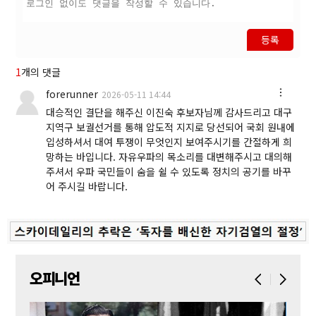
등록
1
개의 댓글
forerunner
2026-05-11 14:44
대승적인 결단을 해주신 이진숙 후보자님께 감사드리고 대구
지역구 보궐선거를 통해 압도적 지지로 당선되어 국회 원내에
입성하셔서 대여 투쟁이 무엇인지 보여주시기를 간절하게 희
망하는 바입니다. 자유우파의 목소리를 대변해주시고 대의해
주셔서 우파 국민들이 숨을 쉴 수 있도록 정치의 공기를 바꾸
어 주시길 바랍니다.
오피니언