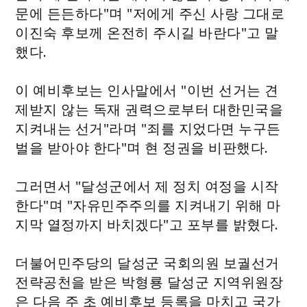
문에 든든하다"며 "저에게 주신 사랑 그대로
이진숙 후보께 온전히 주시길 바란다"고 말
했다.
이 예비후보는 인사말에서 "이번 선거는 견
제받지 않는 독재 권력으로부터 대한민국을
지켜내는 선거"라며 "죄를 지었다면 누구든
벌을 받아야 한다"며 현 정권을 비판했다.
그러면서 "달성군에서 제 정치 여정을 시작
한다"며 "자유민주주의를 지켜내기 위해 마
지막 열정까지 바치겠다"고 포부를 밝혔다.
더불어민주당의 달성군 국회의원 보궐선거
전략공천을 받은 박형룡 달성군 지역위원장
은 다음 주 초 예비후보 등록을 마치고 국가