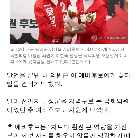
10일 대구 달성군 이진숙 예비후보 선거사무소 개소식에서
국민의힘 나경원 의원이 이진숙 달성군 국회의원 보궐선거 예비
후보에게 꽃다발을 건네고 있다. [연합뉴스]
발언을 끝낸 나 의원은 이 예비후보에게 꽃다
발을 건네기도 했다.
얼마 전까지 달성군을 지역구로 둔 국회의원
이었던 추 예비후보도 지원에 나섰다.
추 예비후보는 "저보다 훨씬 큰 역량을 가진
분이 제 빈자리를 채우지 않을까 생각하기 때