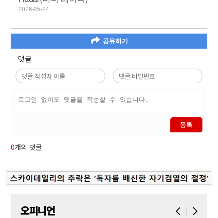
2026-05-24
공유하기
댓글
등록
0
개의 댓글
오피니언