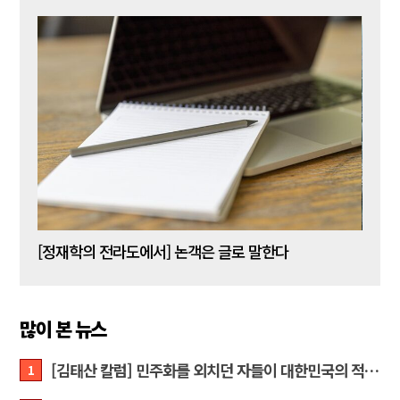
[신동춘 칼럼] 호메로스의 ‘오디세이아’와 대한민국 보수 우파의 투쟁 및 교훈
[정재학의 전라도에서] 논객은 글로 말한다
많이 본 뉴스
[김태산 칼럼] 민주화를 외치던 자들이 대한민국의 적이고 간첩이었다
1