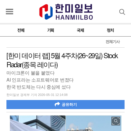
검색
전체
기획
국제
정치
전체기사
[한미 데이터 랩] 5월 4주차(26~29일) Stock
Radar(종목 레이다)
마이크론이 불을 붙였다
AI 인프라는 소프트웨어로 번졌다
한국 반도체는 다시 중심에 섰다
한미일보 경제부 기자 2026-05-31 12:14:08
공유하기