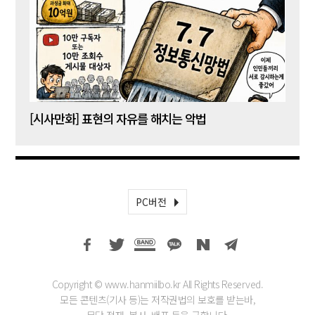
[시사만화] 표현의 자유를 해치는 악법
[시사
PC버전
Copyright © www.hanmiilbo.kr All Rights Reserved.
모든 콘텐츠(기사 등)는 저작권법의 보호를 받는바,