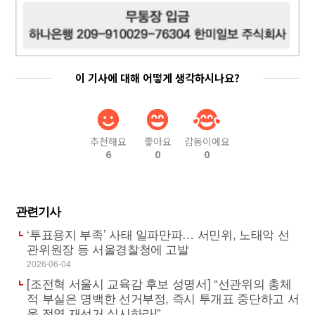
이 기사에 대해 어떻게 생각하시나요?
추천해요
좋아요
감동이에요
6
0
0
관련기사
‘투표용지 부족’ 사태 일파만파… 서민위, 노태악 선
관위원장 등 서울경찰청에 고발
2026-06-04
[조전혁 서울시 교육감 후보 성명서] “선관위의 총체
적 부실은 명백한 선거부정, 즉시 투개표 중단하고 서
울 전역 재선거 실시하라!”