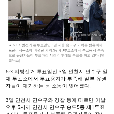
6·3 지방선거 본투표일인 3일 서울 송파구 가락동 쌍용아파
트관리사무소에 마련된 가락2동 제3투표소에서 투표용지 부족
으로 유권자들이 투표마감 시간 이후에도 투표를 하고 있다. [연
합뉴스]
6·3 지방선거 투표일인 3일 인천시 연수구 일
대 투표소에서 투표용지가 부족해 일부 유권
자들이 대기하는 등 소동이 빚어졌다.
3일 인천시 연수구와 경찰 등에 따르면 이날
오후 5시께 인천시 연수구 송도5동 제1투표