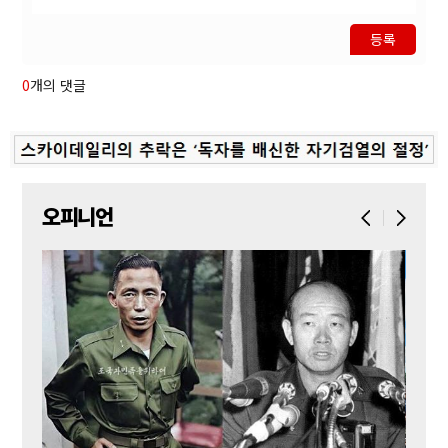
등록
0
개의 댓글
오피니언