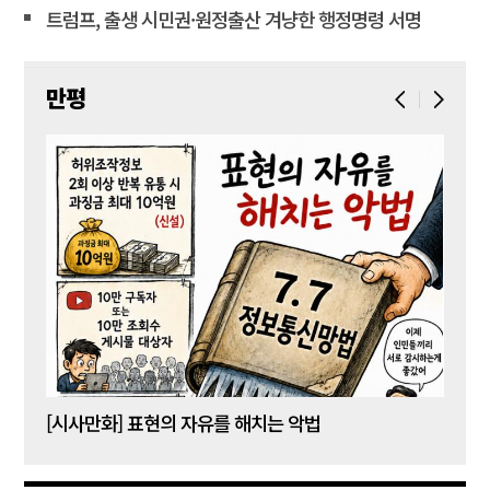
트럼프, 출생 시민권·원정출산 겨냥한 행정명령 서명
만평
[시사만화] 표현의 자유를 해치는 악법
[시사