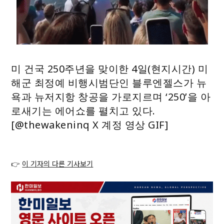
미 건국 250주년을 맞이한 4일(현지시간) 미
해군 최정예 비행시범단인 블루엔젤스가 뉴
욕과 뉴저지항 창공을 가로지르며 ‘250’을 아
로새기는 에어쇼를 펼치고 있다.
[@thewakeninq X 계정 영상 GIF]
👉
이 기자의 다른 기사보기