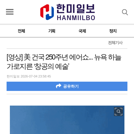
검색
전체
기획
국제
정치
전체기사
[영상] 美 건국 250주년 에어쇼... 뉴욕 하늘
가로지른 ‘창공의 예술’
한미일보 2026-07-04 23:58:45
공유하기