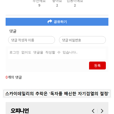
추천해요
좋아요
감동이에요
9
2
2
공유하기
댓글
등록
0
개의 댓글
오피니언