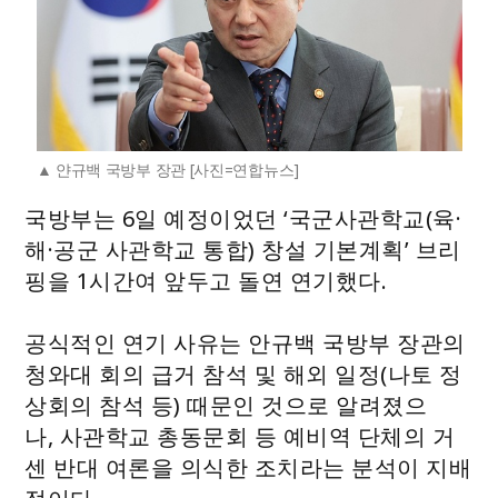
얀규백 국방부 장관 [사진=연합뉴스]
국방부는 6일 예정이었던 ‘국군사관학교(육·
해·공군 사관학교 통합) 창설 기본계획’ 브리
핑을 1시간여 앞두고 돌연 연기했다.
공식적인 연기 사유는 안규백 국방부 장관의
청와대 회의 급거 참석 및 해외 일정(나토 정
상회의 참석 등) 때문인 것으로 알려졌으
나, 사관학교 총동문회 등 예비역 단체의 거
센 반대 여론을 의식한 조치라는 분석이 지배