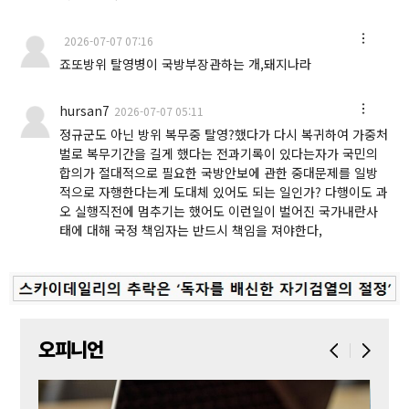
2026-07-07 07:16
죠또방위 탈영병이 국방부장관하는 개,돼지나라
hursan7
2026-07-07 05:11
정규군도 아닌 방위 복무중 탈영?했다가 다시 복귀하여 가중처
벌로 복무기간을 길게 했다는 전과기록이 있다는자가 국민의
합의가 절대적으로 필요한 국방안보에 관한 중대문제를 일방
적으로 자행한다는게 도대체 있어도 되는 일인가? 다행이도 과
오 실행직전에 멈추기는 했어도 이런일이 벌어진 국가내란사
태에 대해 국정 책임자는 반드시 책임을 져야한다,
오피니언