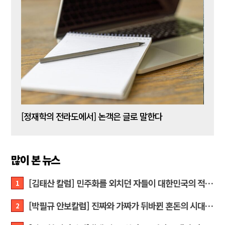
[신동춘 칼럼] 호메로스의 ‘오디세이아’와 대한민국 보수 우파의 투쟁 및 교훈
[정재학의 전라도에서] 논객은 글로 말한다
많이 본 뉴스
[김태산 칼럼] 민주화를 외치던 자들이 대한민국의 적이고 간첩이었다
1
[박필규 안보칼럼] 진짜와 가짜가 뒤바뀐 혼돈의 시대, 안보 파탄은 막아야
2