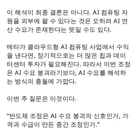
이 해석이 최종 결론은 아니다. AI 컴퓨팅 자
원을 외부에 팔 수 있다는 것은 오히려 AI 연
산 수요가 존재한다는 뜻일 수도 있다.
메타가 클라우드형 AI 컴퓨팅 사업에서 수익
을 낸다면, 장기적으로는 더 많은 칩과 데이
터센터 투자가 필요해진다. 따라서 이번 조정
은 AI 수요 붕괴라기보다, AI 수요를 해석하
는 방식의 충돌에 가깝다.
이번 주 질문은 이것이다.
“반도체 조정은 AI 수요 붕괴의 신호인가, 가
격과 수급이 만든 중간 조정인가.”