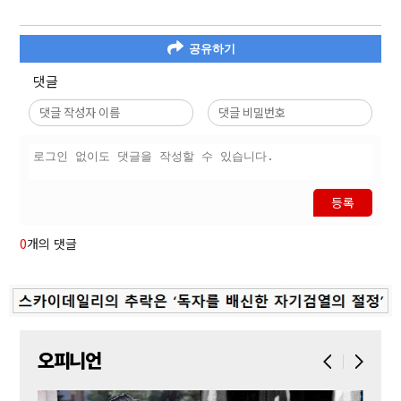
공유하기
댓글
등록
0
개의 댓글
오피니언