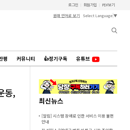
로그인
회원가입
PDF보기
원래 언어로 보기
Select Language
▼
만평
커뮤니티
👍정기구독
유튜브
운동,
최신뉴스
[알림] 시스템 장애로 인한 서비스 이용 불편
안내