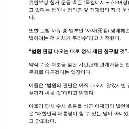
위안부상 철거 운동 측은 “독일에서도 (소녀상)
고 있다는 점이나 정의연 및 정대협의 자금 운
다.
또한 고발 사유 중 일부인 ‘사자(死者) 명예
벌하려는 것 자체가 무리수”라고 지적했다.
“법원 판결 나오는 대로 정식 재판 청구할 것
약식 기소 처분을 받은 시민단체 관계자들은 법
무죄를 다투겠다는 입장이다.
이들은 “법원의 판단은 아직 나오지 않았지만 
끝까지 싸울 것”이라고 밝혔다.
아울러 당시 수사 흐름을 바꾼 이재명의 발언
은 “대한민국 대통령이 할 수 있는 말이 아니었
고 강조했다.