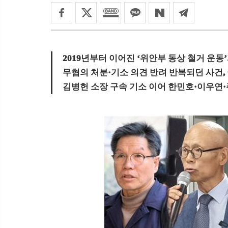
2019년부터 이어진 ‘위안부 동상 철거 운동
무혐의 처분·기소 의견 반려 반복되던 사건,
김병헌 소장 구속 기소 이어 한민호·이우연·