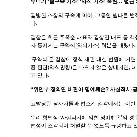
무더기
‘불구속 기소’
‘약식 기소’ 폭탄… 벌금 2
김병헌 소장의 구속에 이어, 그동안 별다른 법
다.
검찰은 최근 주옥순 대표와 김상진 대표 등 핵
사 등에게는 구약식(약식기소) 처분을 내렸다. 
‘구약식’은 검찰이 정식 재판 대신 법원에 서
종 판단(약식명령)은 나오지 않은 상태지만, 
고 있다.
“위안부·정의연 비판이 명예훼손? 사실적시·공
고발당한 당사자들과 법조계 일각에서는 이번 
우리 형법상 ‘사실적시에 의한 명예훼손’의 경
법성이 조각되어 처벌할 수 없도록 규정하고 있