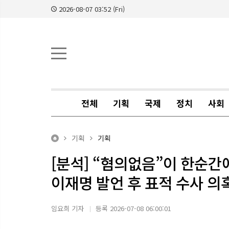
2026-08-07 03:52 (Fri)
전체
기획
국제
정치
사회
기획
기획
[분석] “혐의없음”이 한순간
이재명 발언 후 표적 수사 의
임요희 기자
등록 2026-07-08 06:00:01