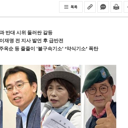
목록
’과 반대 시위 둘러싼 갈등
 이재명 전 지사 발언 후 급반전
주옥순 등 줄줄이 '불구속기소' ‘약식기소’ 폭탄