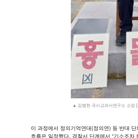
김병헌 국사교과서연구소 소장 [
이 과정에서 정의기억연대(정의연) 등 반대 단
흐름은 일정했다. 경찰서 단계에서 “기소조차