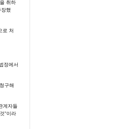
득을 취하
주장했
으로 처
 법정에서
 청구해
 관계자들
 것”이라