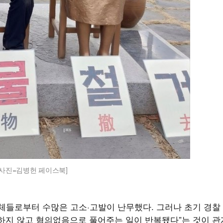
사진=김병헌 페이스북]
체들로부터 수많은 고소·고발이 난무했다. 그러나 초기 경찰
 하지 않고 혐의없음으로 풀어주는 일이 반복됐다”는 것이 