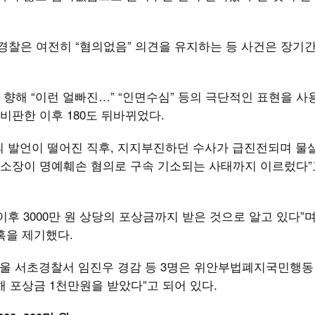
경찰은 여전히 “혐의없음” 의견을 유지하는 등 사건은 장기간
향해 “이런 얼빠진…” “인면수심” 등의 극단적인 표현을 사
비판한 이후 180도 뒤바뀌었다.
의 발언이 떨어진 직후, 지지부진하던 수사가 급진전되며 물
 소장이 명예훼손 혐의로 구속 기소되는 사태까지 이르렀다”
후 3000만 원 상당의 포상금까지 받은 것으로 알고 있다”며 
혹을 제기했다.
서울 서초경찰서 임진우 경감 등 3명은 위안부법폐지국민행동
 포상금 1천만원을 받았다”고 되어 있다.