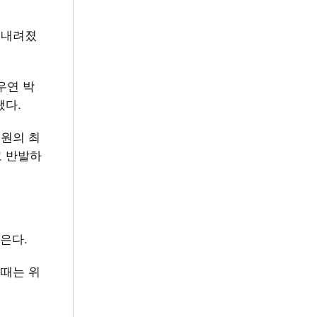
 내려졌
우연 박
됐다.
법원의 최
고 반발하
은다.
 때는 위