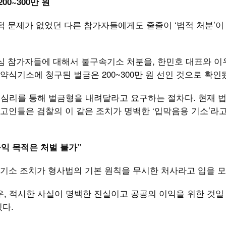
00~300만 원
적 문제가 없었던 다른 참가자들에게도 줄줄이 ‘법적 처분’이
심 참가자들에 대해서 불구속기소 처분을, 한민호 대표와 이
약식기소에 청구된 벌금은 200~300만 원 선인 것으로 확인
면 심리를 통해 벌금형을 내려달라고 요구하는 절차다. 현재 
피고인들은 검찰의 이 같은 조치가 명백한 ‘입막음용 기소’라
익 목적은 처벌 불가”
기소 조치가 형사법의 기본 원칙을 무시한 처사라고 입을 모
우, 적시한 사실이 명백한 진실이고 공공의 이익을 위한 것일
다.