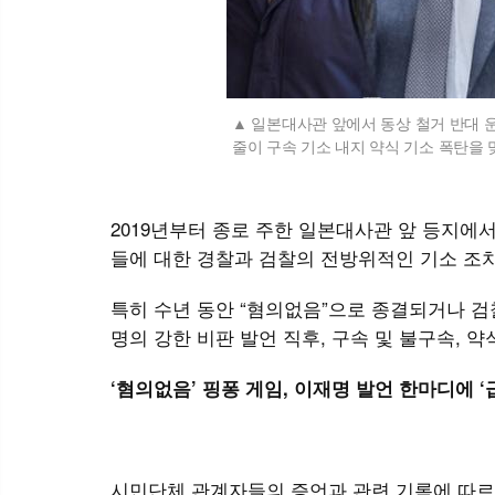
일본대사관 앞에서 동상 철거 반대 
줄이 구속 기소 내지 약식 기소 폭탄을 맞
2019년부터 종로 주한 일본대사관 앞 등지에서
들에 대한 경찰과 검찰의 전방위적인 기소 조치
특히 수년 동안 “혐의없음”으로 종결되거나 검
명의 강한 비판 발언 직후, 구속 및 불구속, 
‘혐의없음’ 핑퐁 게임, 이재명 발언 한마디에 ‘
시민단체 관계자들의 증언과 관련 기록에 따