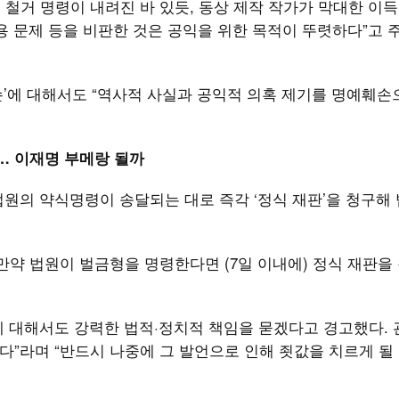
 철거 명령이 내려진 바 있듯, 동상 제작 작가가 막대한 이
용 문제 등을 비판한 것은 공익을 위한 목적이 뚜렷하다”고 
훼손’에 대해서도 “역사적 사실과 공익적 의혹 제기를 명예훼손
”… 이재명 부메랑 될까
원의 약식명령이 송달되는 대로 즉각 ‘정식 재판’을 청구해
만약 법원이 벌금형을 명령한다면 (7일 이내에) 정식 재판을
에 대해서도 강력한 법적·정치적 책임을 묻겠다고 경고했다.
다”라며 “반드시 나중에 그 발언으로 인해 죗값을 치르게 될