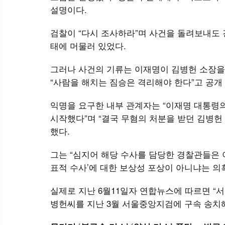
설명이다.
검찰이 “다시 조사하라”며 사건을 돌려보내도 
태에 머물러 있었다.
그러나 사건의 기류는 이재명이 김병헌 소장을 
“사람을 해치는 짐승은 격리해야 한다”고 공개 
익명을 요구한 내부 관계자는 “이재명 대통령
시작했다”며 “결국 무혐의 처분을 받던 김병헌
했다.
그는 “심지어 해당 수사를 담당한 경찰관들은 이
표적 수사’에 대한 보상성 포상이 아니냐는 의
실제로 지난 6월11일자 연합뉴스에 따르면 “
병헌씨를 지난 3월 서울중앙지검에 구속 송치해