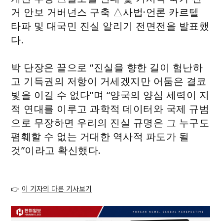
거 안보 거버넌스 구축 △사법·언론 카르텔
타파 및 대국민 진실 알리기 전면전을 발표했
다.
박 단장은 끝으로 “진실을 향한 길이 험난하
고 기득권의 저항이 거세겠지만 어둠은 결코
빛을 이길 수 없다”며 “양국의 양심 세력이 지
적 연대를 이루고 과학적 데이터와 국제 규범
으로 무장하면 우리의 진실 규명은 그 누구도
폄훼할 수 없는 거대한 역사적 파도가 될
것”이라고 확신했다.
👉
이 기자의 다른 기사보기