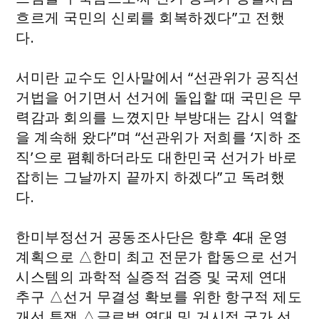
흐르게 국민의 신뢰를 회복하겠다”고 전했
다.
서미란 교수도 인사말에서 “선관위가 공직선
거법을 어기면서 선거에 돌입할 때 국민은 무
력감과 회의를 느꼈지만 부방대는 감시 역할
을 계속해 왔다”며 “선관위가 저희를 ‘지하 조
직’으로 폄훼하더라도 대한민국 선거가 바로
잡히는 그날까지 끝까지 하겠다”고 독려했
다.
한미부정선거 공동조사단은 향후 4대 운영
계획으로 △한미 최고 전문가 합동으로 선거
시스템의 과학적 실증적 검증 및 국제 연대
추구 △선거 무결성 확보를 위한 항구적 제도
개선 투쟁 △글로벌 연대 및 거시적 국가 선