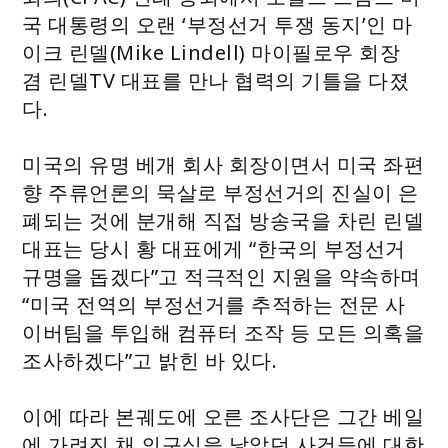
국 대통령의 오랜 ‘부정선거 투쟁 동지’인 마
이크 린델(Mike Lindell) 마이필로우 회장
겸 린델TV 대표를 만나 협력의 기틀을 다졌
다.
미국의 유명 베개 회사 회장이면서 미국 좌편
향 주류언론의 묵살로 부정선거의 진실이 은
폐되는 것에 분개해 직접 방송국을 차린 린델
대표는 당시 황 대표에게 “한국의 부정선거
규명을 돕겠다”고 적극적인 지원을 약속하며
“미국 전역의 부정선거를 추적하는 전문 사
이버팀을 투입해 컴퓨터 조작 등 모든 의혹을
조사하겠다”고 밝힌 바 있다.
이에 따라 본궤도에 오른 조사단은 그간 베일
에 가려진 채 의구심을 낳았던 사건들에 대한