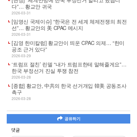
다”… 황교안 귀국
2026-03-31
[임명신 국제이슈] “한국은 전 세계 체제전쟁의 최전
선”… 황교안의 美 CPAC 메시지
2026-03-31
[김영 한미칼럼] 황교안이 띄운 CPAC 의제… “한미
공조 근거 있다”
2026-03-29
‘트럼프 절친’ 린델 “내가 트럼프한테 말해줄게요”…
한국 부정선거 진실 투쟁 참전
2026-03-28
[종합] 황교안, 中共의 한국 선거개입 韓美 공동조사
촉구
2026-03-28
공유하기
댓글