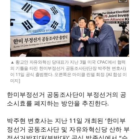
황교안 자유와혁신 당대표가 지난 3월 미국 CPAC에서 협력
의 기틀을 타진 한미부정선거 공동조사단(단장 박주현 변호사)
이 11일 공식 출범했다. 오른쪽은 마이클 린델 회장. [AI 합성 이
미지]
한미부정선거 공동조사단이 부정선거의 공
소시효를 폐지하는 방안을 추진한다.
박주현 변호사는 지난 11일 개최된 ‘한미부
정선거 공동조사단 및 자유와혁신당 산하 부
정선거방지대(부방대)’ 공식 발족식에서 “수