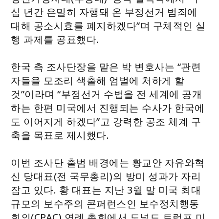
십 년간 은밀히 자행돼 온 부정선거 범죄에
대해 공소시효를 폐지하겠다”며 구체적인 실
행 과제를 공표했다.
한국 측 조사단장을 맡은 박 변호사는 “관련
자들을 모조리 색출해 엄벌에 처하게 할
것”이라며 “부정선거 수법을 전 세계에 공개
하는 한편 미국에서 진행되는 수사가 한국에
도 이어지게 하겠다”고 강력한 공조 체계 구
축을 목표로 제시했다.
이번 조사단 출범 배경에는 황교안 자유와혁
신 당대표(전 국무총리)의 방미 성과가 자리
잡고 있다. 황 대표는 지난 3월 말 미국 최대
규모의 보수주의 콘퍼런스인 보수정치행동
회의(CPAC) 연례 총회에서 도널드 트럼프 미