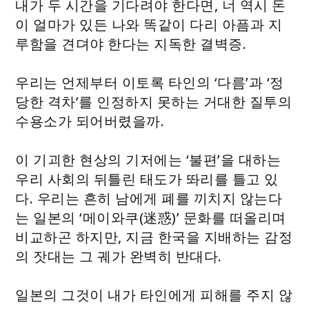
내가 두 시간을 기다려야 한다면, 너 역시 돈
이 얼마가 있든 나와 똑같이 다리 아픔과 지
루함을 견뎌야 한다는 지독한 결벽증.
우리는 언제부터 이토록 타인의 ‘다름’과 ‘정
당한 격차’를 인정하지 못하는 거대한 질투의
수용소가 되어버렸을까.
이 기괴한 현상의 기저에는 ‘불편’을 대하는
우리 사회의 뒤틀린 태도가 똬리를 틀고 있
다. 우리는 흔히 남에게 폐를 끼치지 않는다
는 일본의 ‘메이와쿠(迷惑)’ 문화를 떠올리며
비교하곤 하지만, 지금 한국을 지배하는 감정
의 잣대는 그 궤가 완벽히 반대다.
일본의 그것이 내가 타인에게 피해를 주지 않