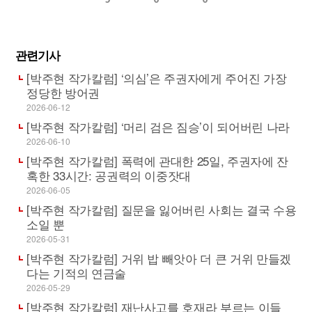
관련기사
[박주현 작가칼럼] ‘의심’은 주권자에게 주어진 가장
정당한 방어권
2026-06-12
[박주현 작가칼럼] ‘머리 검은 짐승’이 되어버린 나라
2026-06-10
[박주현 작가칼럼] 폭력에 관대한 25일, 주권자에 잔
혹한 33시간: 공권력의 이중잣대
2026-06-05
[박주현 작가칼럼] 질문을 잃어버린 사회는 결국 수용
소일 뿐
2026-05-31
[박주현 작가칼럼] 거위 밥 빼앗아 더 큰 거위 만들겠
다는 기적의 연금술
2026-05-29
[박주현 작가칼럼] 재난사고를 호재라 부르는 이들