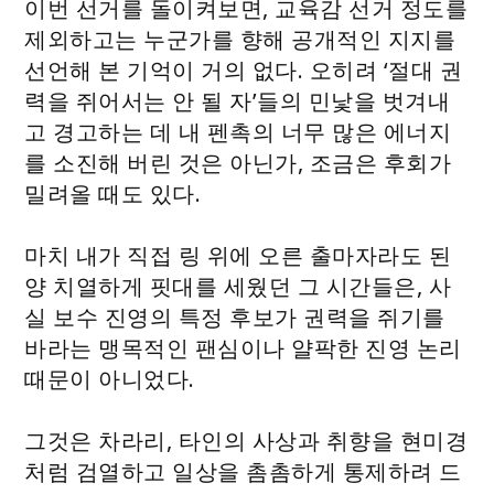
이번 선거를 돌이켜보면, 교육감 선거 정도를
제외하고는 누군가를 향해 공개적인 지지를
선언해 본 기억이 거의 없다. 오히려 ‘절대 권
력을 쥐어서는 안 될 자’들의 민낯을 벗겨내
고 경고하는 데 내 펜촉의 너무 많은 에너지
를 소진해 버린 것은 아닌가, 조금은 후회가
밀려올 때도 있다.
마치 내가 직접 링 위에 오른 출마자라도 된
양 치열하게 핏대를 세웠던 그 시간들은, 사
실 보수 진영의 특정 후보가 권력을 쥐기를
바라는 맹목적인 팬심이나 얄팍한 진영 논리
때문이 아니었다.
그것은 차라리, 타인의 사상과 취향을 현미경
처럼 검열하고 일상을 촘촘하게 통제하려 드