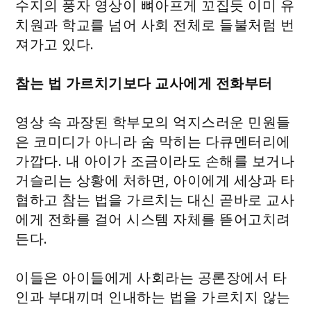
수지의 풍자 영상이 뼈아프게 꼬집듯 이미 유
치원과 학교를 넘어 사회 전체로 들불처럼 번
져가고 있다.
참는 법 가르치기보다 교사에게 전화부터
영상 속 과장된 학부모의 억지스러운 민원들
은 코미디가 아니라 숨 막히는 다큐멘터리에
가깝다. 내 아이가 조금이라도 손해를 보거나
거슬리는 상황에 처하면, 아이에게 세상과 타
협하고 참는 법을 가르치는 대신 곧바로 교사
에게 전화를 걸어 시스템 자체를 뜯어고치려
든다.
이들은 아이들에게 사회라는 공론장에서 타
인과 부대끼며 인내하는 법을 가르치지 않는