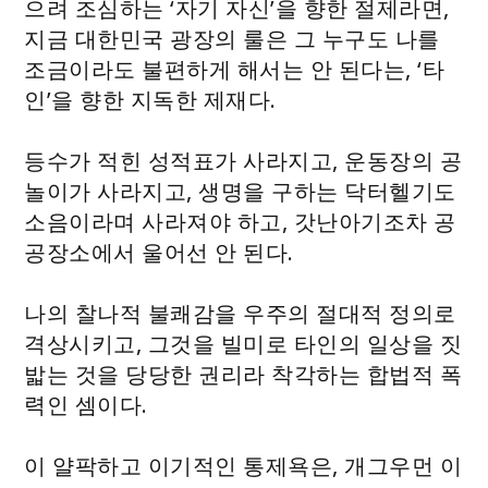
으려 조심하는 ‘자기 자신’을 향한 절제라면,
지금 대한민국 광장의 룰은 그 누구도 나를
조금이라도 불편하게 해서는 안 된다는, ‘타
인’을 향한 지독한 제재다.
등수가 적힌 성적표가 사라지고, 운동장의 공
놀이가 사라지고, 생명을 구하는 닥터헬기도
소음이라며 사라져야 하고, 갓난아기조차 공
공장소에서 울어선 안 된다.
나의 찰나적 불쾌감을 우주의 절대적 정의로
격상시키고, 그것을 빌미로 타인의 일상을 짓
밟는 것을 당당한 권리라 착각하는 합법적 폭
력인 셈이다.
이 얄팍하고 이기적인 통제욕은, 개그우먼 이