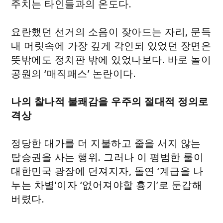
주치는 타인들과의 온도다.
요란했던 선거의 소음이 잦아드는 자리, 문득
내 머릿속에 가장 깊게 각인되 있었던 장면은
뜻밖에도 정치판 밖에 있었나보다. 바로 놀이
공원의 ‘매직패스’ 논란이다.
나의 찰나적 불쾌감을 우주의 절대적 정의로
격상
정당한 대가를 더 지불하고 줄을 서지 않는
탑승권을 사는 행위. 그러나 이 평범한 룰이
대한민국 광장에 던져지자, 돌연 ‘계급을 나
누는 차별’이자 ‘없어져야할 흉기’로 둔갑해
버렸다.