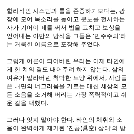
합리적인 시스템과 룰을 존중하기보다는, 광
장에 모여 목소리를 높이고 분노를 전시하는
자가 기어이 떼를 써서 법을 고치고 보상을
얻어내는 야만의 방식을 그들은 ‘민주주의’라
는 거룩한 이름으로 포장해 주었다.
그렇게 어른이 되어버린 우리는 이제 타인에
게 한 치의 곁도 내어주려 하지 않는다. 삶의
여유가 말라버린 척박한 토양 위에서, 사람들
은 내면의 너그러움을 기르는 대신 세상의 모
든 소음을 소거해 버리는 가장 폭력적이고 쉬
운 길을 택했다.
그러나 잊지 말아야 한다. 타인의 체취와 소
음이 완벽하게 제거된 ‘진공(眞空) 상태’의 방