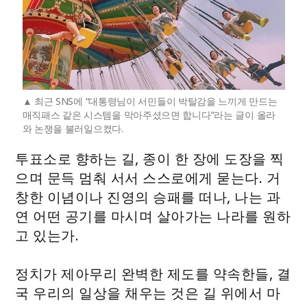
최근 SNS에 “대통령님이 서민들이 박탈감을 느끼게 만드는
매직패스 같은 시스템을 막아주셨으면 합니다”라는 글이 올라
와 논쟁을 불러일으켰다.
투표소로 향하는 길, 종이 한 장에 도장을 찍
으며 문득 멈춰 서서 스스로에게 묻는다. 거
창한 이념이나 진영의 승패를 떠나, 나는 과
연 어떤 공기를 마시며 살아가는 나라를 원하
고 있는가.
정치가 제아무리 완벽한 제도를 약속한들, 결
국 우리의 일상을 채우는 것은 길 위에서 마