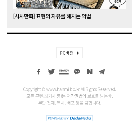
[시사만화] 표현의 자유를 해치는 악법
[시사
PC버전
Copyright © www.hanmiilbo.kr All Rights Reserved.
모든 콘텐츠(기사 등)는 저작권법의 보호를 받는바,
무단 전재, 복사, 배포 등을 금합니다.