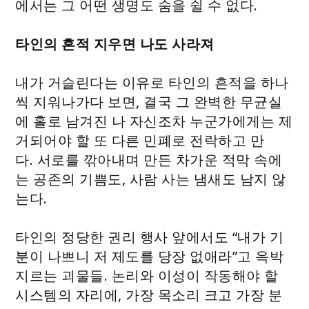
에서는 그 어떤 생명도 숨을 쉴 수 없다.
타인의 흔적 지우면 나도 사라져
내가 거슬린다는 이유로 타인의 흔적을 하나
씩 지워나가다 보면, 결국 그 완벽한 무균실
에 홀로 남겨진 나 자신조차 누군가에게는 제
거되어야 할 또 다른 민폐로 전락하고 만
다. 서로를 깎아내며 만든 차가운 적막 속에
는 공존의 기쁨도, 사람 사는 냄새도 남지 않
는다.
타인의 정당한 권리 행사 앞에서도 “내가 기
분이 나쁘니 저 제도를 당장 없애라”고 윽박
지르는 괴물들. 논리와 이성이 작동해야 할
시스템의 자리에, 가장 목소리 크고 가장 분