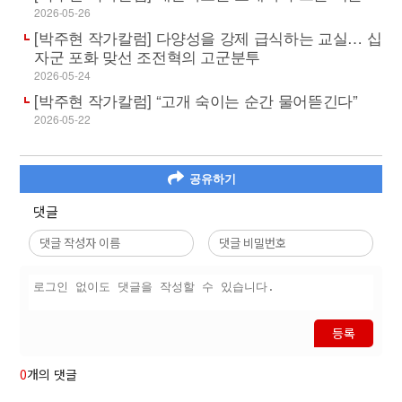
2026-05-26
[박주현 작가칼럼] 다양성을 강제 급식하는 교실… 십
자군 포화 맞선 조전혁의 고군분투
2026-05-24
[박주현 작가칼럼] “고개 숙이는 순간 물어뜯긴다”
2026-05-22
공유하기
댓글
등록
0
개의 댓글